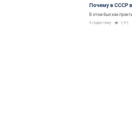
Почему в СССР 
В этом был как практ
5 годин тому
1,9 т.