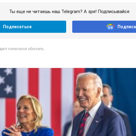
Ты еще не читаешь наш Telegram? А зря! Подписывайся
Подписаться
Подписа
ист попытался обогнать...