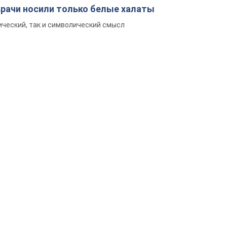
врачи носили только белые халаты
ический, так и символический смысл