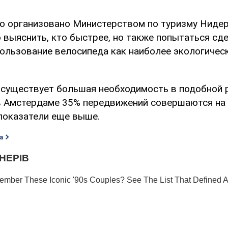
о организовано Министерством по туризму Нидер
о выяснить, кто быстрее, но также попытаться сд
ользование велосипеда как наиболее экологическ
 существует большая необходимость в подобной 
 в Амстердаме 35% передвижений совершаются на 
 показатели еще выше.
а