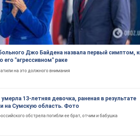
больного Джо Байдена назвала первый симптом, 
о его "агрессивном" раке
ратили на это должного внимания
: умерла 13-летняя девочка, раненая в результате
ки на Сумскую область. Фото
российского обстрела погибли ее брат, отчим и бабушка