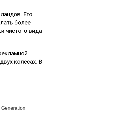
ландов. Его
елать более
и чистого вида
рекламной
двух колесах. В