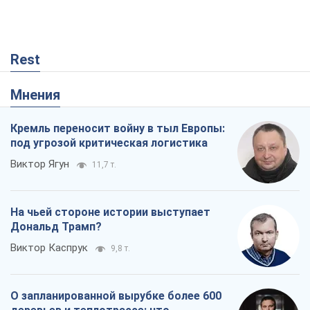
Rest
Мнения
Кремль переносит войну в тыл Европы:
под угрозой критическая логистика
Виктор Ягун
11,7 т.
На чьей стороне истории выступает
Дональд Трамп?
Виктор Каспрук
9,8 т.
О запланированной вырубке более 600