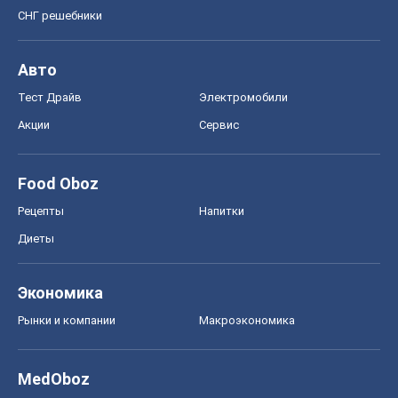
СНГ решебники
Авто
Тест Драйв
Электромобили
Акции
Сервис
Food Oboz
Рецепты
Напитки
Диеты
Экономика
Рынки и компании
Mакроэкономика
MedOboz