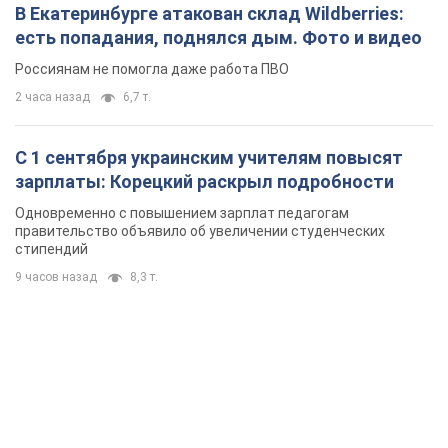
В Екатеринбурге атакован склад Wildberries:
есть попадания, поднялся дым. Фото и видео
Россиянам не помогла даже работа ПВО
2 часа назад
6,7 т.
С 1 сентября украинским учителям повысят
зарплаты: Корецкий раскрыл подробности
Одновременно с повышением зарплат педагогам
правительство объявило об увеличении студенческих
стипендий
9 часов назад
8,3 т.