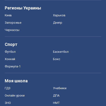
Регионы Украины
Киев
Харьков
Запорожье
Днепр
Черкассы
Спорт
Футбол
Баскетбол
Хоккей
Бокс
Формула-1
Моя школа
ГДЗ
Учебники
Онлайн уроки
ДПА
ЗНО
НМТ