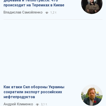
деревьев и теплотрассе: что
происходит на Теремках в Киеве
Владислав Самойленко
1,2 т.
Как атаки Сил обороны Украины
сократили экспорт российских
нефтепродуктов
Андрей Клименко
3,1 т.