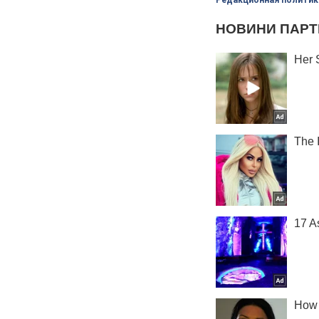
Редакционная политик