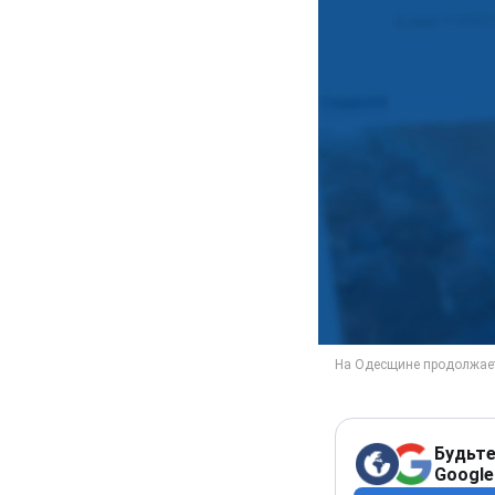
Будьте
Google