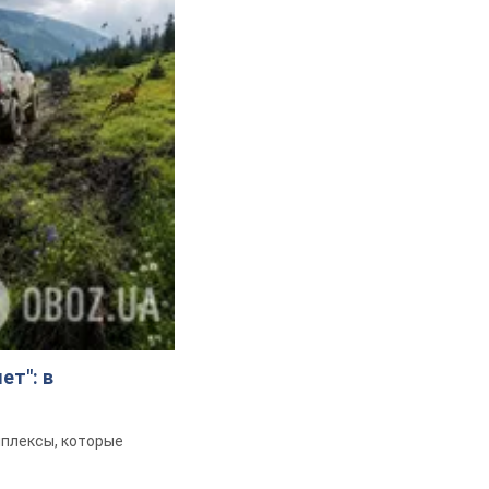
ет": в
мплексы, которые