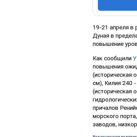
19-21 апреля в 
Дуная в предел
повышение уров
Как сообщили
повышения ожида
(историческая о
см), Килия 240 
(историческая 
гидрологически
причалов Рений
морского порта
заводов, низко