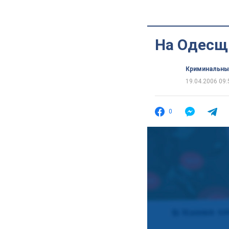
На Одесщ
Криминальны
19.04.2006 09:
0