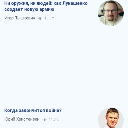
Ни оружия, ни людей: как Лукашенко
создает новую армию
Игар Тышкевич
15,8 т.
Когда закончится война?
Юрий Христензен
11,3 т.