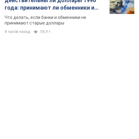
действительны ли доллары 1996
года: принимают ли обменники и
банки такие купюры
Что делать, если банки и обменники не
принимают старые доллары
8 часов назад
58,9 т.