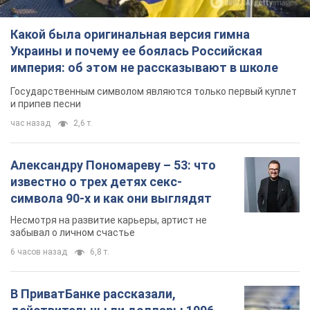
Какой была оригинальная версия гимна
Украины и почему ее боялась Российская
империя: об этом не рассказывают в школе
Государственным символом являются только первый куплет
и припев песни
час назад
2,6 т.
Александру Пономареву – 53: что
известно о трех детях секс-
символа 90-х и как они выглядят
Несмотря на развитие карьеры, артист не
забывал о личном счастье
6 часов назад
6,8 т.
В ПриватБанке рассказали,