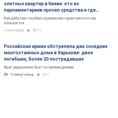
элитных квартир в Киеве: кто из
парламентариев просил средства и где
поселился
Как работает особая социальная гарантия и кто ею
пользуется
3 часа назад
48,7 т.
Российская армия обстреляла два соседних
многоэтажных дома в Харькове: двое
погибших, более 20 пострадавших
Враг умышленно бьет по жилым домам
16 минут назад
2,6 т.