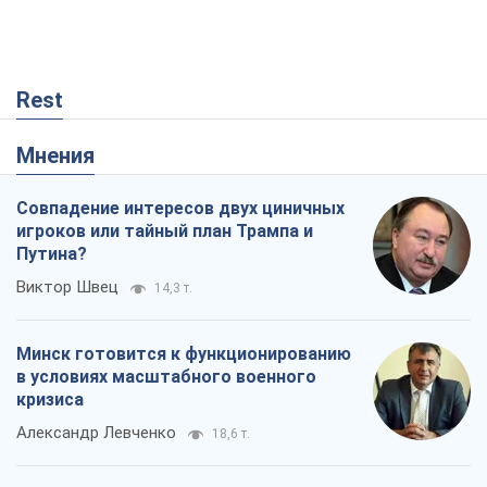
Rest
Мнения
Совпадение интересов двух циничных
игроков или тайный план Трампа и
Путина?
Виктор Швец
14,3 т.
Минск готовится к функционированию
в условиях масштабного военного
кризиса
Александр Левченко
18,6 т.