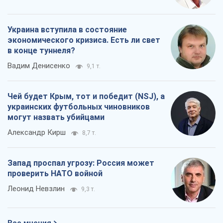
Украина вступила в состояние
экономического кризиса. Есть ли свет
в конце туннеля?
Вадим Денисенко
9,1 т.
Чей будет Крым, тот и победит (NSJ), а
украинских футбольных чиновников
могут назвать убийцами
Александр Кирш
8,7 т.
Запад проспал угрозу: Россия может
проверить НАТО войной
Леонид Невзлин
9,3 т.