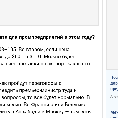
аза для промпредприятий в этом году?
3–105. Во втором, если цена
я до $60, то $110. Можно будет
а счет поставки на экспорт какого-то
Пос
как пройдут переговоры с
дар
при
 ездить премьер-министр туда и
Укр
вопросом, то все будет нормально. В
Алек
ый месяц. Во Францию или Бельгию
дить в Ашхабад и в Москву — там есть
Меж
еще