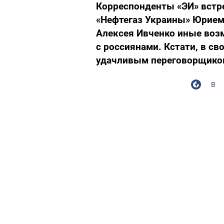
Корреспонденты «ЭИ» встр
«Нефтегаз Украины» Юрием 
Алексея Ивченко иные воз
с россиянами. Кстати, в св
удачливым переговорщиком
В