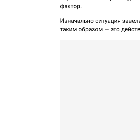
фактор.
Изначально ситуация завела
таким образом — это дейст