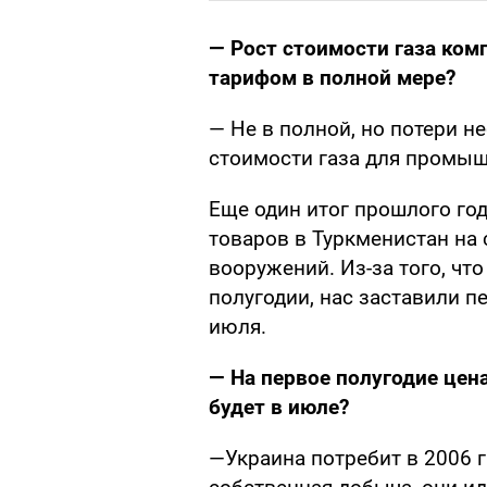
— Рост стоимости газа ко
тарифом в полной мере?
— Не в полной, но потери н
стоимости газа для промыш
Еще один итог прошлого го
товаров в Туркменистан на с
вооружений. Из-за того, чт
полугодии, нас заставили п
июля.
— На первое полугодие цен
будет в июле?
—Украина потребит в 2006 г.