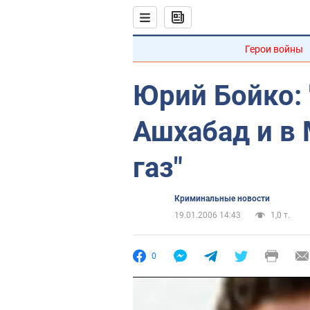
Герои войны
Юрий Бойко: 
Ашхабад и в 
газ"
Криминальные новости
19.01.2006 14:43
1,0 т.
0