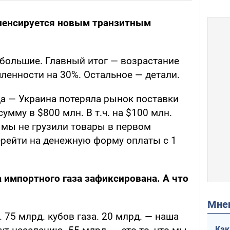
мпенсируется новым транзитным
ебольшие. Главный итог — возрастание
ленности на 30%. Остальное — детали.
да — Украина потеряла рынок поставки
умму в $800 млн. В т.ч. на $100 млн.
о мы не грузили товары в первом
ерейти на денежную форму оплаты с 1
а импортного газа зафиксирована. А что
Мн
 75 млрд. кубов газа. 20 млрд. — наша
Как