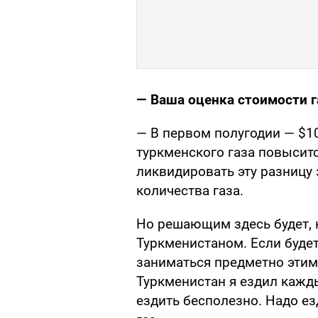
— Ваша оценка стоимости г
— В первом полугодии — $10
туркменского газа повыситс
ликвидировать эту разницу з
количества газа.
Но решающим здесь будет, 
Туркменистаном. Если будет
заниматься предметно этим 
Туркменистан я ездил кажд
ездить бесполезно. Надо ез