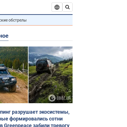
ские обстрелы
ное
пинг разрушает экосистемы,
рые формировались сотни
 в Greenpeace забили тревогу