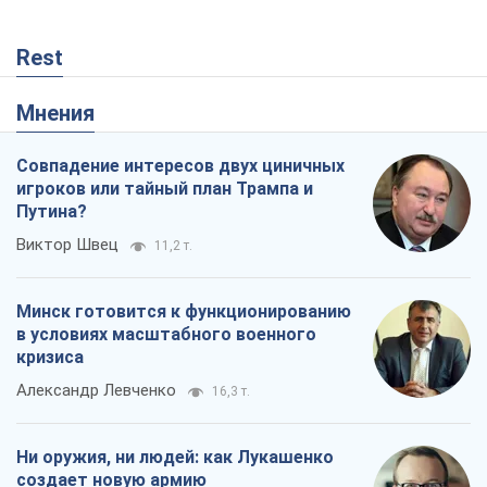
Rest
Мнения
Совпадение интересов двух циничных
игроков или тайный план Трампа и
Путина?
Виктор Швец
11,2 т.
Минск готовится к функционированию
в условиях масштабного военного
кризиса
Александр Левченко
16,3 т.
Ни оружия, ни людей: как Лукашенко
создает новую армию