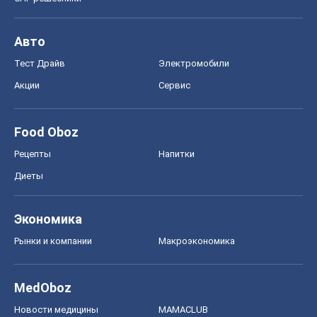
Авто
Тест Драйв
Электромобили
Акции
Сервис
Food Oboz
Рецепты
Напитки
Диеты
Экономика
Рынки и компании
Mакроэкономика
MedOboz
Новости медицины
MAMACLUB