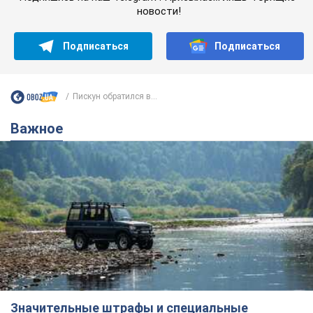
новости!
Подписаться
Подписаться
Пискун обратился в...
Важное
Значительные штрафы и специальные