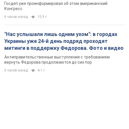
Госдеп уже проинформировал об этом американский
Конгресс
6 часов назад
10,9 т.
"Нас услышали лишь одним ухом": в городах
Украины уже 24-й день подряд проходят
митинги в поддержку Федорова. Фото и видео
Антиправительственные выступления с требованием
вернуть Федорова продолжаются до сих пор
6 часов назад
4,1 т.