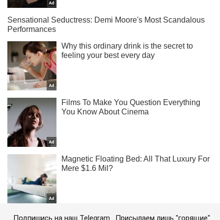
Подпишись на наш Telegram . Присылаем лишь "горящие"