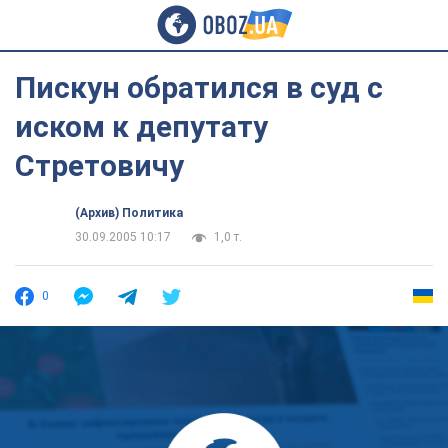
Пискун обратился в суд с
иском к депутату
Стретовичу
(Архив) Политика
30.09.2005 10:17
1,0 т.
0