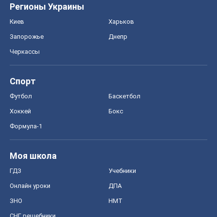
Регионы Украины
Киев
Харьков
Запорожье
Днепр
Черкассы
Спорт
Футбол
Баскетбол
Хоккей
Бокс
Формула-1
Моя школа
ГДЗ
Учебники
Онлайн уроки
ДПА
ЗНО
НМТ
СНГ решебники