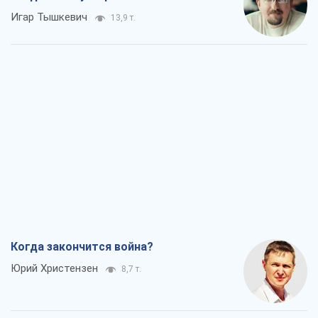
Игар Тышкевич
13,9 т.
Когда закончится война?
Юрий Христензен
8,7 т.