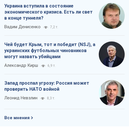
Украина вступила в состояние
экономического кризиса. Есть ли свет
в конце туннеля?
Вадим Денисенко
7,2 т.
Чей будет Крым, тот и победит (NSJ), а
украинских футбольных чиновников
могут назвать убийцами
Александр Кирш
6,9 т.
Запад проспал угрозу: Россия может
проверить НАТО войной
Леонид Невзлин
8,3 т.
Все мнения