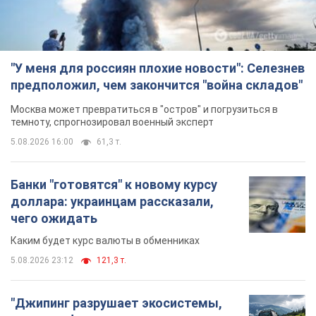
"У меня для россиян плохие новости": Селезнев
предположил, чем закончится "война складов"
Москва может превратиться в "остров" и погрузиться в
темноту, спрогнозировал военный эксперт
5.08.2026 16:00
61,3 т.
Банки "готовятся" к новому курсу
доллара: украинцам рассказали,
чего ожидать
Каким будет курс валюты в обменниках
5.08.2026 23:12
121,3 т.
"Джипинг разрушает экосистемы,