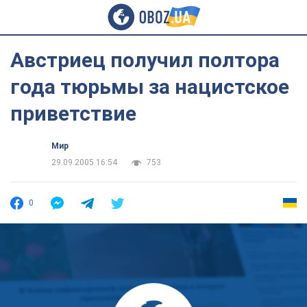
Австриец получил полтора
года тюрьмы за нацистское
приветствие
Мир
29.09.2005 16:54
753
0