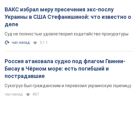
ВАКС избрал меру пресечения экс-послу
Украины в США Стефанишиной: что известно о
деле
Суд не полностью удовлетворил ходатайство прокуратуры
час назад
3,1 т.
Россия атаковала судно под флагом Гвинеи-
Бисау в Чёрном море: есть погибший и
пострадавшие
Сухогруз был гражданским и перевозил украинскую пшеницу
час назад
867