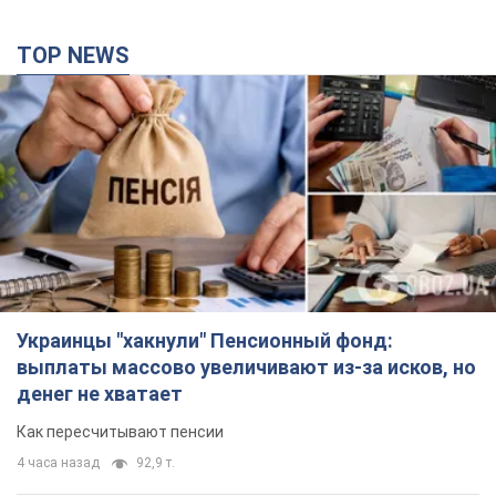
TOP NEWS
Украинцы "хакнули" Пенсионный фонд:
выплаты массово увеличивают из-за исков, но
денег не хватает
Как пересчитывают пенсии
4 часа назад
92,9 т.