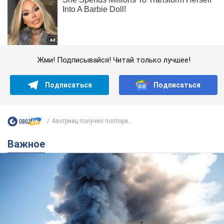
Жми! Подписывайся! Читай только лучшее!
Подписаться
Подписаться
Австриец получил полтора...
Важное