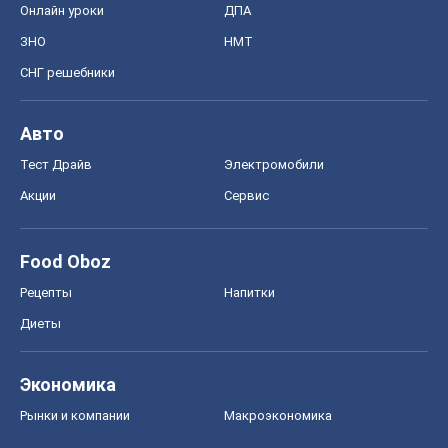
Онлайн уроки
ДПА
ЗНО
НМТ
СНГ решебники
Авто
Тест Драйв
Электромобили
Акции
Сервис
Food Oboz
Рецепты
Напитки
Диеты
Экономика
Рынки и компании
Mакроэкономика