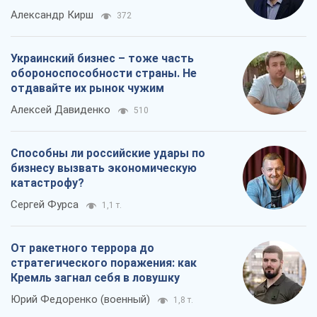
Александр Кирш
372
Украинский бизнес – тоже часть
обороноспособности страны. Не
отдавайте их рынок чужим
Алексей Давиденко
510
Способны ли российские удары по
бизнесу вызвать экономическую
катастрофу?
Сергей Фурса
1,1 т.
От ракетного террора до
стратегического поражения: как
Кремль загнал себя в ловушку
Юрий Федоренко (военный)
1,8 т.