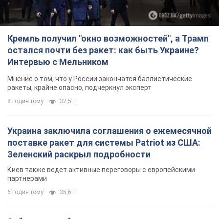
Кремль получил "окно возможностей", а Трамп
остался почти без ракет: как быть Украине?
Интервью с Мельником
Мнение о том, что у России закончатся баллистические
ракеты, крайне опасно, подчеркнул эксперт
8 годин тому
32,5 т.
Украина заключила соглашения о ежемесячной
поставке ракет для системы Patriot из США:
Зеленский раскрыл подробности
Киев также ведет активные переговоры с европейскими
партнерами
6 годин тому
35,6 т.