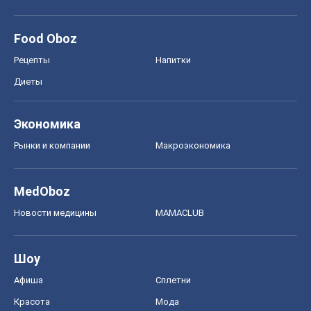
Food Oboz
Рецепты
Напитки
Диеты
Экономика
Рынки и компании
Mакроэкономика
MedOboz
Новости медицины
MAMACLUB
Шоу
Афиша
Сплетни
Красота
Мода