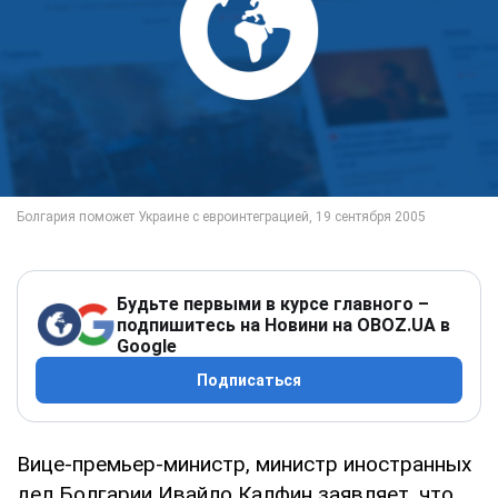
Будьте первыми в курсе главного –
подпишитесь на Новини на OBOZ.UA в
Google
Подписаться
Вице-премьер-министр, министр иностранных
дел Болгарии Ивайло Калфин заявляет, что