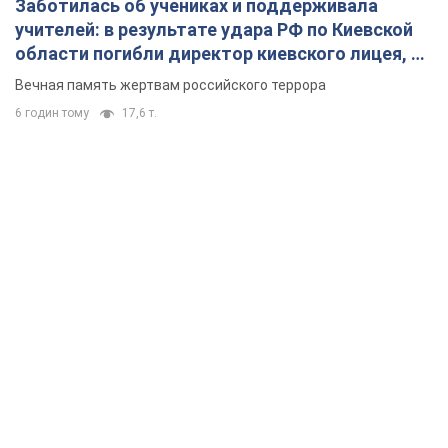
Заботилась об учениках и поддерживала
учителей: в результате удара РФ по Киевской
области погибли директор киевского лицея, её
муж и внук
Вечная память жертвам российского террора
6 годин тому
17,6 т.