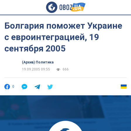
Болгария поможет Украине
с евроинтеграцией, 19
сентября 2005
(Архив) Политика
19.09.2005 09:55
666
0