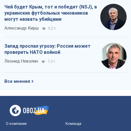
Чей будет Крым, тот и победит (NSJ), а
украинских футбольных чиновников
могут назвать убийцами
Александр Кирш
5,2 т.
Запад проспал угрозу: Россия может
проверить НАТО войной
Леонид Невзлин
7,3 т.
Все мнения
О компании
Команда