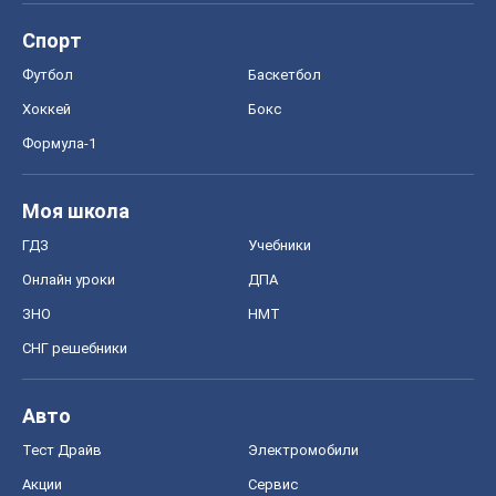
Спорт
Футбол
Баскетбол
Хоккей
Бокс
Формула-1
Моя школа
ГДЗ
Учебники
Онлайн уроки
ДПА
ЗНО
НМТ
СНГ решебники
Авто
Тест Драйв
Электромобили
Акции
Сервис