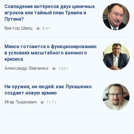
Совпадение интересов двух циничных
игроков или тайный план Трампа и
Путина?
Виктор Швец
8,4 т.
Минск готовится к функционированию
в условиях масштабного военного
кризиса
Александр Левченко
14,2 т.
Ни оружия, ни людей: как Лукашенко
создает новую армию
Игар Тышкевич
11,7 т.