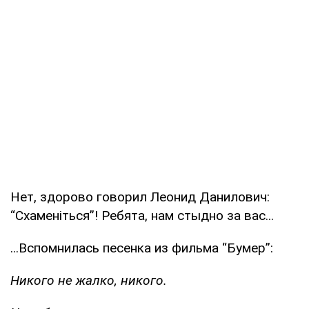
Нет, здорово говорил Леонид Данилович:
“Схаменiться”! Ребята, нам стыдно за вас...
...Вспомнилась песенка из фильма “Бумер”:
Никого не жалко, никого.