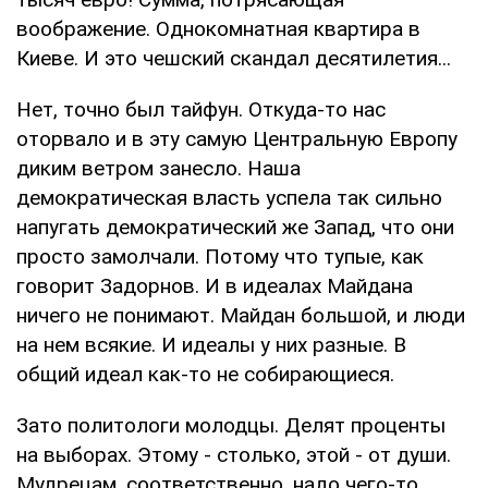
воображение. Однокомнатная квартира в
Киеве. И это чешский скандал десятилетия...
Нет, точно был тайфун. Откуда-то нас
оторвало и в эту самую Центральную Европу
диким ветром занесло. Наша
демократическая власть успела так сильно
напугать демократический же Запад, что они
просто замолчали. Потому что тупые, как
говорит Задорнов. И в идеалах Майдана
ничего не понимают. Майдан большой, и люди
на нем всякие. И идеалы у них разные. В
общий идеал как-то не собирающиеся.
Зато политологи молодцы. Делят проценты
на выборах. Этому - столько, этой - от души.
Мудрецам, соответственно, надо чего-то