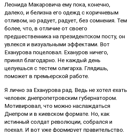
Леонида Макаровича ему пока, конечно,
далеко, и белизна его одежд с коричневым
отливом, но радует, радует, без сомнения. Тем
более, что, в отличие от своего
предшественника на президентском посту, он
увлекся и визуальными эффектами. Вот
Еханурова поцеловал. Ехануров ничего,
принял благодарно. Не каждый день
целуешься с тестем олигарха. Глядишь,
поможет в премьерской работе.
Я лично за Еханурова рад. Ведь не хотел ехать
человек днепропетровским губернатором.
Мотивировал, что можно наслаждаться
Днепром и в киевском формате. Но, как
истинный солдат революции, собрался и
поехал. И вот уже формирует правительство.