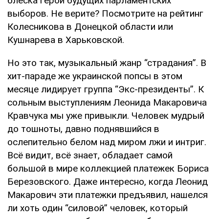
блеска герой будущих парламентских
выборов. Не верите? Посмотрите на рейтинг
Колесникова в Донецкой области или
Кушнарева в Харьковской.
Но это так, музыкальный жанр “страдания”. В
хит-параде же украинской попсы в этом
месяце лидирует группа “Экс-президенты”. К
сольным выступлениям Леонида Макаровича
Кравчука мы уже привыкли. Человек мудрый
до тошноты, давно поднявшийся в
ослепительно белом над миром лжи и интриг.
Всё видит, всё знает, обладает самой
большой в мире коллекцией платежек Бориса
Березовского. Даже интересно, когда Леонид
Макарович эти платежки предъявил, нашелся
ли хоть один “силовой” человек, который