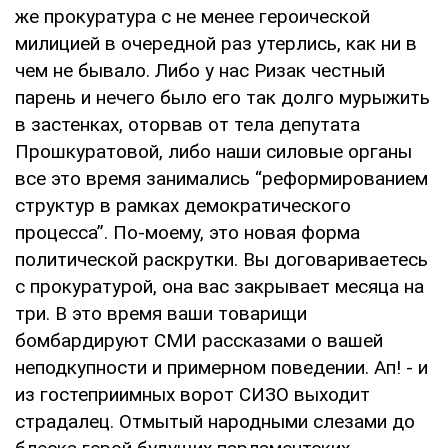
же прокуратура с не менее героической
милицией в очередной раз утерлись, как ни в
чем не бывало. Либо у нас Ризак честный
парень и нечего было его так долго мурыжить
в застенках, оторвав от тела депутата
Прошкуратовой, либо наши силовые органы
все это время занимались “реформированием
структур в рамках демократического
процесса”. По-моему, это новая форма
политической раскрутки. Вы договариваетесь
с прокуратурой, она вас закрывает месяца на
три. В это время ваши товарищи
бомбардируют СМИ рассказами о вашей
неподкупности и примерном поведении. Ап! - и
из гостеприимных ворот СИЗО выходит
страдалец. Отмытый народными слезами до