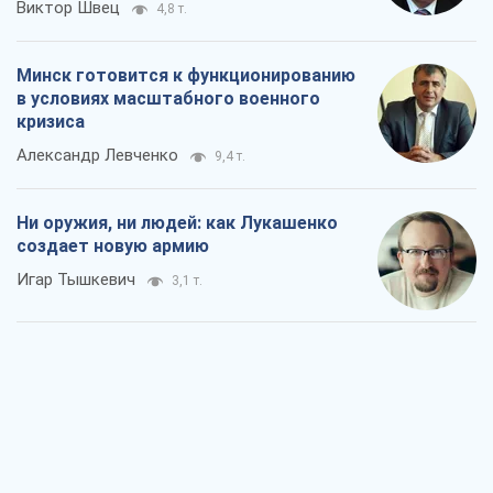
Виктор Швец
4,8 т.
Минск готовится к функционированию
в условиях масштабного военного
кризиса
Александр Левченко
9,4 т.
Ни оружия, ни людей: как Лукашенко
создает новую армию
Игар Тышкевич
3,1 т.