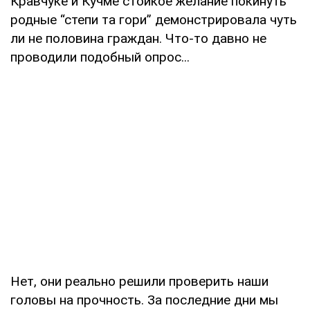
Кравчуке и Кучме стойкое желание покинуть
родные “степи та гори” демонстрировала чуть
ли не половина граждан. Что-то давно не
проводили подобный опрос...
Нет, они реально решили проверить наши
головы на прочность. За последние дни мы