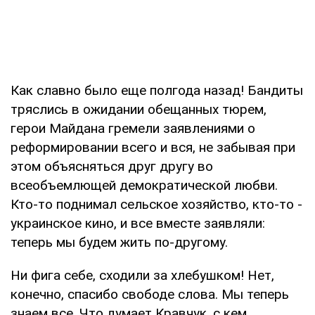
Как славно было еще полгода назад! Бандиты
тряслись в ожидании обещанных тюрем,
герои Майдана гремели заявлениями о
реформировании всего и вся, не забывая при
этом объясняться друг другу во
всеобъемлющей демократической любви.
Кто-то поднимал сельское хозяйство, кто-то -
украинское кино, и все вместе заявляли:
теперь мы будем жить по-другому.
Ни фига себе, сходили за хлебушком! Нет,
конечно, спасибо свободе слова. Мы теперь
знаем все. Что думает Кравчук, с кем