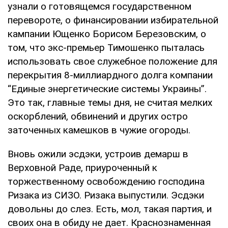
узнали о готовящемся государственном
перевороте, о финансировании избирательной
кампании Ющенко Борисом Березовским, о
том, что экс-премьер Тимошенко пыталась
использовать свое служебное положение для
перекрытия 8-миллиардного долга компании
“Единые энергетические системы Украины”.
Это так, главные темы дня, не считая мелких
оскорблений, обвинений и других остро
заточенных камешков в чужие огороды.
Вновь ожили эсдэки, устроив демарш в
Верховной Раде, приуроченный к
торжественному освобождению господина
Ризака из СИЗО. Ризака выпустили. Эсдэки
довольны до слез. Есть, мол, такая партия, и
своих она в обиду не дает. Краснознаменная