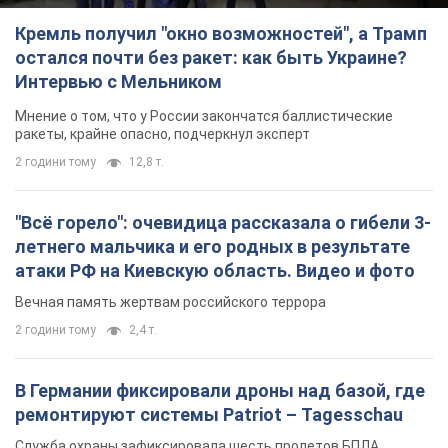
Кремль получил "окно возможностей", а Трамп
остался почти без ракет: как быть Украине?
Интервью с Мельником
Мнение о том, что у России закончатся баллистические
ракеты, крайне опасно, подчеркнул эксперт
2 години тому
12,8 т.
"Всё горело": очевидица рассказала о гибели 3-
летнего мальчика и его родных в результате
атаки РФ на Киевскую область. Видео и фото
Вечная память жертвам российского террора
2 години тому
2,4 т.
В Германии фиксировали дроны над базой, где
ремонтируют системы Patriot – Tagesschau
Служба охраны зафиксировала шесть пролетов БПЛА