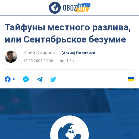
Тайфуны местного разлива,
или Сентябрьское безумие
Юрий Смирнов
(Архив) Политика
18.09.2005 09:00
1,8 т.
0