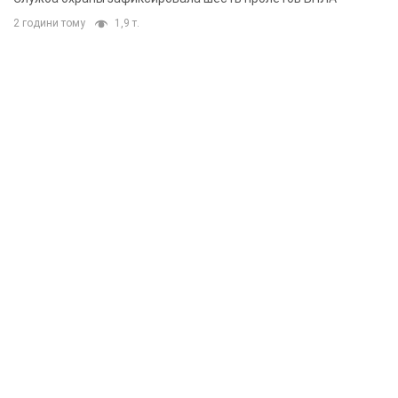
2 години тому
1,9 т.