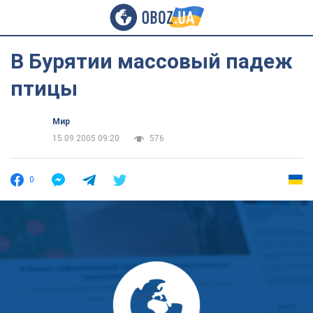
В Бурятии массовый падеж
птицы
Мир
15.09.2005 09:20
576
0