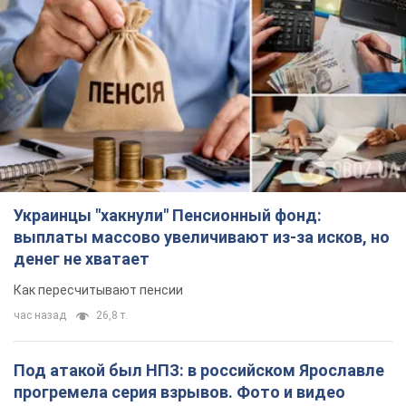
Украинцы "хакнули" Пенсионный фонд:
выплаты массово увеличивают из-за исков, но
денег не хватает
Как пересчитывают пенсии
час назад
26,8 т.
Под атакой был НПЗ: в российском Ярославле
прогремела серия взрывов. Фото и видео