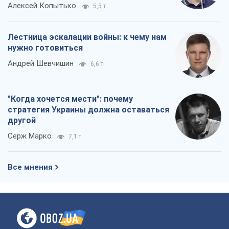
Алексей Копытько
5,5 т.
Лестница эскалации войны: к чему нам
нужно готовиться
Андрей Шевчишин
6,6 т.
"Когда хочется мести": почему
стратегия Украины должна оставаться
другой
Серж Марко
7,1 т.
Все мнения