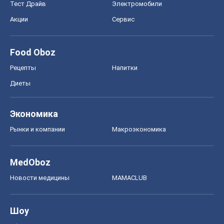
Тест Драйв
Электромобили
Акции
Сервис
Food Oboz
Рецепты
Напитки
Диеты
Экономика
Рынки и компании
Mакроэкономика
MedOboz
Новости медицины
MAMACLUB
Шоу