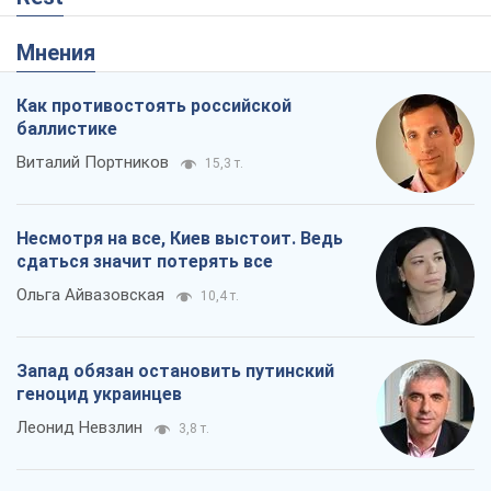
Мнения
Как противостоять российской
баллистике
Виталий Портников
15,3 т.
Несмотря на все, Киев выстоит. Ведь
сдаться значит потерять все
Ольга Айвазовская
10,4 т.
Запад обязан остановить путинский
геноцид украинцев
Леонид Невзлин
3,8 т.