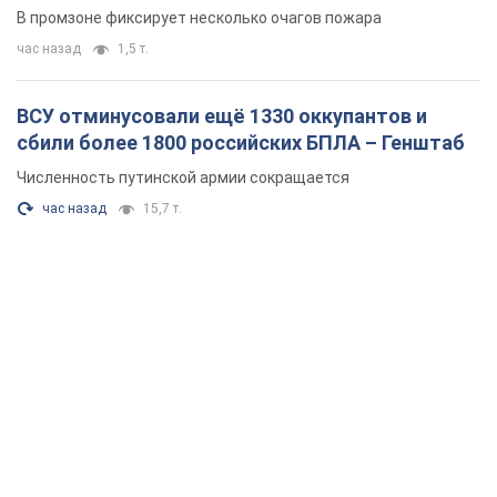
В промзоне фиксирует несколько очагов пожара
час назад
1,5 т.
ВСУ отминусовали ещё 1330 оккупантов и
сбили более 1800 российских БПЛА – Генштаб
Численность путинской армии сокращается
час назад
15,7 т.