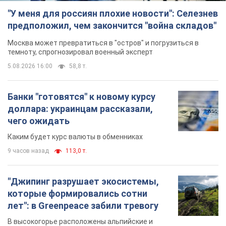
"У меня для россиян плохие новости": Селезнев
предположил, чем закончится "война складов"
Москва может превратиться в "остров" и погрузиться в
темноту, спрогнозировал военный эксперт
5.08.2026 16:00
58,8 т.
Банки "готовятся" к новому курсу
доллара: украинцам рассказали,
чего ожидать
Каким будет курс валюты в обменниках
9 часов назад
113,0 т.
"Джипинг разрушает экосистемы,
которые формировались сотни
лет": в Greenpeace забили тревогу
В высокогорье расположены альпийские и