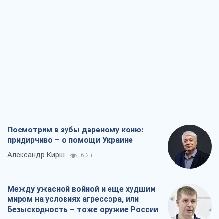
Посмотрим в зубы дареному коню:
придирчиво – о помощи Украине
Александр Кирш
6,2 т.
Между ужасной войной и еще худшим
миром на условиях агрессора, или
Безысходность – тоже оружие России