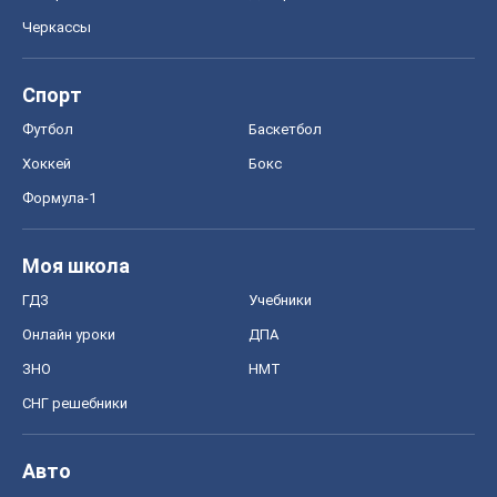
Черкассы
Спорт
Футбол
Баскетбол
Хоккей
Бокс
Формула-1
Моя школа
ГДЗ
Учебники
Онлайн уроки
ДПА
ЗНО
НМТ
СНГ решебники
Авто