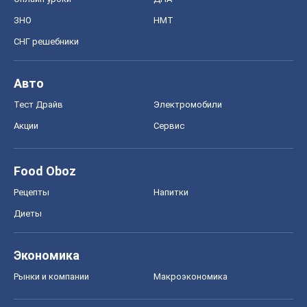
ЗНО
НМТ
СНГ решебники
Авто
Тест Драйв
Электромобили
Акции
Сервис
Food Oboz
Рецепты
Напитки
Диеты
Экономика
Рынки и компании
Mакроэкономика