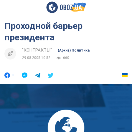
Проходной барьер
президента
"КОНТРАКТЫ"
(Архив) Политика
29.08.2005 10:52
660
0