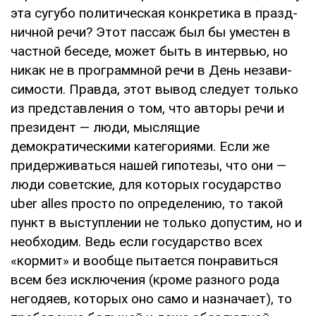
эта сугубо политическая конкретика в празд­
ничной речи? Этот пассаж был бы уместен в
частной беседе, может быть в интервью, но
никак не в программной речи в День незави­
симости. Правда, этот вывод следует только
из представления о том, что авторы речи и
пре­зидент — люди, мыслящие
демократическими категориями. Если же
придерживаться нашей гипотезы, что они —
люди советские, для ко­торых государство
uber alles просто по опре­делению, то такой
пункт в выступлении не только допустим, но и
необходим. Ведь если государство всех
«кормит» и вообще пытается понравиться
всем без исключения (кроме раз­ного рода
негодяев, которых оно само и на­значает), то