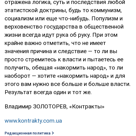
отражена логика, суть и последствия любой
этатистской доктрины, будь то коммунизм,
со­циализм или еще что-нибудь. Популизм и
вер­ховенство государства в общественной
жизни всегда идут рука об руку. При этом
крайне важ­но отметить, что не имеет
значения причина и следствие — то ли вы
просто стремитесь к власти и пытаетесь ее
получить, обещая «на­кормить народ», то ли
наоборот — хотите «на­кормить народ» и для
этого вам нужно все больше и больше власти.
Результат всегда один и тот же.
Владимир ЗОЛОТОРЕВ, «Контракты»
www.kontrakty.com.ua
Редакционная политика