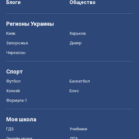
Блоги
Общество
Регионы Украины
Киев
Харьков
Запорожье
Днепр
Черкассы
Спорт
Футбол
Баскетбол
Хоккей
Бокс
Формула-1
Моя школа
ГДЗ
Учебники
Онлайн уроки
ДПА