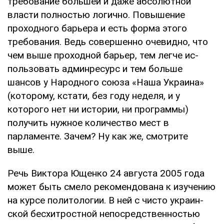
требование большей и даже абсо­лютной
власти полностью логично. Повыше­ние
проходного барьера и есть форма этого
требования. Ведь совершенно очевидно, что
чем выше проходной барьер, тем легче ис­
пользовать админресурс и тем больше
шансов у Народного союза «Наша Украина»
(которо­му, кстати, без году неделя, и у
которого нет ни истории, ни программы)
получить нужное ко­личество мест в
парламенте. Зачем? Ну как же, смотрите
выше.
Речь Виктора Ющенко 24 августа 2005 года
может быть смело рекомендована к изучению
на курсе политологии. В ней с чисто украин­
ской бесхитростной непосредственностью