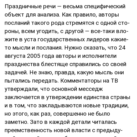
Праздничные речи — весьма специфиче­ский
объект для анализа. Как правило, авторы
посланий такого рода стремятся с одной сто­
роны, всем угодить, с другой — все-таки вло­
жите в уста государственных лидеров какие-
то мысли и послания. Нужно сказать, что 24
авгус­та 2005 года авторы и исполнители
празднества блестяще справились со своей
задачей. Не знаю, правда, какую мысль они
пытались пере­дать. Комментаторы на ТВ
утверждали, что ос­новной месседж
заключается в утверждении единства страны
и в том, что закладываются новые традиции,
но этого, как раз, совершенно не было
заметно. Зато в каждой детали чита­лась
преемственность новой власти с предыду­