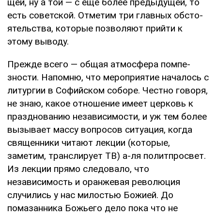
щей, ну а той — с еще более предыдущей, то
есть советской. Отметим три главных обсто­
ятельства, которые позволяют прийти к
этому выводу.
Прежде всего — общая атмосфера помпе­
зности. Напомню, что мероприятие началось с
литургии в Софийском соборе. Честно гово­ря,
не знаю, какое отношение имеет церковь к
празднованию независимости, и уж тем более
вызывает массу вопросов ситуация, когда
свя­щенники читают лекции (которые,
заметим, транслирует ТВ) а-ля политпросвет.
Из лек­ции прямо следовало, что
независимость и оранжевая революция
случились у нас мило­стью Божией. До
помазанника Божьего дело пока что не