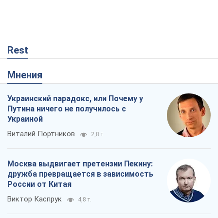
Rest
Мнения
Украинский парадокс, или Почему у
Путина ничего не получилось с
Украиной
Виталий Портников
2,8 т.
Москва выдвигает претензии Пекину:
дружба превращается в зависимость
России от Китая
Виктор Каспрук
4,8 т.