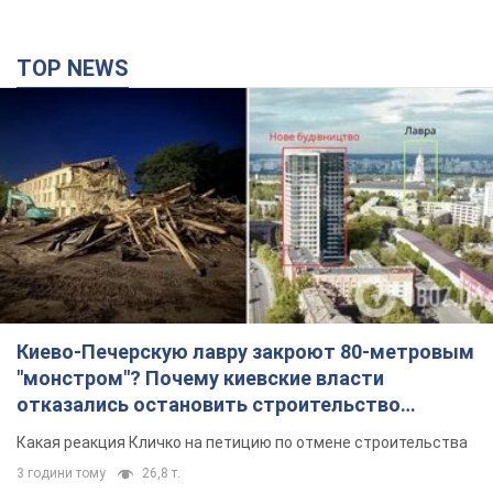
TOP NEWS
Киево-Печерскую лавру закроют 80-метровым
"монстром"? Почему киевские власти
отказались остановить строительство
небоскреба "московского верующего"
Какая реакция Кличко на петицию по отмене строительства
3 години тому
26,8 т.