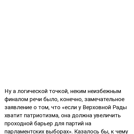
Ну а логической точкой, неким неизбеж­ным
финалом речи было, конечно, замеча­тельное
заявление о том, что «если у Верхов­ной Рады
хватит патриотизма, она должна увеличить
проходной барьер для партий на
парламентских выборах». Казалось бы, к чему