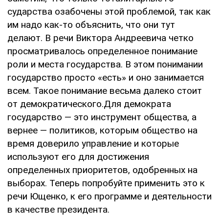
сударства озабочены этой проблемой, так как
им надо как-то объяснить, что они тут
делают. В речи Виктора Андреевича четко
просматри­валось определенное понимание
роли и места государства. В этом понимании
государство просто «есть» и оно занимается
всем. Такое по­нимание весьма далеко стоит
от демократического.Для демократа
государство — это инст­румент общества, а
вернее — политиков, кото­рым общество на
время доверило управление и которые
используют его для достижения
определенных приоритетов, одобренных на
выборах. Теперь попробуйте применить это к
речи Ющенко, к его программе и деятельности
в качестве президента.