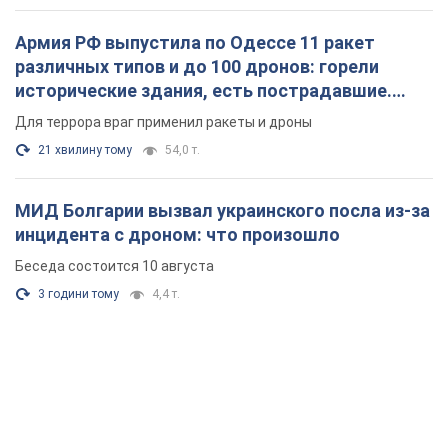
Армия РФ выпустила по Одессе 11 ракет
различных типов и до 100 дронов: горели
исторические здания, есть пострадавшие.
Фото и видео
Для террора враг применил ракеты и дроны
21 хвилину тому
54,0 т.
МИД Болгарии вызвал украинского посла из-за
инцидента с дроном: что произошло
Беседа состоится 10 августа
3 години тому
4,4 т.