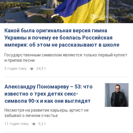
Какой была оригинальная версия гимна
Украины и почему ее боялась Российская
империя: об этом не рассказывают в школе
Государственным символом являются только первый куплет
и припев песни
5 годин тому
24,9 т.
Александру Пономареву – 53: что
известно о трех детях секс-
символа 90-х и как они выглядят
Несмотря на развитие карьеры, артист не
забывал о личном счастье
11 годин тому
9,2 т.