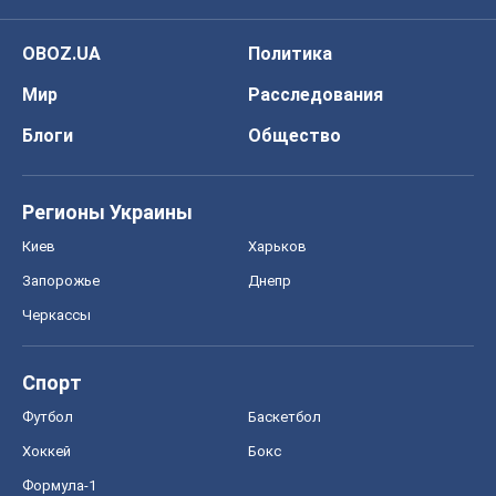
OBOZ.UA
Политика
Мир
Расследования
Блоги
Общество
Регионы Украины
Киев
Харьков
Запорожье
Днепр
Черкассы
Спорт
Футбол
Баскетбол
Хоккей
Бокс
Формула-1