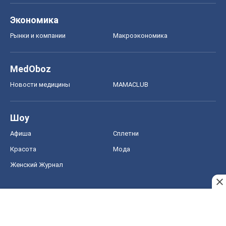
Экономика
Рынки и компании
Mакроэкономика
MedOboz
Новости медицины
MAMACLUB
Шоу
Афиша
Сплетни
Красота
Мода
Женский Журнал