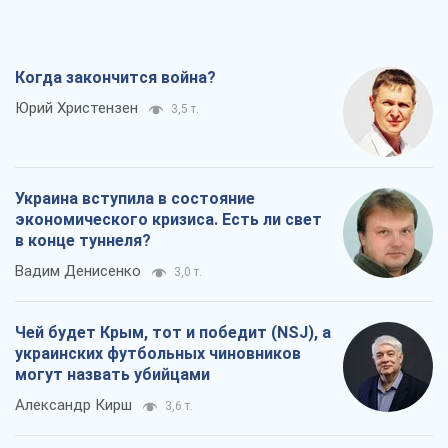
Когда закончится война?
Юрий Христензен
3,5 т.
Украина вступила в состояние
экономического кризиса. Есть ли свет
в конце туннеля?
Вадим Денисенко
3,0 т.
Чей будет Крым, тот и победит (NSJ), а
украинских футбольных чиновников
могут назвать убийцами
Александр Кирш
3,6 т.