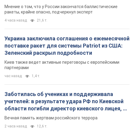
Мнение о том, что у России закончатся баллистические
ракеты, крайне опасно, подчеркнул эксперт
4 часа назад
21,6 т.
Украина заключила соглашения о ежемесячной
поставке ракет для системы Patriot из США:
Зеленский раскрыл подробности
Киев также ведет активные переговоры с европейскими
партнерами
час назад
1,4 т.
Заботилась об учениках и поддерживала
учителей: в результате удара РФ по Киевской
области погибли директор киевского лицея, её
муж и внук
Вечная память жертвам российского террора
2 часа назад
12,6 т.