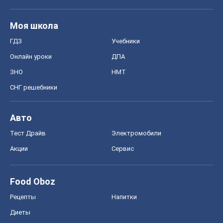
Моя школа
ГДЗ
Учебники
Онлайн уроки
ДПА
ЗНО
НМТ
СНГ решебники
Авто
Тест Драйв
Электромобили
Акции
Сервис
Food Oboz
Рецепты
Напитки
Диеты