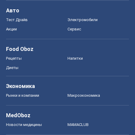
Авто
Тест Драйв
Электромобили
Акции
Сервис
Food Oboz
Рецепты
Напитки
Диеты
Экономика
Рынки и компании
Mакроэкономика
MedOboz
Новости медицины
MAMACLUB