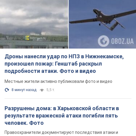
Дроны нанесли удар по НПЗ в Нижнекамске,
произошел пожар: Генштаб раскрыл
подробности атаки. Фото и видео
Местные жители активно публиковали фото и видео
8 минут назад
5,5 т.
Разрушены дома: в Харьковской области в
результате вражеской атаки погибли пять
человек. Фото
Правоохранители документируют последствия атаки и