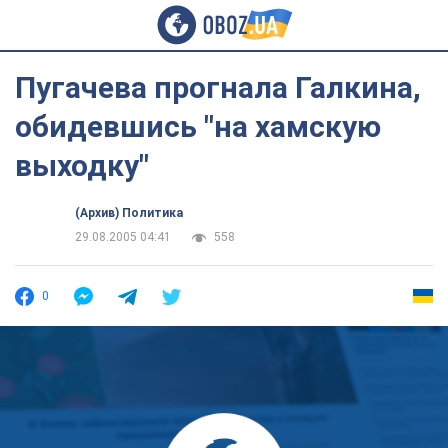
Пугачева прогнала Галкина,
обидевшись "на хамскую
выходку"
(Архив) Политика
29.08.2005 04:41
558
0