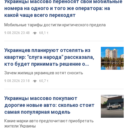
Украинцы массово переносят свои мобильные
номера на одного и того же оператора: на
какой чаще всего переходят
Мобильные тарифы достигли критического предела
9.08.2026 23:48
68,1 т.
Украинцев планируют отселять из
квартир: "слуга народа" рассказала,
кто будет принимать решение о
сносе домов
Зачем жилища украинцев хотят сносить
9.08.2026 23:18
60,7 т.
Украинцы массово покупают
дорогие новые авто: сколько стоит
самая популярная модель
Какие марки авто предпочитают приобретать
жители Украины