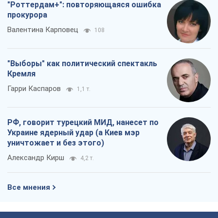
"Роттердам+": повторяющаяся ошибка
прокурора
Валентина Карповец
108
"Выборы" как политический спектакль
Кремля
Гарри Каспаров
1,1 т.
РФ, говорит турецкий МИД, нанесет по
Украине ядерный удар (а Киев мэр
уничтожает и без этого)
Александр Кирш
4,2 т.
Все мнения