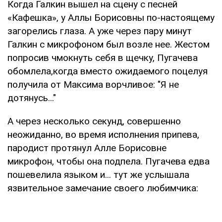
Когда Галкин вышел на сцену с песней
«Кафешка», у Аллы Борисовны по-настоящему
загорелись глаза. А уже через пару минут
Галкин с микрофоном был возле нее. Жестом
попросив чмокнуть себя в щечку, Пугачева
обомлела,когда вместо ожидаемого поцелуя
получила от Максима ворчливое: "Я не
дотянусь..."
А через несколько секунд, совершенно
неожиданно, во время исполнения припева,
пародист протянул Алле Борисовне
микрофон, чтобы она подпела. Пугачева едва
пошевелила языком и... тут же услышала
язвительное замечание своего любимчика: