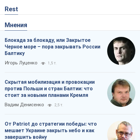
Rest
Мнения
Блокада за блокаду, или Закрытое
Черное море – пора закрывать России
Балтику
Игорь Луценко
1,5 т.
Скрытая мобилизация и провокации
против Польши и стран Балтии: что
стоит за новыми планами Кремля
Вадим Денисенко
2,5 т.
От Patriot до стратегии победы: что
мешает Украине закрыть небо и как
завершить войну