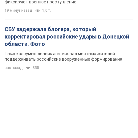
фиксируют военное преступление
19 минут назад
1,0 т.
СБУ задержала блогера, который
корректировал российские удары в Донецкой
области. Фото
Также злоумышленник агитировал местных жителей
поддерживать российские вооруженные формирования
час назад
855