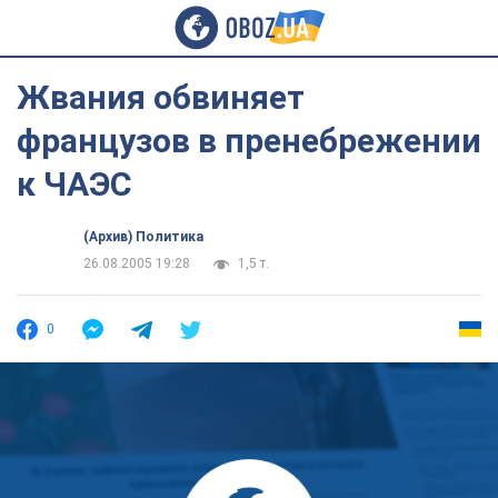
Жвания обвиняет
французов в пренебрежении
к ЧАЭС
(Архив) Политика
26.08.2005 19:28
1,5 т.
0