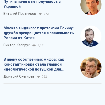
Путина ничего не получилось с
Украиной
Виталий Портников
372
Москва выдвигает претензии Пекину:
дружба превращается в зависимость
России от Китая
Виктор Каспрук
3,0 т.
В плену собственных мифов: как
Константиновка стала главной
идеологической ловушкой для
российских оккупантов
Дмитрий Снегирев
762