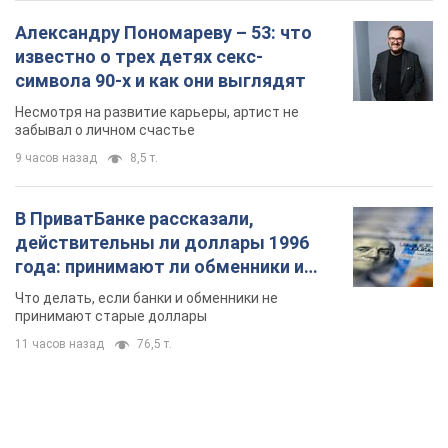
Александру Пономареву – 53: что
известно о трех детях секс-
символа 90-х и как они выглядят
Несмотря на развитие карьеры, артист не
забывал о личном счастье
9 часов назад
8,5 т.
В ПриватБанке рассказали,
действительны ли доллары 1996
года: принимают ли обменники и
банки такие купюры
Что делать, если банки и обменники не
принимают старые доллары
11 часов назад
76,5 т.