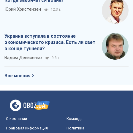
Когда закончится война?
Юрий Христензен
12,3 т.
Украина вступила в состояние
экономического кризиса. Есть ли свет
в конце туннеля?
Вадим Денисенко
9,8 т.
Все мнения
О компании
Команда
Правовая информация
Политика