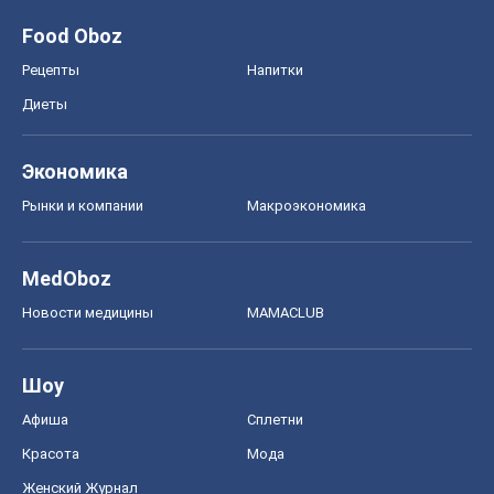
Food Oboz
Рецепты
Напитки
Диеты
Экономика
Рынки и компании
Mакроэкономика
MedOboz
Новости медицины
MAMACLUB
Шоу
Афиша
Сплетни
Красота
Мода
Женский Журнал