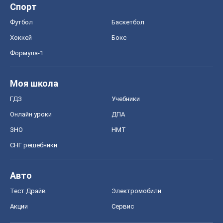
Спорт
Футбол
Баскетбол
Хоккей
Бокс
Формула-1
Моя школа
ГДЗ
Учебники
Онлайн уроки
ДПА
ЗНО
НМТ
СНГ решебники
Авто
Тест Драйв
Электромобили
Акции
Сервис