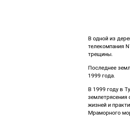
В одной из дер
телекомпания N
трещины.
Последнее земл
1999 года.
В 1999 году в 
землетрясения с
жизней и практ
Мраморного мо