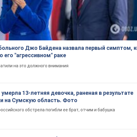
больного Джо Байдена назвала первый симптом, 
о его "агрессивном" раке
ратили на это должного внимания
: умерла 13-летняя девочка, раненая в результате
ки на Сумскую область. Фото
российского обстрела погибли ее брат, отчим и бабушка