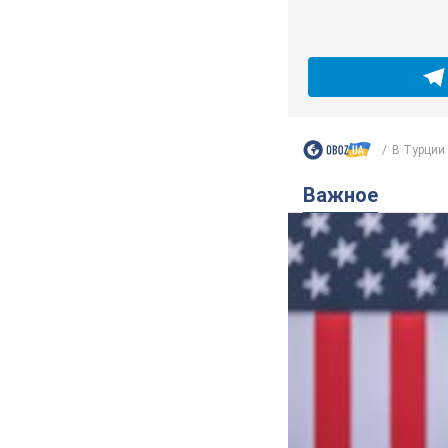
В Турции 
Важное