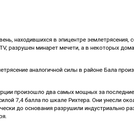
евень, находившихся в эпицентре землетрясения, 
TV, разрушен минарет мечети, а в некоторых дом
етрясение аналогичной силы в районе Бала прои
Турции произошло два самых мощных за последние
илой 7,4 балла по шкале Рихтера. Они унесли око
ически до основания разрушили индустриально ра
ря.