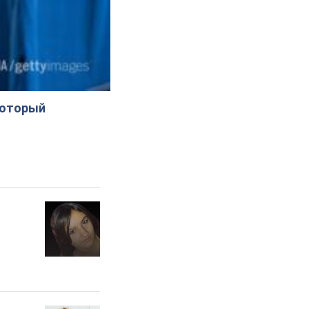
который