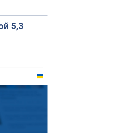
й 5,3