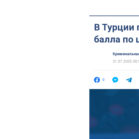
В Турции 
балла по 
Криминальны
31.07.2005 08:
0