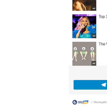
Милицейс