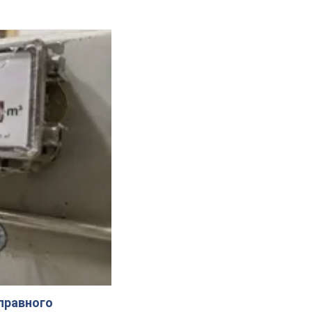
справного