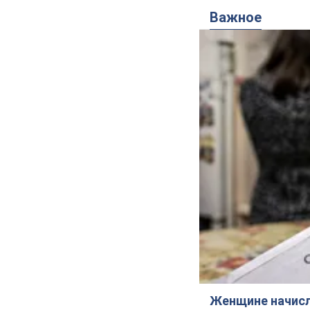
Важное
Женщине начисли