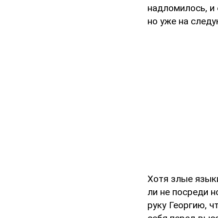
надломилось, и 
но уже на следу
Хотя злые язык
ли не посреди 
руку Георгию, 