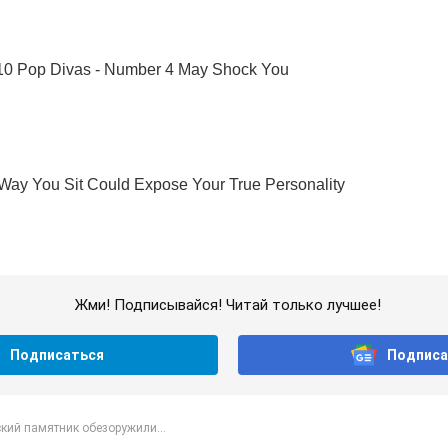
Жми! Подписывайся! Читай только лучшее!
Подписаться
Подписа
кий памятник обезоружили...