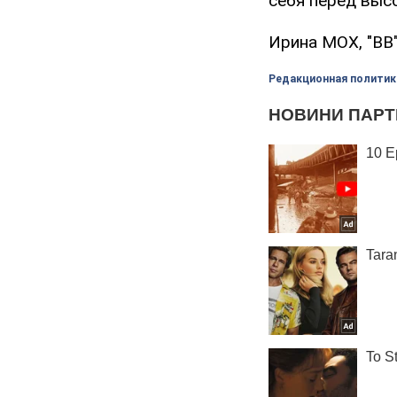
себя перед выс
Ирина МОХ, "ВВ
Редакционная политик