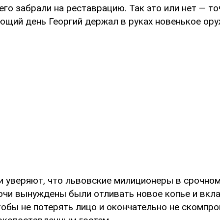
его забрали на реставрацию. Так это или нет — то
ющий день Георгий держал в руках новенькое ору
и уверяют, что львовские милиционеры в срочном
ночи вынуждены были отливать новое копье и вкл
чтобы не потерять лицо и окончательно не скомпр