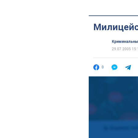
Милицейс
Криминальны
29.07.2005 15:
0