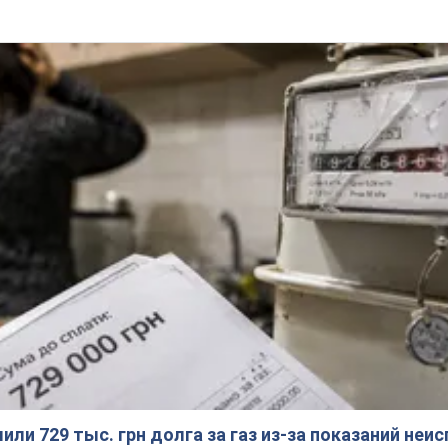
ли 729 тыс. грн долга за газ из-за показаний неи