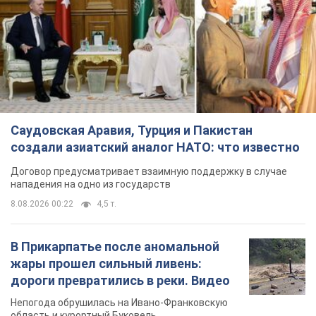
Саудовская Аравия, Турция и Пакистан
создали азиатский аналог НАТО: что известно
Договор предусматривает взаимную поддержку в случае
нападения на одно из государств
8.08.2026 00:22
4,5 т.
В Прикарпатье после аномальной
жары прошел сильный ливень:
дороги превратились в реки. Видео
Непогода обрушилась на Ивано-Франковскую
область и курортный Буковель