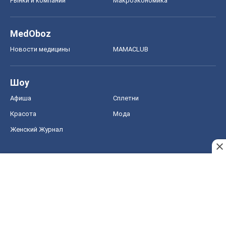
Рынки и компании
Mакроэкономика
MedOboz
Новости медицины
MAMACLUB
Шоу
Афиша
Сплетни
Красота
Мода
Женский Журнал