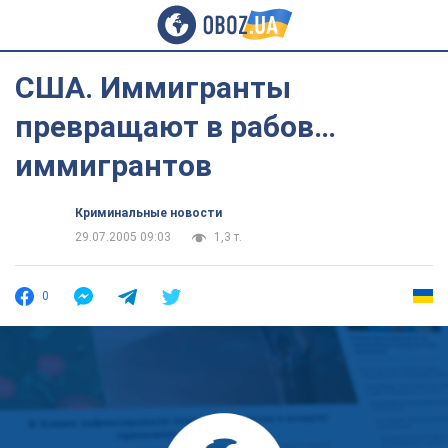
США. Иммигранты
превращают в рабов…
иммигрантов
Криминальные новости
29.07.2005 09:03
1,3 т.
0