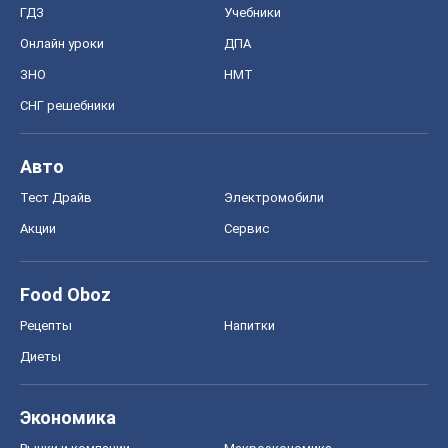
ГДЗ
Учебники
Онлайн уроки
ДПА
ЗНО
НМТ
СНГ решебники
Авто
Тест Драйв
Электромобили
Акции
Сервис
Food Oboz
Рецепты
Напитки
Диеты
Экономика