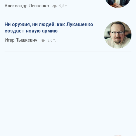
Александр Левченко
9,3 т.
Ни оружия, ни людей: как Лукашенко
создает новую армию
Игар Тышкевич
3,0 т.