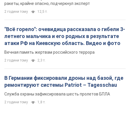
ракеты, крайне опасно, подчеркнул эксперт
2 години тому
12,5 т.
"Всё горело": очевидица рассказала о гибели 3-
летнего мальчика и его родных в результате
атаки РФ на Киевскую область. Видео и фото
Вечная память жертвам российского террора
2 години тому
2,3 т.
В Германии фиксировали дроны над базой, где
ремонтируют системы Patriot – Tagesschau
Служба охраны зафиксировала шесть пролетов БПЛА
2 години тому
1,8 т.