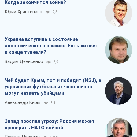
Когда закончится война?
Юрий Христензен
2,5 т.
Украина вступила в состояние
экономического кризиса. Есть ли свет
в конце туннеля?
Вадим Денисенко
2,0 т.
Чей будет Крым, тот и победит (NSJ), а
украинских футбольных чиновников
могут назвать убийцами
Александр Кирш
3,1 т.
Запад проспал угрозу: Россия может
проверить НАТО войной