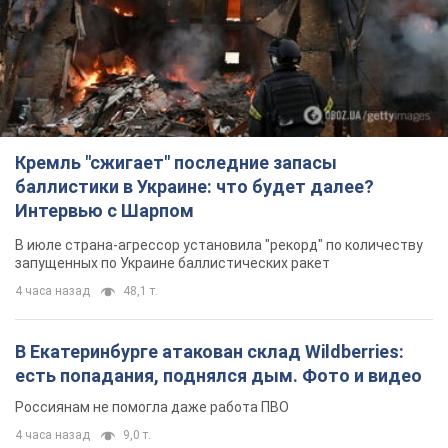
Кремль "сжигает" последние запасы
баллистики в Украине: что будет далее?
Интервью с Шарпом
В июле страна-агрессор установила "рекорд" по количеству
запущенных по Украине баллистических ракет
4 часа назад
48,1 т.
В Екатеринбурге атакован склад Wildberries:
есть попадания, поднялся дым. Фото и видео
Россиянам не помогла даже работа ПВО
4 часа назад
9,0 т.