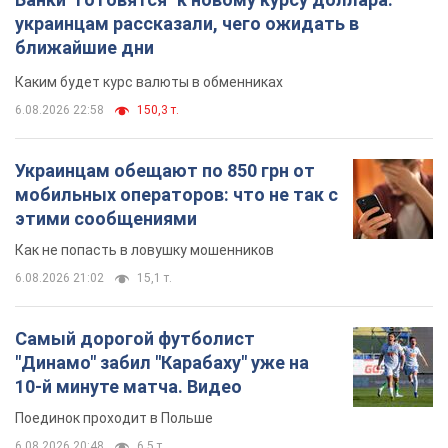
украинцам рассказали, чего ожидать в
ближайшие дни
Каким будет курс валюты в обменниках
6.08.2026 22:58
150,3 т.
Украинцам обещают по 850 грн от
мобильных операторов: что не так с
этими сообщениями
Как не попасть в ловушку мошенников
6.08.2026 21:02
15,1 т.
Самый дорогой футболист
"Динамо" забил "Карабаху" уже на
10-й минуте матча. Видео
Поединок проходит в Польше
6.08.2026 20:48
6,5 т.