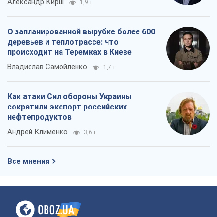
Александр Кирш
1,9 т.
О запланированной вырубке более 600
деревьев и теплотрассе: что
происходит на Теремках в Киеве
Владислав Самойленко
1,7 т.
Как атаки Сил обороны Украины
сократили экспорт российских
нефтепродуктов
Андрей Клименко
3,6 т.
Все мнения