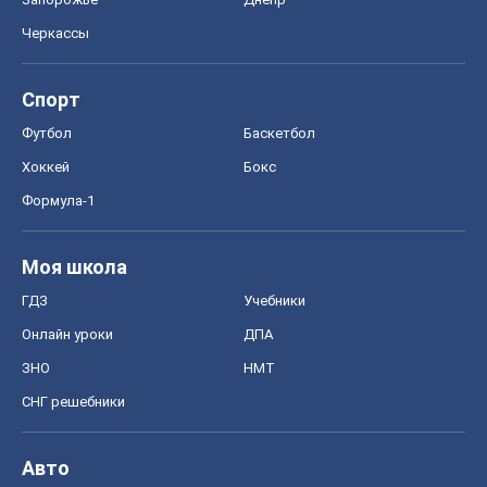
Черкассы
Спорт
Футбол
Баскетбол
Хоккей
Бокс
Формула-1
Моя школа
ГДЗ
Учебники
Онлайн уроки
ДПА
ЗНО
НМТ
СНГ решебники
Авто