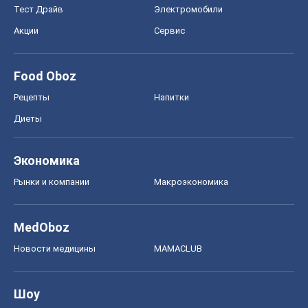
Тест Драйв
Электромобили
Акции
Сервис
Food Oboz
Рецепты
Напитки
Диеты
Экономика
Рынки и компании
Mакроэкономика
MedOboz
Новости медицины
MAMACLUB
Шоу