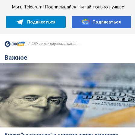
Мы в Telegram! Подписывайся! Читай только лучшее!
Подписаться
Подписаться
СБУ ликвидировала канал...
Важное
Банки "готовятся" к новому курсу доллара: