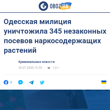
Одесская милиция
уничтожила 345 незаконных
посевов наркосодержащих
растений
Криминальные новости
25.07.2005 15:35
1,0 т.
0