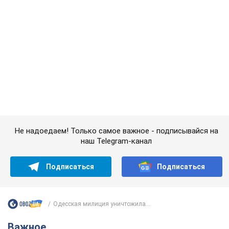
Подписаться
Подписаться
Одесская милиция уничтожила...
Важное
Красавица из Львова с рекордом выиграла
историческую медаль для Украины на
чемпионате мира по легкой атлетике U20.