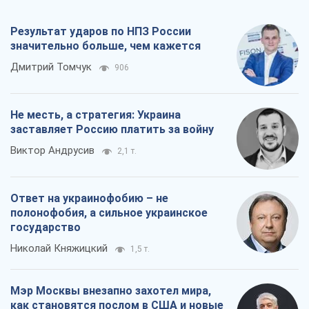
Результат ударов по НПЗ России
значительно больше, чем кажется
Дмитрий Томчук
906
Не месть, а стратегия: Украина
заставляет Россию платить за войну
Виктор Андрусив
2,1 т.
Ответ на украинофобию – не
полонофобия, а сильное украинское
государство
Николай Княжицкий
1,5 т.
Мэр Москвы внезапно захотел мира,
как становятся послом в США и новые