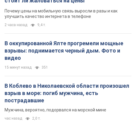
стоит ли жаловаться на цены
Почему цены на мобильную связь выросли в разы и как
улучшить качество интернета в телефоне
2 часа назад
9,4 т.
В оккупированной Ялте прогремели мощные
взрывы: поднимается черный дым. Фото и
видео
15 минут назад
351
В Коблево в Николаевской области произошел
взрыв в море: погиб мужчина, есть
пострадавшие
Мужчина, вероятно, подорвался на морской мине
час назад
2,0 т.