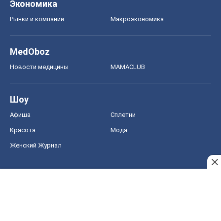
Экономика
Рынки и компании
Mакроэкономика
MedOboz
Новости медицины
MAMACLUB
Шоу
Афиша
Сплетни
Красота
Мода
Женский Журнал