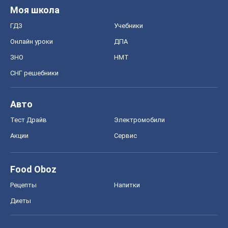
Моя школа
ГДЗ
Учебники
Онлайн уроки
ДПА
ЗНО
НМТ
СНГ решебники
Авто
Тест Драйв
Электромобили
Акции
Сервис
Food Oboz
Рецепты
Напитки
Диеты