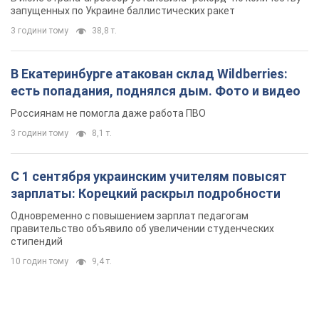
запущенных по Украине баллистических ракет
3 години тому
38,8 т.
В Екатеринбурге атакован склад Wildberries:
есть попадания, поднялся дым. Фото и видео
Россиянам не помогла даже работа ПВО
3 години тому
8,1 т.
С 1 сентября украинским учителям повысят
зарплаты: Корецкий раскрыл подробности
Одновременно с повышением зарплат педагогам
правительство объявило об увеличении студенческих
стипендий
10 годин тому
9,4 т.