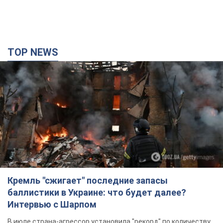
TOP NEWS
Кремль "сжигает" последние запасы
баллистики в Украине: что будет далее?
Интервью с Шарпом
В июле страна-агрессор установила "рекорд" по количеству