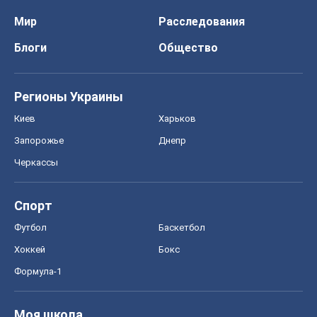
Мир
Расследования
Блоги
Общество
Регионы Украины
Киев
Харьков
Запорожье
Днепр
Черкассы
Спорт
Футбол
Баскетбол
Хоккей
Бокс
Формула-1
Моя школа