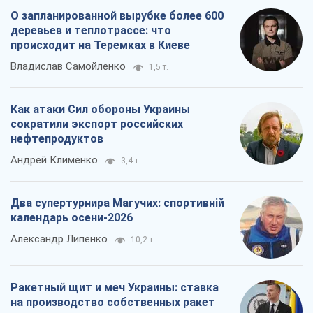
О запланированной вырубке более 600
деревьев и теплотрассе: что
происходит на Теремках в Киеве
Владислав Самойленко
1,5 т.
Как атаки Сил обороны Украины
сократили экспорт российских
нефтепродуктов
Андрей Клименко
3,4 т.
Два супертурнира Магучих: спортивній
календарь осени-2026
Александр Липенко
10,2 т.
Ракетный щит и меч Украины: ставка
на производство собственных ракет