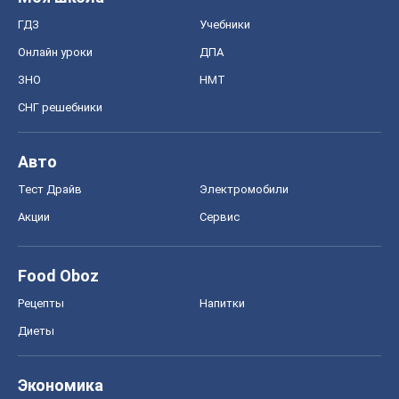
ГДЗ
Учебники
Онлайн уроки
ДПА
ЗНО
НМТ
СНГ решебники
Авто
Тест Драйв
Электромобили
Акции
Сервис
Food Oboz
Рецепты
Напитки
Диеты
Экономика