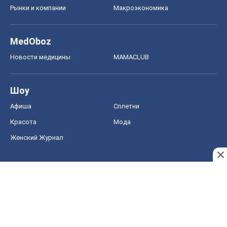
Рынки и компании
Mакроэкономика
MedOboz
Новости медицины
MAMACLUB
Шоу
Афиша
Сплетни
Красота
Мода
Женский Журнал