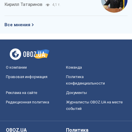
Кирилл Татаринов
4,1 т.
Все мнения
О компании
Команда
Правовая информация
Политика
конфиденциальности
Реклама на сайте
Документы
Редакционная политика
Журналисты OBOZ.UA на месте
событий
OBOZ.UA
Политика