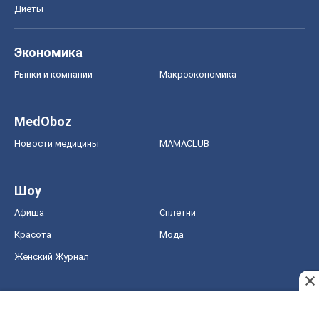
Диеты
Экономика
Рынки и компании
Mакроэкономика
MedOboz
Новости медицины
MAMACLUB
Шоу
Афиша
Сплетни
Красота
Мода
Женский Журнал