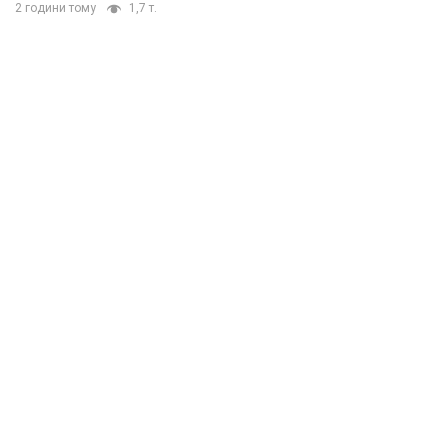
2 години тому
1,7 т.