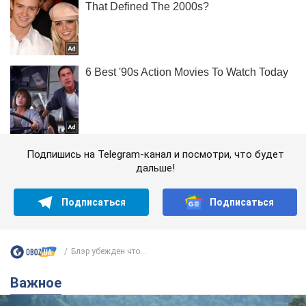
Подпишись на Telegram-канал и посмотри, что будет
дальше!
Подписаться
Подписаться
Блэр убежден что...
Важное