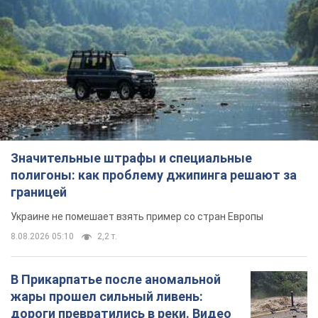
Значительные штрафы и специальные
полигоны: как проблему джипинга решают за
границей
Украине не помешает взять пример со стран Европы
8.08.2026 05:10
2,2 т.
В Прикарпатье после аномальной
жары прошел сильный ливень:
дороги превратились в реки. Видео