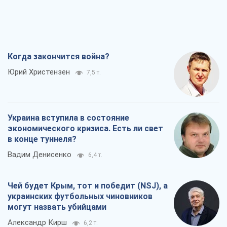
Когда закончится война?
Юрий Христензен
7,5 т.
Украина вступила в состояние
экономического кризиса. Есть ли свет
в конце туннеля?
Вадим Денисенко
6,4 т.
Чей будет Крым, тот и победит (NSJ), а
украинских футбольных чиновников
могут назвать убийцами
Александр Кирш
6,2 т.