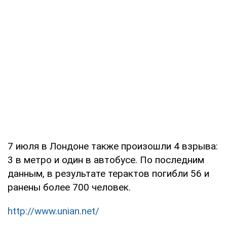
7 июля в Лондоне также произошли 4 взрыва:
3 в метро и один в автобусе. По последним
данным, в результате терактов погибли 56 и
ранены более 700 человек.
http://www.unian.net/