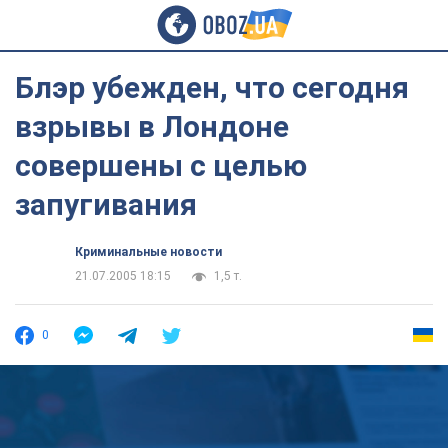
Блэр убежден, что сегодня
взрывы в Лондоне
совершены с целью
запугивания
Криминальные новости
21.07.2005 18:15
1,5 т.
0