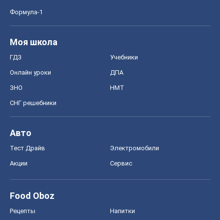
Формула-1
Моя школа
ГДЗ
Учебники
Онлайн уроки
ДПА
ЗНО
НМТ
СНГ решебники
Авто
Тест Драйв
Электромобили
Акции
Сервис
Food Oboz
Рецепты
Напитки