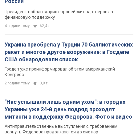
России
Президент поблагодарил европейских партнеров за
финансовую поддержку
4 години тому
62,4 т.
Украина приобрела у Турции 70 баллистических
ракет и многое другое вооружение: в Госдепе
США обнародовали список
Госдеп уже проинформировал об этом американский
Конгресс
2 години тому
3,9 т.
"Нас услышали лишь одним ухом": в городах
Украины уже 24-й день подряд проходят
митинги в поддержку Федорова. Фото и видео
Антиправительственные выступления с требованием
вернуть Федорова продолжаются до сих пор