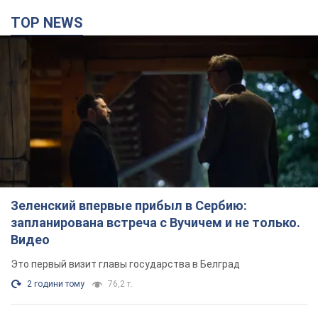
TOP NEWS
Зеленский впервые прибыл в Сербию:
запланирована встреча с Вучичем и не только.
Видео
Это первый визит главы государства в Белград
2 години тому
76,2 т.