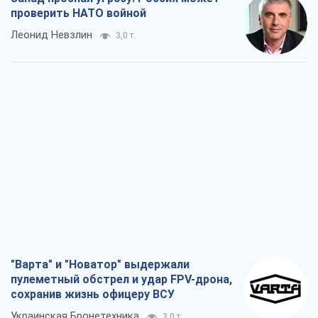
проверить НАТО войной
Леонид Невзлин
3,0 т.
"Варта" и "Новатор" выдержали
пулеметный обстрел и удар FPV-дрона,
сохранив жизнь офицеру ВСУ
Украинская Бронетехника
3,0 т.