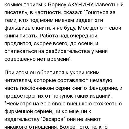
комментарием к Борису АКУНИНУ. Известный
писатель, в частности, сказал: "Гоняться за
теми, кто под моим именем издает эти
фальшивые книги, я не буду. Мое дело – свои
книги писать. Работа над очередной
продлится, скорее всего, до осени, и
отвлекаться на разбирательства у меня
совершенно нет времени".
При этом он обратился к украинским
читателям, которые составляют немалую
часть поклонником серии книг о Фандорине, и
предостерег их от покупок таких изданий.
"Несмотря на всю свою внешнюю схожесть с
фирменной серией, ни ко мне, ни к
издательству "Захаров" они не имеют
никакого отношения. Более того, те, кто