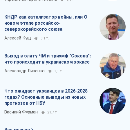
КНДР как катализатор войны, или О
новом этапе российско-
северокорейского союза
Алексей Кущ
3,1 т.
Выход в элиту ЧМ и триумф "Сокола":
что происходит в украинском хоккее
Александр Липенко
1,1 т.
Что ожидает украинцев в 2026-2028
годах? Основные выводы из новых
прогнозов от НБУ
Василий Фурман
21,7 т.
Все мнения