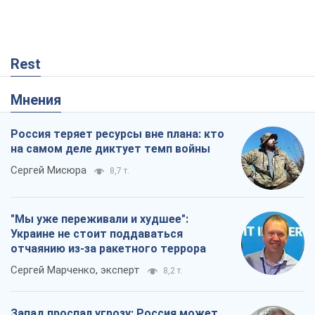
Rest
Мнения
Россия теряет ресурсы вне плана: кто
на самом деле диктует темп войны
Сергей Мисюра
8,7 т.
"Мы уже переживали и худшее":
Украине не стоит поддаваться
отчаянию из-за ракетного террора
Сергей Марченко, эксперт
8,2 т.
Запад проспал угрозу: Россия может