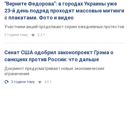
"Верните Федорова": в городах Украины уже
23-й день подряд проходят массовые митинги
с плакатами. Фото и видео
Участники акций продолжают серию ежедневных протестов
3 години тому
2,2 т.
Сенат США одобрил законопроект Грэма о
санкциях против России: что дальше
Документ предусматривает новые экономические
ограничения
3 години тому
4,6 т.