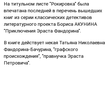
На титульном листе "Рокировка" была
впечатана последней в перечень вышедших
книг из серии классических детективов
литературного проекта Бориса АКУНИНА
"Приключения Эраста Фандорина".
В книге действует некая Татьяна Николаевна
Фандорина-Бачурина, "графского
происхождения", "правнучка Эраста
Петровича".