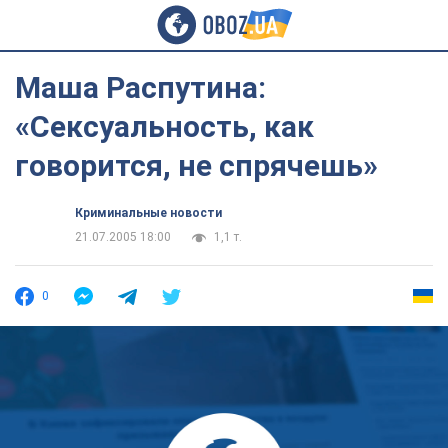
Маша Распутина:
«Сексуальность, как
говорится, не спрячешь»
Криминальные новости
21.07.2005 18:00
1,1 т.
0