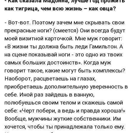
- Как сказала Мадонна, лучше год прожить
как тигрица, чем всю жизнь – как овца?
- Вот-вот. Поэтому зачем мне скрывать свои
прекрасные ноги? (смеется) Они всегда будут
моей визитной карточкой. Мне муж говорит:
«В жизни ты должна быть леди Гамильтон. А
на сцене показывай ноги - это одно из твоих
самых больших достоинств». Когда муж
говорит такое, какие могут быть комплексы?
Наоборот, расцветаешь на глазах,
приобретаешь дополнительную уверенность в
себе. Иной раз зайдешь в ванную,
полюбуешься своим телом и скажешь самой
себе: «Черт побери, а ведь и правда хороша!»
Вообще, мужчины жуткие собственники. Им
хочется, чтобы ты принадлежала только ему.