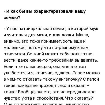
- И как бы вы охарактеризовали вашу
семью?
- У нас патриархальная семья, в которой муж
и учитель и для меня, и для дочки. Маша,
видимо, это тоже понимает, хоть еще и
маленькая, потому что по-разному к нам
относится. Со мной может себя вольготно
вести, даже какие-то требования выдвигать.
Если что-то запрещаю, она мне в ответ
улыбается, и я, конечно, сдаюсь. Разве можно
в чем-то отказать такому ангелочку? С папой
такие номера не проходят: если сказал –
точка! Вообще, знаете, это непередаваемое
чувство уюта и спокойствия. Что сказать?
Мне, положа руку на сердце, невероятно