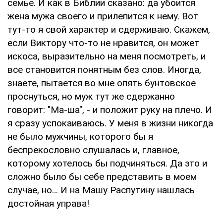
семье. И как в Библии сказано: да убоится
жена мужа своего и прилепится к нему. Вот
тут-то я свой характер и сдерживаю. Скажем,
если Виктору что-то не нравится, он может
искоса, выразительно на меня посмотреть, и
все становится понятным без слов. Иногда,
знаете, пытается во мне опять бунтовское
проснуться, но муж тут же сдержанно
говорит: "Ма-ша", - и положит руку на плечо. И
я сразу успокаиваюсь. У меня в жизни никогда
не было мужчины, которого бы я
беспрекословно слушалась и, главное,
которому хотелось бы подчиняться. Да это и
сложно было бы себе представить в моем
случае, но… И на Машу Распутину нашлась
достойная управа!