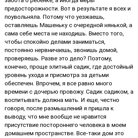
забота о ребенке, а иногда меры
предосторожности. Вот в результате я всех и
поувольняла. Потому что уезжаешь,
оставляешь Машеньку с очередной нянькой, а
сама себе места не находишь. Вместо того,
чтобы спокойно делами заниматься,
постоянно нервничаешь, звонишь домой,
проверяешь. Разве это дело? Поэтому,
конечно, проще элитный садик, где достойный
уровень ухода и присмотра за детьми
обеспечен. Впрочем, я все равно много
времени с дочерью провожу. Садик садиком, а
воспитывать должна мать. И еще, честно
говоря, после размышлений я пришла к
выводу, что мне вообще не нравится
присутствие постороннего человека в моем
домашнем пространстве. Все-таки дом это