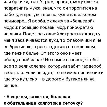
или брючки, топ. Утром, правда, могу слегка
подразнить мужа, зная, что он торопится на
работу, и прогуляться по кухне в шелковом
пеньюаре… Я вообще слежу за «бельевой»
модой: посещаю показы мод, приобретаю
новинки. Поделюсь одной хитростью: когда у
меня заканчиваются духи, то флакончики я не
выбрасываю, а раскладываю по полочкам,
где лежит белье. От этого оно имеет
обалденный запах! Но самое главное, чтобы
все то великолепие, которым забит гардероб,
тебе шло. Если не идет, то не имеет значение и
где это куплено – в дорогом бутике или на
рынке.
- А еще вы, кажется, большая
любительница колготок в сеточку?