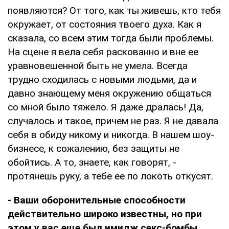
появляются? От того, как ты живешь, кто тебя
окружает, от состояния твоего духа. Как я
сказала, со всем этим тогда были проблемы.
На сцене я вела себя раскованно и вне ее
уравновешенной быть не умела. Всегда
трудно сходилась с новыми людьми, да и
давно знающему меня окружению общаться
со мной было тяжело. Я даже дралась! Да,
случалось и такое, причем не раз. Я не давала
себя в обиду никому и никогда. В нашем шоу-
бизнесе, к сожалению, без защиты не
обойтись. А то, знаете, как говорят, -
протянешь руку, а тебе ее по локоть откусят.
- Ваши оборонительные способности
действительно широко известны, но при
этом у вас еще был имидж секс-бомбы.