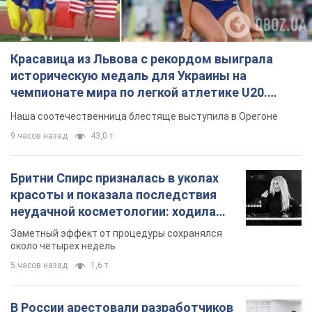
Красавица из Львова с рекордом выиграла
историческую медаль для Украины на
чемпионате мира по легкой атлетике U20.
Видео
Наша соотечественница блестяще выступила в Орегоне
9 часов назад
43,0 т.
Бритни Спирс призналась в уколах
красоты и показала последствия
неудачной косметологии: ходила
так почти месяц
Заметный эффект от процедуры сохранялся
около четырех недель
5 часов назад
1,6 т.
В России арестовали разработчиков