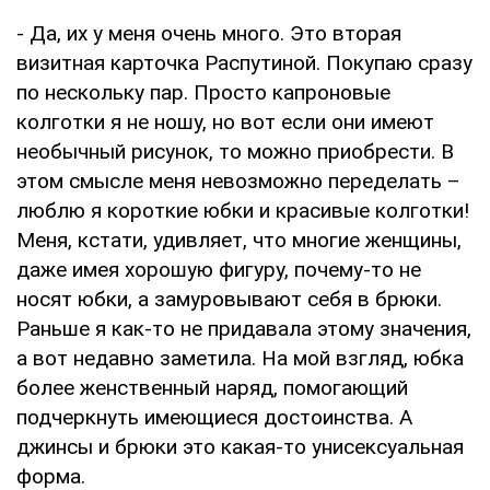
- Да, их у меня очень много. Это вторая
визитная карточка Распутиной. Покупаю сразу
по нескольку пар. Просто капроновые
колготки я не ношу, но вот если они имеют
необычный рисунок, то можно приобрести. В
этом смысле меня невозможно переделать –
люблю я короткие юбки и красивые колготки!
Меня, кстати, удивляет, что многие женщины,
даже имея хорошую фигуру, почему-то не
носят юбки, а замуровывают себя в брюки.
Раньше я как-то не придавала этому значения,
а вот недавно заметила. На мой взгляд, юбка
более женственный наряд, помогающий
подчеркнуть имеющиеся достоинства. А
джинсы и брюки это какая-то унисексуальная
форма.