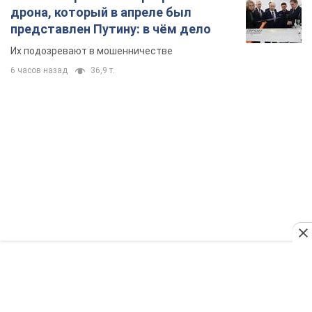
дрона, который в апреле был
представлен Путину: в чём дело
Их подозревают в мошенничестве
6 часов назад
36,9 т.