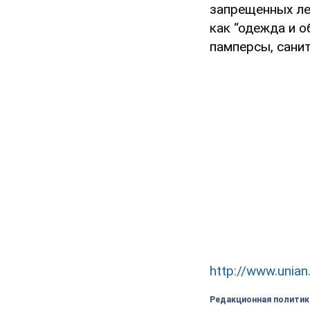
запрещенных ле
как “одежда и о
памперсы, санит
http://www.unian
Редакционная политик