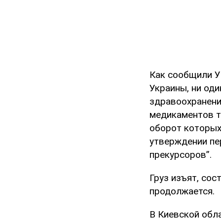
Как сообщили У
Украины, ни од
здравоохранени
медикаментов т
оборот которых
утверждении пе
прекурсоров”.
Груз изъят, со
продолжается.
В Киевской обл