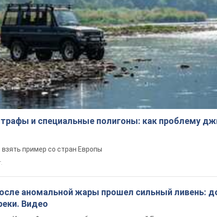
трафы и специальные полигоны: как проблему д
 взять пример со стран Европы
т.
после аномальной жары прошел сильный ливень: д
реки. Видео