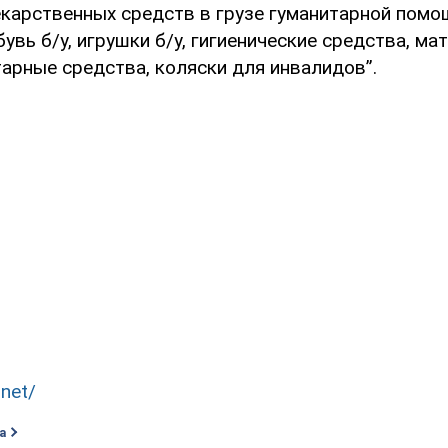
карственных средств в грузе гуманитарной помо
бувь б/у, игрушки б/у, гигиенические средства, ма
арные средства, коляски для инвалидов”.
.net/
а