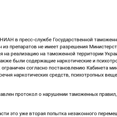
НИАН в пресс-службе Государственной таможен
ин из препаратов не имеет разрешения Министерс
я на реализацию на таможенной территории Укра
акже были содержащие наркотические и психотр
 ограничен согласно постановлению Кабинета ми
речня наркотических средств, психотропных веще
ставлен протокол о нарушении таможенных правил
асти это уже вторая попытка незаконного переме