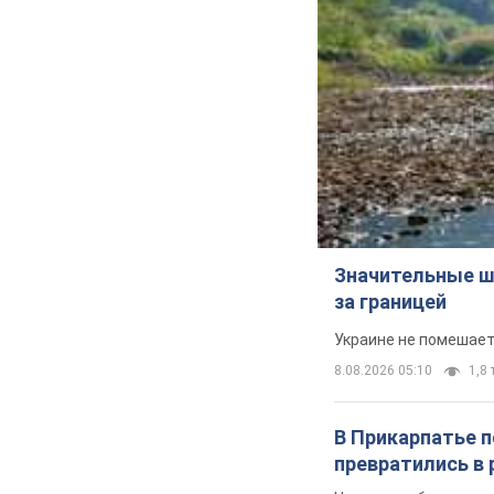
Значительные ш
за границей
Украине не помешает
8.08.2026 05:10
1,8 
В Прикарпатье 
превратились в 