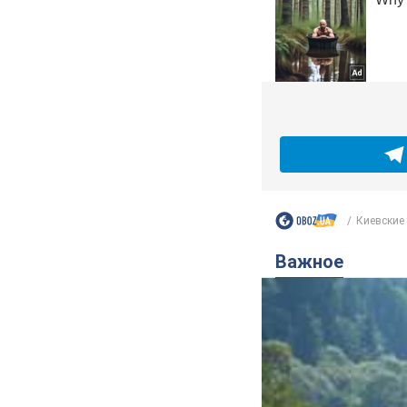
Киевские 
Важное