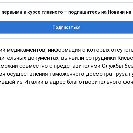
 первыми в курсе главного – подпишитесь на Новини на
Подписаться
ий медикаментов, информация о которых отсутст
ительных документах, выявили сотрудники Киев
аможни совместно с представителями Службы бе
мя осуществления таможенного досмотра груза г
ившей из Италии в адрес благотворительного фон