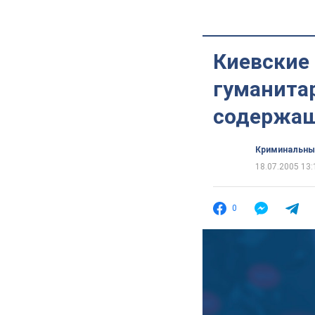
Киевские
гуманита
содержащ
Криминальны
18.07.2005 13:
0