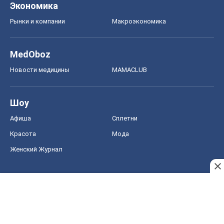
Экономика
Рынки и компании
Mакроэкономика
MedOboz
Новости медицины
MAMACLUB
Шоу
Афиша
Сплетни
Красота
Мода
Женский Журнал