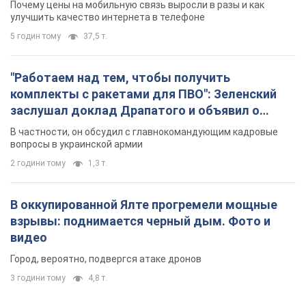
Почему цены на мобильную связь выросли в разы и как
улучшить качество интернета в телефоне
5 годин тому
37,5 т.
"Работаем над тем, чтобы получить
комплекты с ракетами для ПВО": Зеленский
заслушал доклад Драпатого и объявил о
новых мерах
В частности, он обсудил с главнокомандующим кадровые
вопросы в украинской армии
2 години тому
1,3 т.
В оккупированной Ялте прогремели мощные
взрывы: поднимается черный дым. Фото и
видео
Город, вероятно, подвергся атаке дронов
3 години тому
4,8 т.