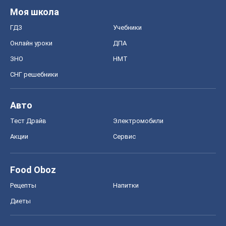
Моя школа
ГДЗ
Учебники
Онлайн уроки
ДПА
ЗНО
НМТ
СНГ решебники
Авто
Тест Драйв
Электромобили
Акции
Сервис
Food Oboz
Рецепты
Напитки
Диеты