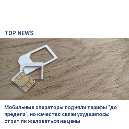
TOP NEWS
Мобильные операторы подняли тарифы "до
предела", но качество связи ухудшилось:
стоит ли жаловаться на цены