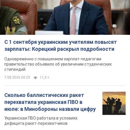
С 1 сентября украинским учителям повысят
зарплаты: Корецкий раскрыл подробности
Одновременно с повышением зарплат педагогам
правительство объявило об увеличении студенческих
стипендий
7.08.2026 00:29
11,5 т.
Сколько баллистических ракет
перехватила украинская ПВО в
июле: в Минобороны назвали цифру
Украинская ПВО работала в условиях
дефицита ракет-перехватчиков