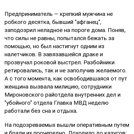
Предприниматель — крепкий мужчина не
робкого десятка, бывший "афганец",
заподозрил неладное на пороге дома. Поняв,
что силы не равны, попытался бежать за
помощью, но был настигнут одним из
налетчиков. В завязавшейся драке и
прозвучал роковой выстрел. Разбойники
ретировались, так и не заполучив желаемого.
А с того момента, как освободившаяся от пут
женщина вызвала милицию, сотрудники
Мироновского райотдела внутренних дел и
"убойного" отдела Главка МВД неделю
работали без сна и отдыха.
На подозреваемых вышли оперативным путем
и брали их поочередно. Доходило до казусов: