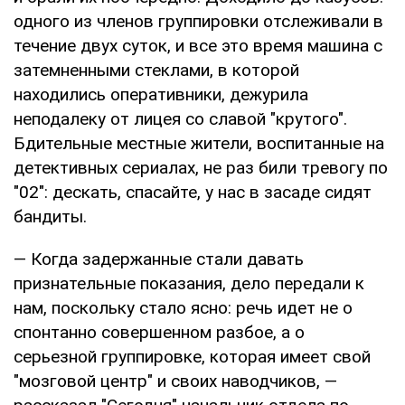
одного из членов группировки отслеживали в
течение двух суток, и все это время машина с
затемненными стеклами, в которой
находились оперативники, дежурила
неподалеку от лицея со славой "крутого".
Бдительные местные жители, воспитанные на
детективных сериалах, не раз били тревогу по
"02": дескать, спасайте, у нас в засаде сидят
бандиты.
— Когда задержанные стали давать
признательные показания, дело передали к
нам, поскольку стало ясно: речь идет не о
спонтанно совершенном разбое, а о
серьезной группировке, которая имеет свой
"мозговой центр" и своих наводчиков, —