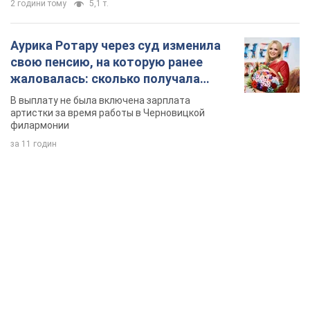
2 години тому
5,1 т.
Аурика Ротару через суд изменила
свою пенсию, на которую ранее
жаловалась: сколько получала
певица
В выплату не была включена зарплата
артистки за время работы в Черновицкой
филармонии
за 11 годин