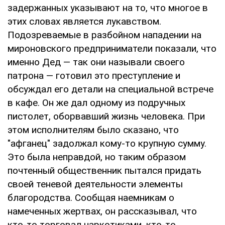
задержанных указывают на то, что многое в
этих словах является лукавством.
Подозреваемые в разбойном нападении на
мироновского предприниматели показали, что
именно Дед — так они называли своего
патрона — готовил это преступление и
обсуждал его детали на специальной встрече
в кафе. Он же дал одному из подручных
пистолет, оборвавший жизнь человека. При
этом исполнителям было сказано, что
"афганец" задолжал кому-то крупную сумму.
Это была неправдой, но таким образом
почтенный общественник пытался придать
своей теневой деятельности элементы
благородства. Сообщая наемникам о
намеченных жертвах, он рассказывал, что
кто-то торговал наркотиками, кто-то