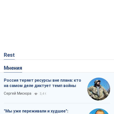
Rest
Мнения
Россия теряет ресурсы вне плана: кто
на самом деле диктует темп войны
Сергей Мисюра
3,4 т.
"Мы уже переживали и худшее":