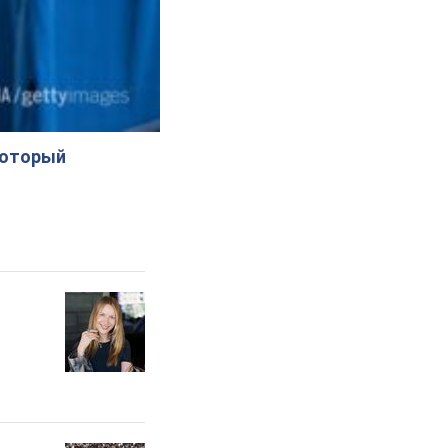
который