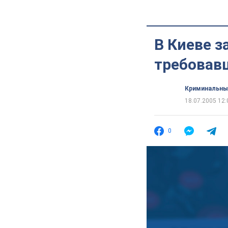
В Киеве 
требовавш
Криминальны
18.07.2005 12:
0