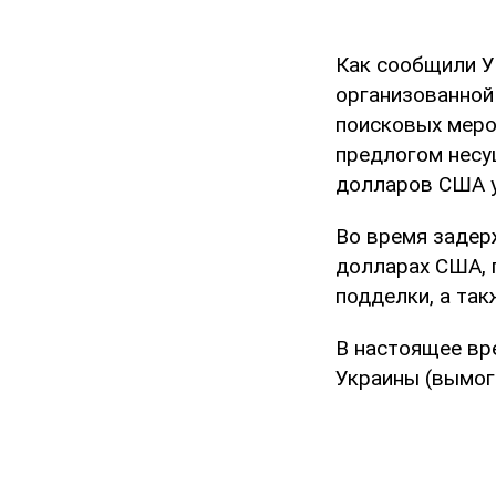
Как сообщили У
организованной
поисковых меро
предлогом несу
долларов США у
Во время задер
долларах США, 
подделки, а та
В настоящее вр
Украины (вымог