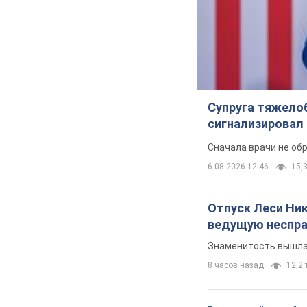
Супруга тяжело
сигнализировал 
Сначала врачи не об
6.08.2026 12:46
15,3
Отпуск Леси Ни
ведущую неспра
Знаменитость вышла 
8 часов назад
12,2 т