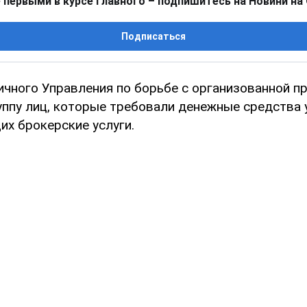
 первыми в курсе главного – подпишитесь на Новини на
Подписаться
ичного Управления по борьбе с организованной п
уппу лиц, которые требовали денежные средства 
х брокерские услуги.