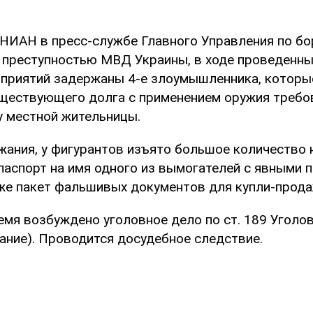
НИАН в пресс-службе Главного Управления по бо
 преступностью МВД Украины, в ходе проведенны
приятий задержаны 4-е злоумышленника, которы
ществующего долга с применением оружия требов
 местной жительницы.
жания, у фигурантов изъято большое количество 
паспорт на имя одного из вымогателей с явными 
кже пакет фальшивых документов для купли-прода
емя возбуждено уголовное дело по ст. 189 Уголо
ание). Проводится досудебное следствие.