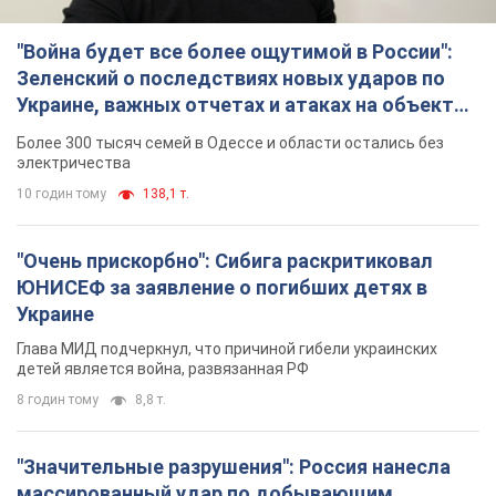
"Война будет все более ощутимой в России":
Зеленский о последствиях новых ударов по
Украине, важных отчетах и атаках на объекты
противника. Видео
Более 300 тысяч семей в Одессе и области остались без
электричества
10 годин тому
138,1 т.
"Очень прискорбно": Сибига раскритиковал
ЮНИСЕФ за заявление о погибших детях в
Украине
Глава МИД подчеркнул, что причиной гибели украинских
детей является война, развязанная РФ
8 годин тому
8,8 т.
"Значительные разрушения": Россия нанесла
массированный удар по добывающим