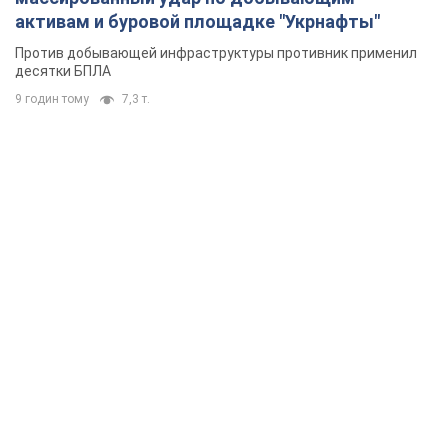
активам и буровой площадке "Укрнафты"
Против добывающей инфраструктуры противник применил
десятки БПЛА
9 годин тому
7,3 т.