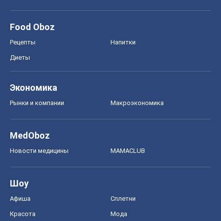
Food Oboz
Рецепты
Напитки
Диеты
Экономика
Рынки и компании
Mакроэкономика
MedOboz
Новости медицины
MAMACLUB
Шоу
Афиша
Сплетни
Красота
Мода