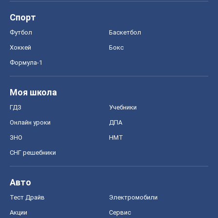
Спорт
Футбол
Баскетбол
Хоккей
Бокс
Формула-1
Моя школа
ГДЗ
Учебники
Онлайн уроки
ДПА
ЗНО
НМТ
СНГ решебники
Авто
Тест Драйв
Электромобили
Акции
Сервис