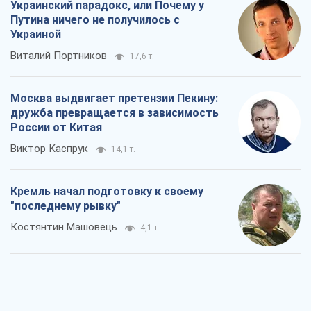
Украинский парадокс, или Почему у
Путина ничего не получилось с
Украиной
Виталий Портников
17,6 т.
Москва выдвигает претензии Пекину:
дружба превращается в зависимость
России от Китая
Виктор Каспрук
14,1 т.
Кремль начал подготовку к своему
"последнему рывку"
Костянтин Машовець
4,1 т.