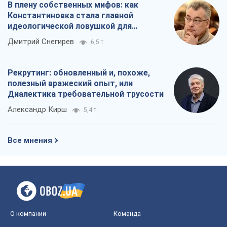
В плену собственных мифов: как
Константиновка стала главной
идеологической ловушкой для
российских оккупантов
Дмитрий Снегирев
6,5 т.
Рекрутинг: обновленный и, похоже,
полезный вражеский опыт, или
Диалектика требовательной трусости
Александр Кирш
5,4 т.
Все мнения
О компании
Команда