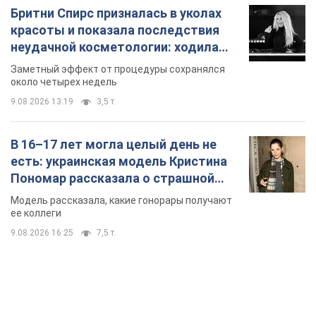
Бритни Спирс призналась в уколах
красоты и показала последствия
неудачной косметологии: ходила
так почти месяц
Заметный эффект от процедуры сохранялся
около четырех недель
9.08.2026 13:19
3,5 т.
В 16–17 лет могла целый день не
есть: украинская модель Кристина
Пономар рассказала о страшной
стороне модельной карьеры
Модель рассказала, какие гонорары получают
ее коллеги
9.08.2026 16:25
7,5 т.