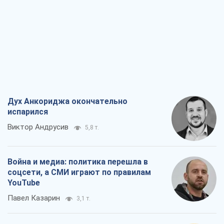
Дух Анкориджа окончательно
испарился
Виктор Андрусив
5,8 т.
Война и медиа: политика перешла в
соцсети, а СМИ играют по правилам
YouTube
Павел Казарин
3,1 т.