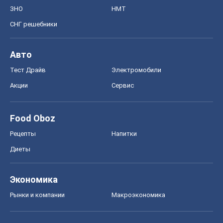
ЗНО
НМТ
СНГ решебники
Авто
Тест Драйв
Электромобили
Акции
Сервис
Food Oboz
Рецепты
Напитки
Диеты
Экономика
Рынки и компании
Mакроэкономика