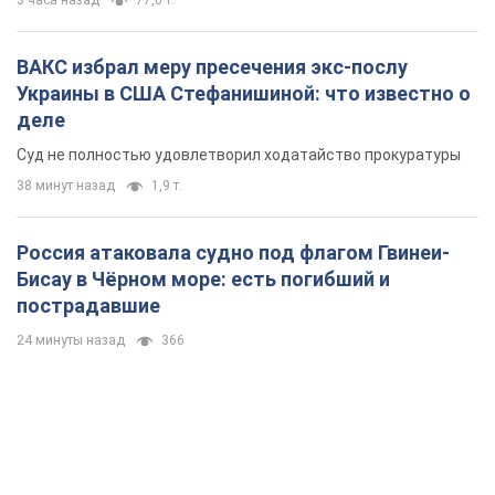
3 часа назад
77,0 т.
ВАКС избрал меру пресечения экс-послу
Украины в США Стефанишиной: что известно о
деле
Суд не полностью удовлетворил ходатайство прокуратуры
38 минут назад
1,9 т.
Россия атаковала судно под флагом Гвинеи-
Бисау в Чёрном море: есть погибший и
пострадавшие
24 минуты назад
366