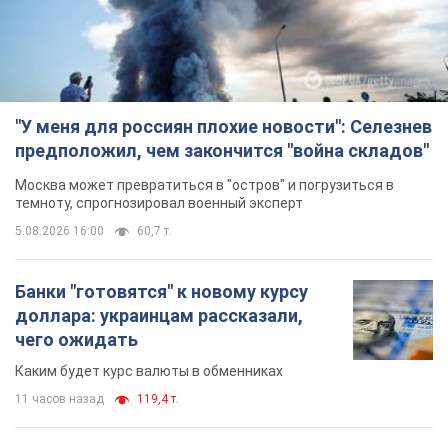
"У меня для россиян плохие новости": Селезнев
предположил, чем закончится "война складов"
Москва может превратиться в "остров" и погрузиться в
темноту, спрогнозировал военный эксперт
5.08.2026 16:00
60,7 т.
Банки "готовятся" к новому курсу
доллара: украинцам рассказали,
чего ожидать
Каким будет курс валюты в обменниках
11 часов назад
119,4 т.