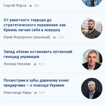
Сергей Фурса
483
От ракетного террора до
стратегического поражения: как
Кремль загнал себя в ловушку
Юрий Федоренко (военный)
1,0 т.
Запад обязан остановить путинский
геноцид украинцев
Леонид Невзлин
5,3 т.
Посмотрим в зубы дареному коню:
придирчиво – о помощи Украине
Александр Кирш
7,8 т.