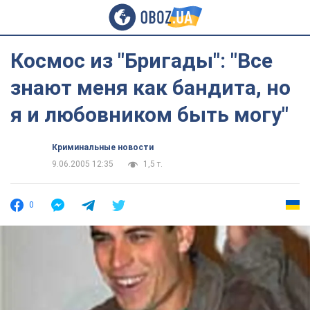
Космос из "Бригады": "Все
знают меня как бандита, но
я и любовником быть могу"
Криминальные новости
9.06.2005 12:35
1,5 т.
0