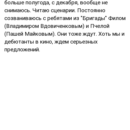
больше полугода, с декабря, вообще не
снимаюсь. Читаю сценарии. Постоянно
созваниваюсь с ребятами из "Бригады" Филом
(Владимиром Вдовиченковым) и Пчелой
(Пашей Майковым). Они тоже ждут. Хоть мы и
дебютанты в кино, ждем серьезных
предложений.