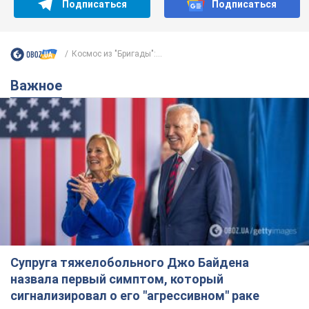
Подписаться
Подписаться
Космос из "Бригады":...
Важное
Супруга тяжелобольного Джо Байдена
назвала первый симптом, который
сигнализировал о его "агрессивном" раке