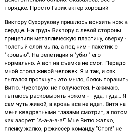
порядке. Просто Гарик актер хороший.
Виктору Сухорукову пришлось вонзить нож в
сердце. На грудь Виктору с левой стороны
прицепили металлическую пластину, сверху -
толстый слой мыла, а под ним - пакетик с
"кровью". На репетиции я "убил" его
нормально. А вот на съемке не смог. Передо
мной стоял живой человек. Я и так, и сяк
пытался проткнуть это мыло, боясь поранить
Витю. Чувствую: не получается. Нажимаю,
пытаюсь расковырять ножом - туда, туда... Я
сам чуть живой, а кровь все не идет. Витя на
меня квадратными глазами смотрит, а потом
как заорет: "А-а-а-а-а!" Мне Витю жалко,
пленку жалко, режиссер команду "Стоп!" не