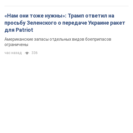
«Нам они тоже нужны»: Трамп ответил на
просьбу Зеленского о передаче Украине ракет
для Patriot
Американские запасы отдельных видов боеприпасов
ограничены
час назад
336