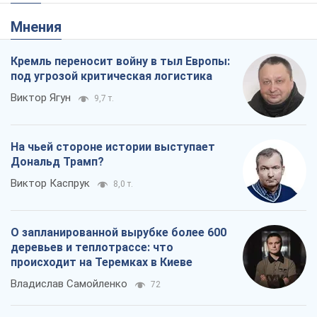
Мнения
Кремль переносит войну в тыл Европы:
под угрозой критическая логистика
Виктор Ягун
9,7 т.
На чьей стороне истории выступает
Дональд Трамп?
Виктор Каспрук
8,0 т.
О запланированной вырубке более 600
деревьев и теплотрассе: что
происходит на Теремках в Киеве
Владислав Самойленко
72