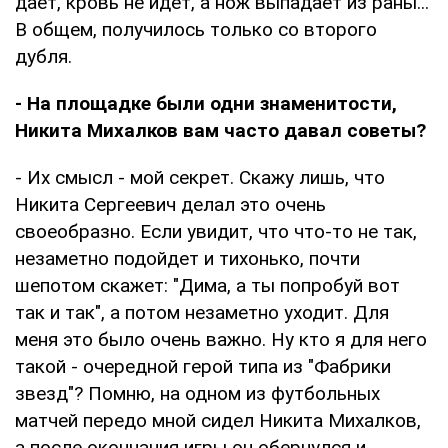
дает, кровь не идет, а нож выпадает из раны...
В общем, получилось только со второго
дубля.
- На площадке были одни знаменитости,
Никита Михалков вам часто давал советы?
- Их смысл - мой секрет. Скажу лишь, что
Никита Сергеевич делал это очень
своеобразно. Если увидит, что что-то не так,
незаметно подойдет и тихонько, почти
шепотом скажет: "Дима, а ты попробуй вот
так и так", а потом незаметно уходит. Для
меня это было очень важно. Ну кто я для него
такой - очередной герой типа из "Фабрики
звезд"? Помню, на одном из футбольных
матчей передо мной сидел Никита Михалков,
а после окончания игры он обернулся и