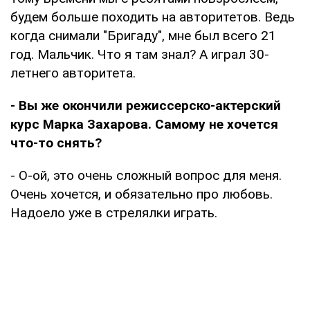
будем больше походить на авторитетов. Ведь
когда снимали "Бригаду", мне был всего 21
год. Мальчик. Что я там знал? А играл 30-
летнего авторитета.
- Вы же окончили режиссерско-актерский
курс Марка Захарова. Самому не хочется
что-то снять?
- О-ой, это очень сложный вопрос для меня.
Очень хочется, и обязательно про любовь.
Надоело уже в стрелялки играть.