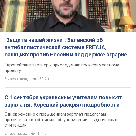
"Защита нашей жизни": Зеленский об
антибаллистической системе FREYJA,
санкциях против России и поддержке аграриев.
Видео
Европейские партнеры присоединяются к совместному
проекту
6 часов назад
58,2 т.
С 1 сентября украинским учителям повысят
зарплаты: Корецкий раскрыл подробности
Одновременно с повышением зарплат педагогам
правительство объявило об увеличении студенческих
стипендий
2 часа назад
1,4 т.