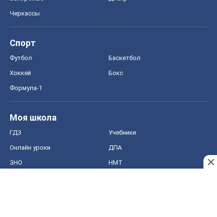
Черкассы
Спорт
Футбол
Баскетбол
Хоккей
Бокс
Формула-1
Моя школа
ГДЗ
Учебники
Онлайн уроки
ДПА
ЗНО
НМТ
СНГ решебники
Авто