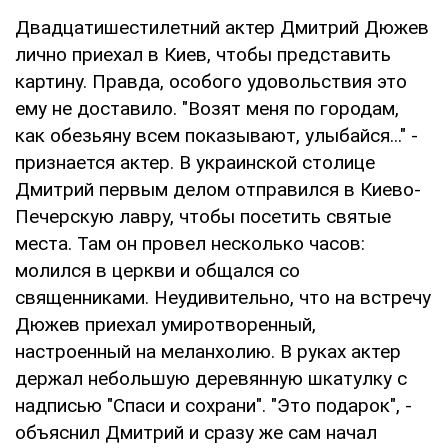
Двадцатишестилетний актер Дмитрий Дюжев
лично приехал в Киев, чтобы представить
картину. Правда, особого удовольствия это
ему не доставило. "Возят меня по городам,
как обезьяну всем показывают, улыбайся..." -
признается актер. В украинской столице
Дмитрий первым делом отправился в Киево-
Печерскую лавру, чтобы посетить святые
места. Там он провел несколько часов:
молился в церкви и общался со
священниками. Неудивительно, что на встречу
Дюжев приехал умиротворенный,
настроенный на меланхолию. В руках актер
держал небольшую деревянную шкатулку с
надписью "Спаси и сохрани". "Это подарок", -
объяснил Дмитрий и сразу же сам начал