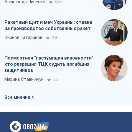
Александр Липенко
5,9 т.
Ракетный щит и меч Украины: ставка
на производство собственных ракет
Кирилл Татаринов
2,8 т.
Посмертная "презумпция виновности":
кто разрешил ТЦК судить погибших
защитников
Марина Ставнійчук
6,5 т.
Все мнения