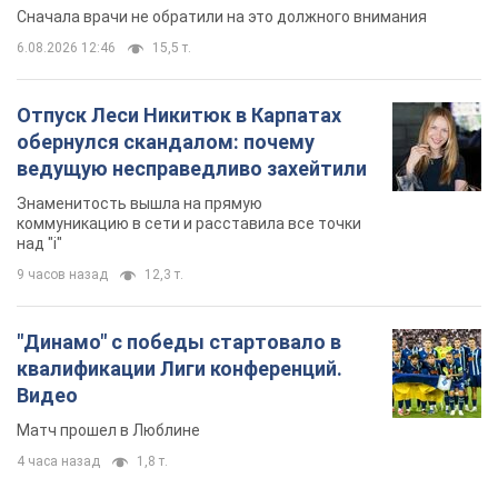
Сначала врачи не обратили на это должного внимания
6.08.2026 12:46
15,5 т.
Отпуск Леси Никитюк в Карпатах
обернулся скандалом: почему
ведущую несправедливо захейтили
Знаменитость вышла на прямую
коммуникацию в сети и расставила все точки
над "i"
9 часов назад
12,3 т.
"Динамо" с победы стартовало в
квалификации Лиги конференций.
Видео
Матч прошел в Люблине
4 часа назад
1,8 т.