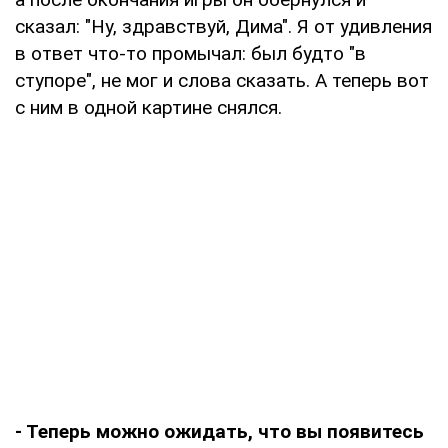
сказал: "Ну, здравствуй, Дима". Я от удивления
в ответ что-то промычал: был будто "в
ступоре", не мог и слова сказать. А теперь вот
с ним в одной картине снялся.
- Теперь можно ожидать, что вы появитесь