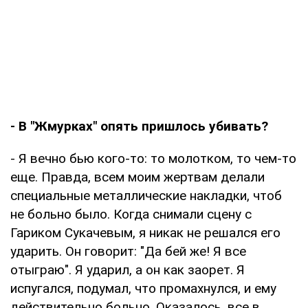
- В "Жмурках" опять пришлось убивать?
- Я вечно бью кого-то: то молотком, то чем-то
еще. Правда, всем моим жертвам делали
специальные металлические накладки, чтоб
не больно было. Когда снимали сцену с
Гариком Сукачевым, я никак не решался его
ударить. Он говорит: "Да бей же! Я все
отыграю". Я ударил, а он как заорет. Я
испугался, подумал, что промахнулся, и ему
действительно больно. Оказалось, все в