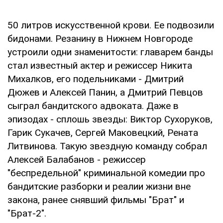
50 литров искусственной крови. Ее подвозили
бидонами. Резанину в Нижнем Новгороде
устроили одни знаменитости: главарем банды
стал известный актер и режиссер Никита
Михалков, его подельниками - Дмитрий
Дюжев и Алексей Панин, а Дмитрий Певцов
сыграл бандитского адвоката. Даже в
эпизодах - сплошь звезды: Виктор Сухоруков,
Гарик Сукачев, Сергей Маковецкий, Рената
Литвинова. Такую звездную команду собрал
Алексей Балабанов - режиссер
"беспредельной" криминальной комедии про
бандитские разборки и реалии жизни вне
закона, ранее снявший фильмы "Брат" и
"Брат-2".