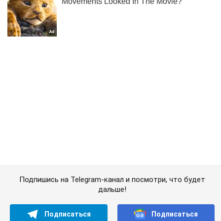
Подпишись на Telegram-канал и посмотри, что будет
дальше!
Подписаться
Подписаться
Суд Китая приговорил...
Важное