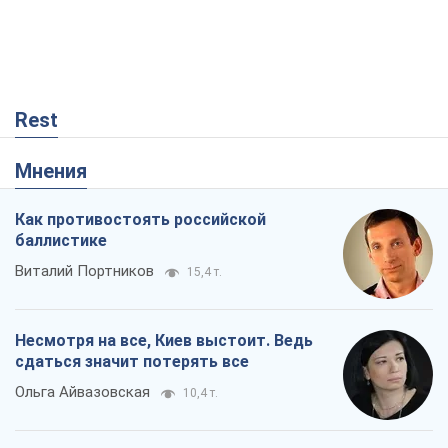
Rest
Мнения
Как противостоять российской
баллистике
Виталий Портников
15,4 т.
Несмотря на все, Киев выстоит. Ведь
сдаться значит потерять все
Ольга Айвазовская
10,4 т.