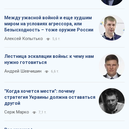
Между ужасной войной и еще худшим
миром на условиях агрессора, или
Безысходность – тоже оружие России
Алексей Копытько
5,6 т.
Лестница эскалации войны: к чему нам
нужно готовиться
Андрей Шевчишин
6,6 т.
"Когда хочется мести": почему
стратегия Украины должна оставаться
другой
Серж Марко
7,1 т.