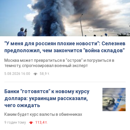
"У меня для россиян плохие новости": Селезнев
предположил, чем закончится "война складов"
Москва может превратиться в "остров" и погрузиться в
темноту, спрогнозировал военный эксперт
5.08.2026 16:00
58,9 т.
Банки "готовятся" к новому курсу
доллара: украинцам рассказали,
чего ожидать
Каким будет курс валюты в обменниках
9 годин тому
113,4 т.