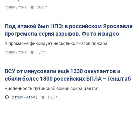
годину тому
28,6 т.
Под атакой был НПЗ: в российском Ярославле
прогремела серия взрывов. Фото и видео
В промзоне фиксирует несколько очагов пожара
годину тому
1,7 т.
ВСУ отминусовали ещё 1330 оккупантов и
сбили более 1800 российских БПЛА – Генштаб
Численность путинской армии сокращается
2 години тому
15,7 т.