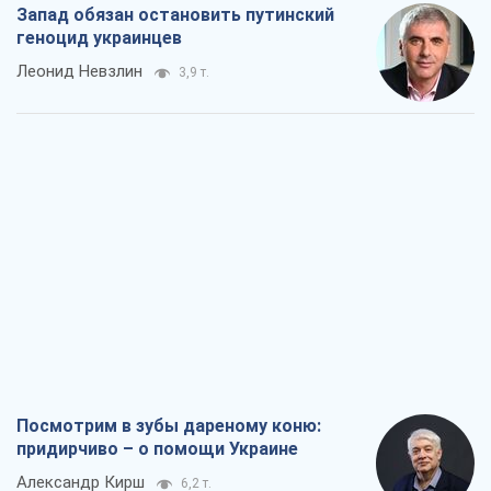
Запад обязан остановить путинский
геноцид украинцев
Леонид Невзлин
3,9 т.
Посмотрим в зубы дареному коню:
придирчиво – о помощи Украине
Александр Кирш
6,2 т.