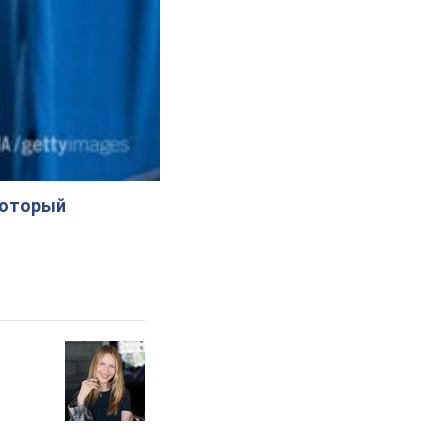
который