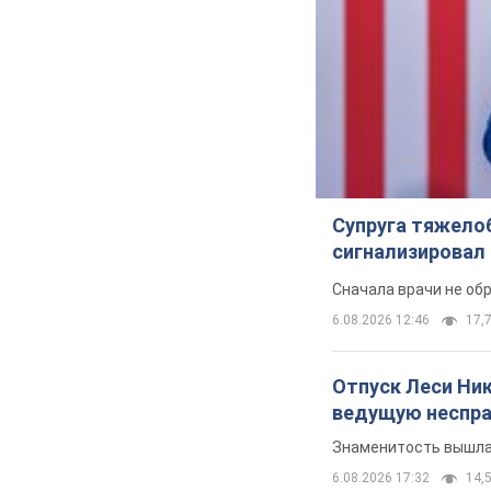
Супруга тяжело
сигнализировал 
Сначала врачи не об
6.08.2026 12:46
17,7
Отпуск Леси Ни
ведущую неспра
Знаменитость вышла 
6.08.2026 17:32
14,5