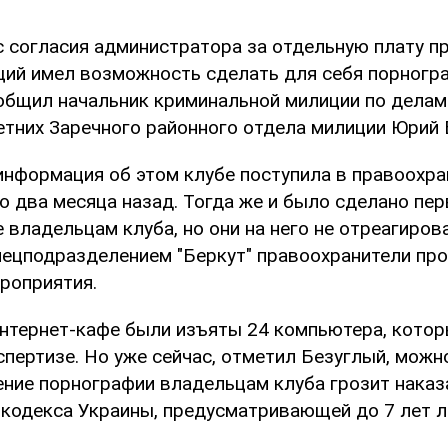
с согласия администратора за отдельную плату п
й имел возможность сделать для себя порногр
общил начальник криминальной милиции по делам
тних Заречного районного отдела милиции Юрий 
 информация об этом клубе поступила в правоохр
о два месяца назад. Тогда же и было сделано пер
владельцам клуба, но они на него не отреагиров
пецподразделением "Беркут" правоохранители пр
роприятия.
нтернет-кафе были изъяты 24 компьютера, котор
спертизе. Но уже сейчас, отметил Безуглый, можно
ение порнографии владельцам клуба грозит наказ
 кодекса Украины, предусматривающей до 7 лет 