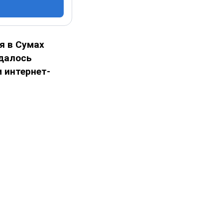
я в Сумах
удалось
 интернет-