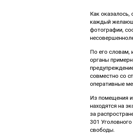
Как оказалось, 
каждый желающи
фотографии, со
несовершенноле
По его словам,
органы примерн
предупреждение 
совместно со с
оперативные ме
Из помещения и
находятся на эк
за распростран
301 Уголовного
свободы.