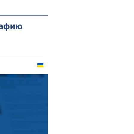
рафию