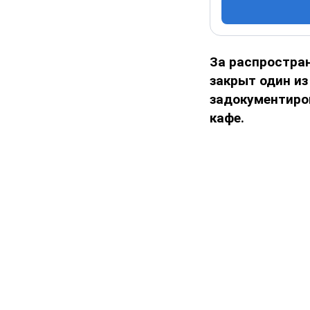
За распростра
закрыт один из
задокументиро
кафе.