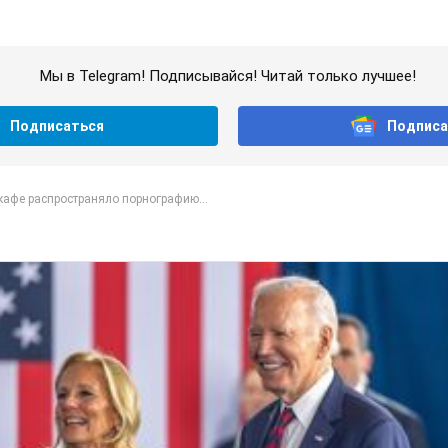
Мы в Telegram! Подписывайся! Читай только лучшее!
Подписаться
Подписа
кафе распространяло порнографию...