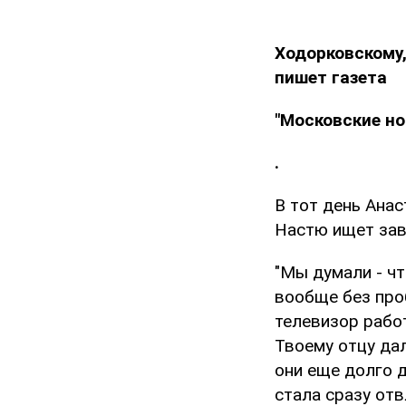
Ходорковскому,
пишет газета
"Московские но
.
В тот день Анас
Настю ищет зав
"Мы думали - чт
вообще без проб
телевизор работ
Твоему отцу дал
они еще долго 
стала сразу отв