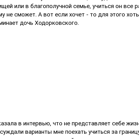
ищей или в благополучной семье, учиться он все р
у не сможет. А вот если хочет - то для этого хот
оминает дочь Ходорковского.
азала в интервью, что не представляет себе жизн
суждали варианты мне поехать учиться за границу