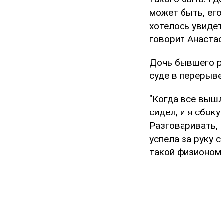
может быть, его 
хотелось увидет
говорит Анаста
Дочь бывшего р
суде в перерыве
"Когда все вышл
сидел, и я сбок
Разговаривать, 
успела за руку 
такой физиономи