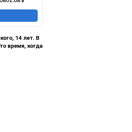
 OBOZ.UA в
ого, 14 лет. В
то время, когда