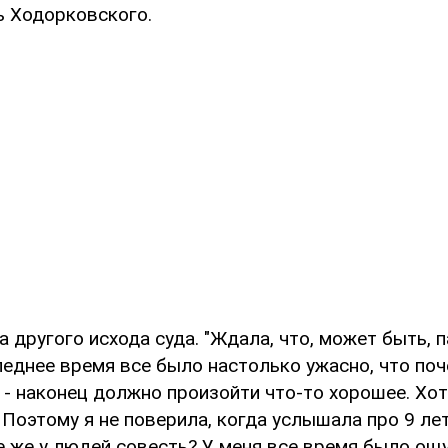
ь Ходорковского.
 другого исхода суда. "Ждала, что, может быть, п
еднее время все было настолько ужасно, что поч
- наконец должно произойти что-то хорошее. Хот
 Поэтому я не поверила, когда услышала про 9 ле
е же у людей совесть? У меня все время было ощу