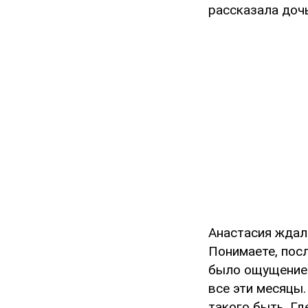
рассказала доч
Анастасия ждала
Понимаете, посл
было ощущение 
все эти месяцы.
такого быть. Гд