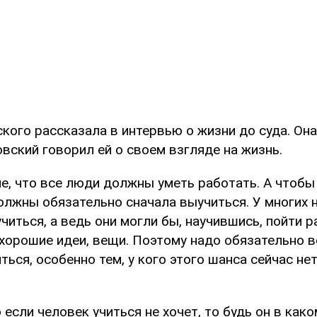
ого рассказала в интервью о жизни до суда. Она
вский говорил ей о своем взгляде на жизнь.
е, что все люди должны уметь работать. А чтобы
олжны обязательно сначала выучиться. У многих 
читься, а ведь они могли бы, научившись, пойти р
 хорошие идеи, вещи. Поэтому надо обязательно 
ться, особенно тем, у кого этого шанса сейчас нет
о если человек учиться не хочет, то будь он в как