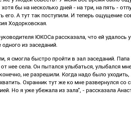
хотя бы на несколько дней - на три, на пять - отп
ь его. А тут так поступили. И теперь ощущение со
сия Ходорковская.
уководителя ЮКОСа рассказала, что ей удалось у
 одного из заседаний.
и, я смогла быстро пройти в зал заседаний. Папа
у от нее села. Он пытался улыбаться, улыбался мне
конечно, не разрешили. Когда надо было уходить,
схватить. Охранник тут же ко мне развернулся со 
ей. Но я уже убежала из зала", - рассказала Анас