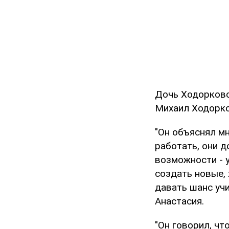
Дочь Ходорковск
Михаил Ходорко
"Он объяснял мн
работать, они д
возможности - у
создать новые,
давать шанс учи
Анастасия.
"Он говорил, чт