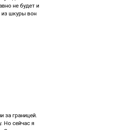
авно не будет и
ь из шкуры вон
и за границей.
. Но сейчас я