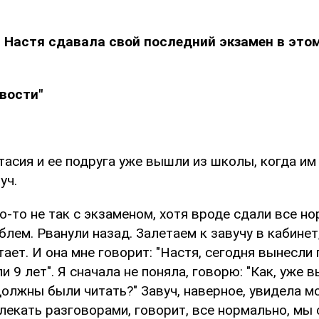
 Настя сдавала свой последний экзамен в этом
вости"
тасия и ее подруга уже вышли из школы, когда им
уч.
о-то не так с экзаменом, хотя вроде сдали все но
лем. Рванули назад. Залетаем к завучу в кабинет,
ает. И она мне говорит: "Настя, сегодня вынесли 
и 9 лет". Я сначала не поняла, говорю: "Как, уже 
должны были читать?" Завуч, наверное, увидела м
лекать разговорами, говорит, все нормально, мы с