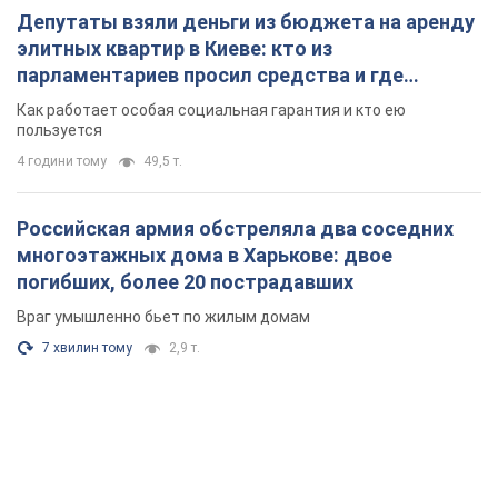
Депутаты взяли деньги из бюджета на аренду
элитных квартир в Киеве: кто из
парламентариев просил средства и где
поселился
Как работает особая социальная гарантия и кто ею
пользуется
4 години тому
49,5 т.
Российская армия обстреляла два соседних
многоэтажных дома в Харькове: двое
погибших, более 20 пострадавших
Враг умышленно бьет по жилым домам
7 хвилин тому
2,9 т.