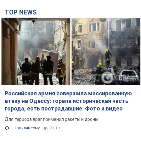
TOP NEWS
Российская армия совершила массированную
атаку на Одессу: горела историческая часть
города, есть пострадавшие. Фото и видео
Для террора враг применил ракеты и дроны
11 хвилин тому
31,1 т.