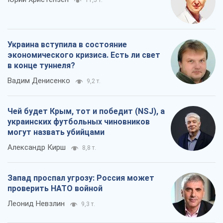
11,5 т.
Украина вступила в состояние
экономического кризиса. Есть ли свет
в конце туннеля?
Вадим Денисенко
9,2 т.
Чей будет Крым, тот и победит (NSJ), а
украинских футбольных чиновников
могут назвать убийцами
Александр Кирш
8,8 т.
Запад проспал угрозу: Россия может
проверить НАТО войной
Леонид Невзлин
9,3 т.