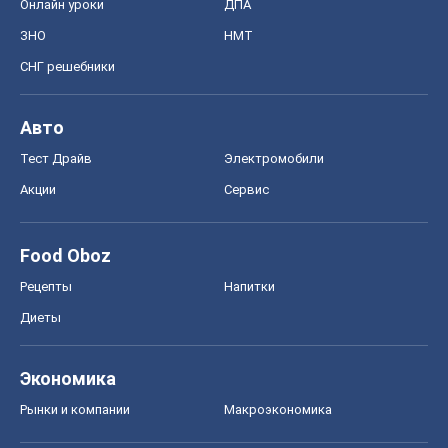
Онлайн уроки
ДПА
ЗНО
НМТ
СНГ решебники
Авто
Тест Драйв
Электромобили
Акции
Сервис
Food Oboz
Рецепты
Напитки
Диеты
Экономика
Рынки и компании
Mакроэкономика