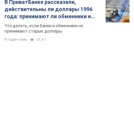
В ПриватБанке рассказали,
действительны ли доллары 1996
года: принимают ли обменники и
банки такие купюры
Что делать, если банки и обменники не
принимают старые доллары
8 годин тому
61,8 т.