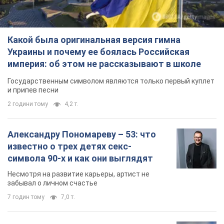
Какой была оригинальная версия гимна
Украины и почему ее боялась Российская
империя: об этом не рассказывают в школе
Государственным символом являются только первый куплет
и припев песни
2 години тому
4,2 т.
Александру Пономареву – 53: что
известно о трех детях секс-
символа 90-х и как они выглядят
Несмотря на развитие карьеры, артист не
забывал о личном счастье
7 годин тому
7,0 т.