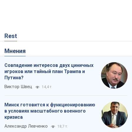
Rest
Мнения
Совпадение интересов двух циничных
игроков или тайный план Трампа и
Путина?
Виктор Швец
14,4 т.
Минск готовится к функционированию
в условиях масштабного военного
кризиса
Александр Левченко
18,7 т.