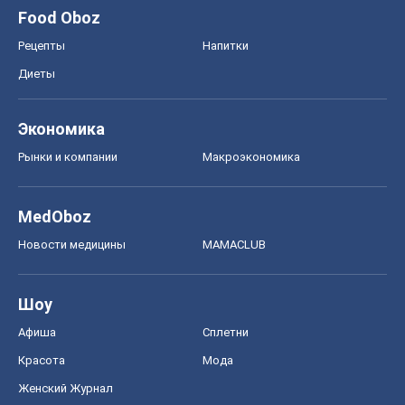
Food Oboz
Рецепты
Напитки
Диеты
Экономика
Рынки и компании
Mакроэкономика
MedOboz
Новости медицины
MAMACLUB
Шоу
Афиша
Сплетни
Красота
Мода
Женский Журнал