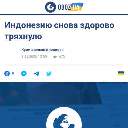
Индонезию снова здорово
тряхнуло
Криминальные новости
3.06.2005 13:00
675
0