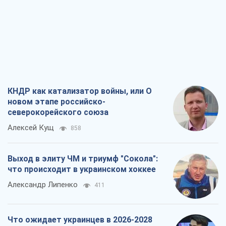
КНДР как катализатор войны, или О
новом этапе российско-
северокорейского союза
Алексей Кущ
858
Выход в элиту ЧМ и триумф "Сокола":
что происходит в украинском хоккее
Александр Липенко
411
Что ожидает украинцев в 2026-2028