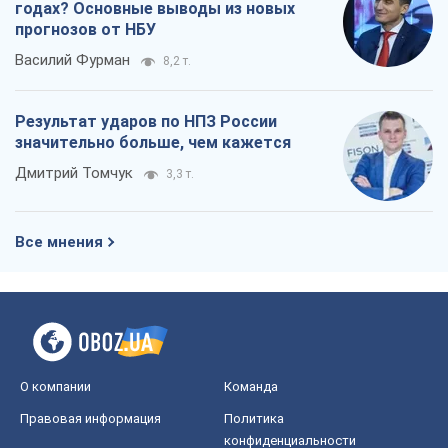
годах? Основные выводы из новых
прогнозов от НБУ
Василий Фурман
8,2 т.
Результат ударов по НПЗ России
значительно больше, чем кажется
Дмитрий Томчук
3,3 т.
Все мнения
О компании
Команда
Правовая информация
Политика
конфиденциальности