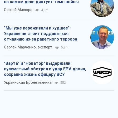
на самом деле диктует темп войны
Сергей Мисюра
4,3 т.
"Мы уже переживали и худшее":
Украине не стоит поддаваться
отчаянию из-за ракетного террора
Сергей Марченко, эксперт
5,8 т.
"Варта" и "Новатор" выдержали
пулеметный обстрел и удар FPV-дрона,
сохранив жизнь офицеру ВСУ
Украинская Бронетехника
552