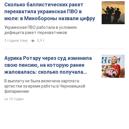
Сколько баллистических ракет
перехватила украинская ПВО в
июле: в Минобороны назвали цифру
Украинская ПВО работала в условиях
дефицита ракет-перехватчиков
3 години тому
5,9 т.
Аурика Ротару через суд изменила
свою пенсию, на которую ранее
жаловалась: сколько получала
певица
В выплату не была включена зарплата
артистки за время работы в Черновицкой
филармонии
за 10 годин