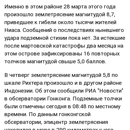
Именно в этом районе 28 марта этого года
произошло землетрясение магнитудой 8,7,
приведшее к гибели около тысячи жителей
Ниаса. Сообщений о последствиях нынешнего
удара подземной стихии пока нет. За истекшие
после мартовской катастрофы два месяца на
этом острове зафиксированы 16 повторных
толчков магнитудой свыше 5,0 баллов.
В четверг землетрясение магнитудой 5,8 по
шкале Рихтера произошло и в другом районе
Индонезии. Об этом сообщили РИА "Новости"
в обсерватории Гонконга. Подземные толчки
были отмечены сегодня в 08:48 по местному
времени. По данным гонконгской
обсерватории, эпицентр землетрясения
находился в море в 290 километрах к юго-