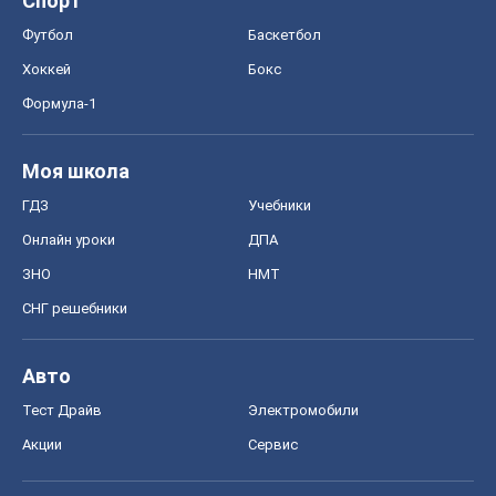
Спорт
Футбол
Баскетбол
Хоккей
Бокс
Формула-1
Моя школа
ГДЗ
Учебники
Онлайн уроки
ДПА
ЗНО
НМТ
СНГ решебники
Авто
Тест Драйв
Электромобили
Акции
Сервис