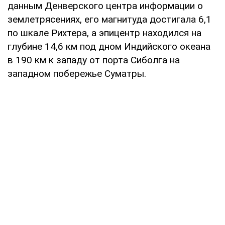
данным Денверского центра информации о
землетрясениях, его магнитуда достигала 6,1
по шкале Рихтера, а эпицентр находился на
глубине 14,6 км под дном Индийского океана
в 190 км к западу от порта Сиболга на
западном побережье Суматры.