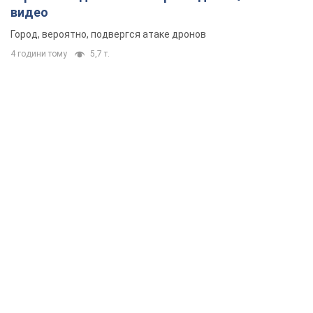
видео
Город, вероятно, подвергся атаке дронов
4 години тому
5,7 т.