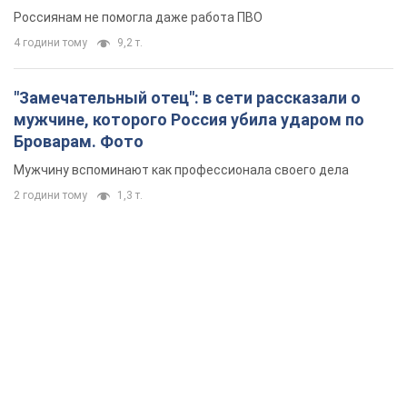
Россиянам не помогла даже работа ПВО
4 години тому
9,2 т.
"Замечательный отец": в сети рассказали о
мужчине, которого Россия убила ударом по
Броварам. Фото
Мужчину вспоминают как профессионала своего дела
2 години тому
1,3 т.