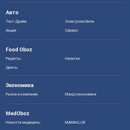
Авто
Тест Драйв
Электромобили
Акции
Сервис
Food Oboz
Рецепты
Напитки
Диеты
Экономика
Рынки и компании
Mакроэкономика
MedOboz
Новости медицины
MAMACLUB