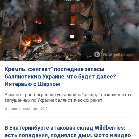
Кремль "сжигает" последние запасы
баллистики в Украине: что будет далее?
Интервью с Шарпом
В июле страна-агрессор установила "рекорд" по количеству
запущенных по Украине баллистических ракет
4 години тому
49,2 т.
В Екатеринбурге атакован склад Wildberries:
есть попадания, поднялся дым. Фото и видео