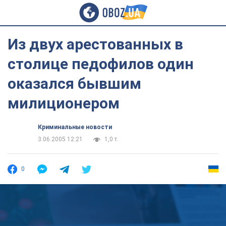
Из двух арестованных в
столице педофилов один
оказался бывшим
милиционером
Криминальные новости
3.06.2005 12:21
1,0 т.
0