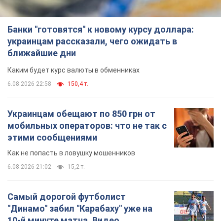
Банки "готовятся" к новому курсу доллара:
украинцам рассказали, чего ожидать в
ближайшие дни
Каким будет курс валюты в обменниках
6.08.2026 22:58
150,4 т.
Украинцам обещают по 850 грн от
мобильных операторов: что не так с
этими сообщениями
Как не попасть в ловушку мошенников
6.08.2026 21:02
15,2 т.
Самый дорогой футболист
"Динамо" забил "Карабаху" уже на
10-й минуте матча. Видео