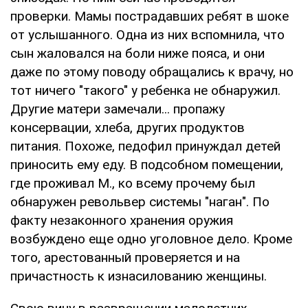
проверки. Мамы пострадавших ребят в шоке
от услышанного. Одна из них вспомнила, что
сын жаловался на боли ниже пояса, и они
даже по этому поводу обращались к врачу, но
тот ничего "такого" у ребенка не обнаружил.
Другие матери замечали... пропажу
консервации, хлеба, других продуктов
питания. Похоже, педофил принуждал детей
приносить ему еду. В подсобном помещении,
где проживал М., ко всему прочему был
обнаружен револьвер системы "наган". По
факту незаконного хранения оружия
возбуждено еще одно уголовное дело. Кроме
того, арестованный проверяется и на
причастность к изнасилованию женщины.