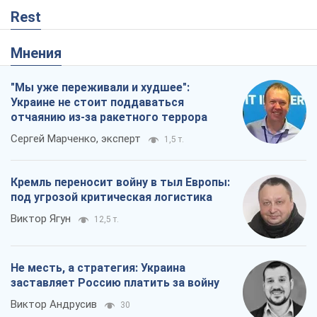
Rest
Мнения
"Мы уже переживали и худшее":
Украине не стоит поддаваться
отчаянию из-за ракетного террора
Сергей Марченко, эксперт
1,5 т.
Кремль переносит войну в тыл Европы:
под угрозой критическая логистика
Виктор Ягун
12,5 т.
Не месть, а стратегия: Украина
заставляет Россию платить за войну
Виктор Андрусив
30