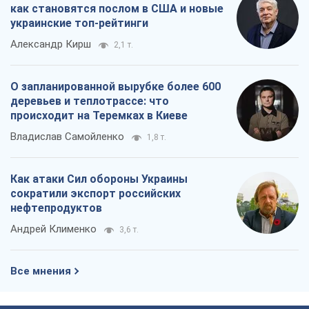
как становятся послом в США и новые
украинские топ-рейтинги
Александр Кирш
2,1 т.
О запланированной вырубке более 600
деревьев и теплотрассе: что
происходит на Теремках в Киеве
Владислав Самойленко
1,8 т.
Как атаки Сил обороны Украины
сократили экспорт российских
нефтепродуктов
Андрей Клименко
3,6 т.
Все мнения