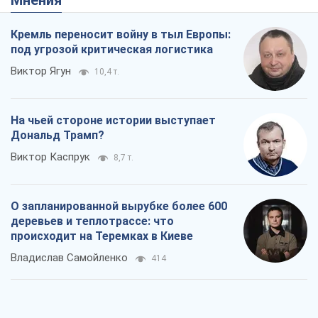
Мнения
Кремль переносит войну в тыл Европы:
под угрозой критическая логистика
Виктор Ягун
10,4 т.
На чьей стороне истории выступает
Дональд Трамп?
Виктор Каспрук
8,7 т.
О запланированной вырубке более 600
деревьев и теплотрассе: что
происходит на Теремках в Киеве
Владислав Самойленко
414