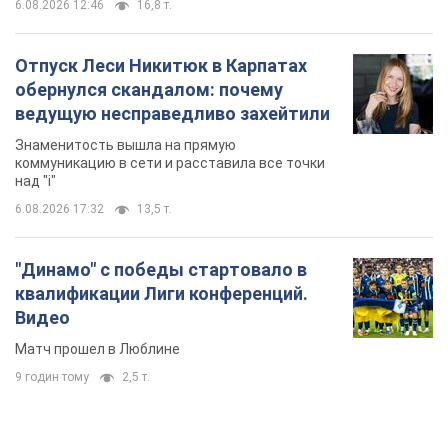
6.08.2026 12:46
16,8 т.
Отпуск Леси Никитюк в Карпатах
обернулся скандалом: почему
ведущую несправедливо захейтили
Знаменитость вышла на прямую
коммуникацию в сети и расставила все точки
над "i"
6.08.2026 17:32
13,5 т.
"Динамо" с победы стартовало в
квалификации Лиги конференций.
Видео
Матч прошел в Люблине
9 годин тому
2,5 т.