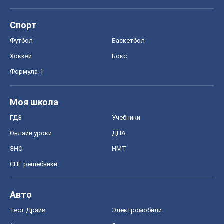
Спорт
Футбол
Баскетбол
Хоккей
Бокс
Формула-1
Моя школа
ГДЗ
Учебники
Онлайн уроки
ДПА
ЗНО
НМТ
СНГ решебники
Авто
Тест Драйв
Электромобили