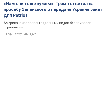
«Нам они тоже нужны»: Трамп ответил на
просьбу Зеленского о передаче Украине ракет
для Patriot
Американские запасы отдельных видов боеприпасов
ограничены
6 годин тому
1,6 т.