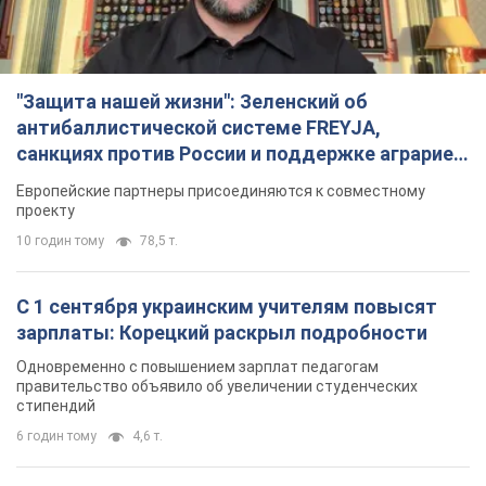
"Защита нашей жизни": Зеленский об
антибаллистической системе FREYJA,
санкциях против России и поддержке аграриев.
Видео
Европейские партнеры присоединяются к совместному
проекту
10 годин тому
78,5 т.
С 1 сентября украинским учителям повысят
зарплаты: Корецкий раскрыл подробности
Одновременно с повышением зарплат педагогам
правительство объявило об увеличении студенческих
стипендий
6 годин тому
4,6 т.