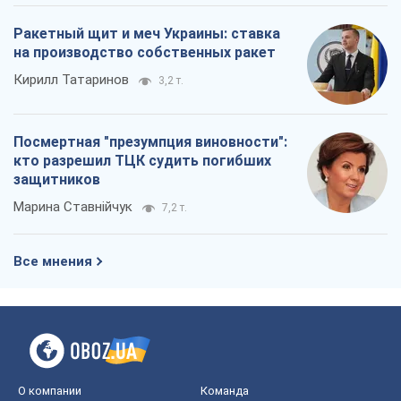
Ракетный щит и меч Украины: ставка
на производство собственных ракет
Кирилл Татаринов
3,2 т.
Посмертная "презумпция виновности":
кто разрешил ТЦК судить погибших
защитников
Марина Ставнійчук
7,2 т.
Все мнения
О компании
Команда