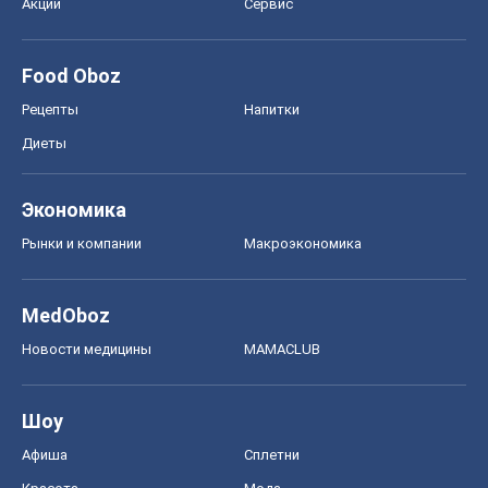
Акции
Сервис
Food Oboz
Рецепты
Напитки
Диеты
Экономика
Рынки и компании
Mакроэкономика
MedOboz
Новости медицины
MAMACLUB
Шоу
Афиша
Сплетни