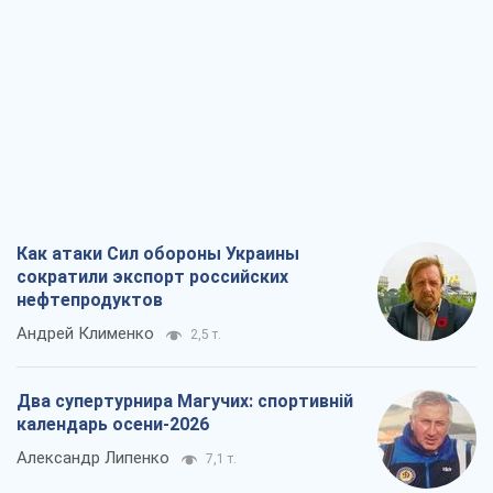
Как атаки Сил обороны Украины
сократили экспорт российских
нефтепродуктов
Андрей Клименко
2,5 т.
Два супертурнира Магучих: спортивній
календарь осени-2026
Александр Липенко
7,1 т.