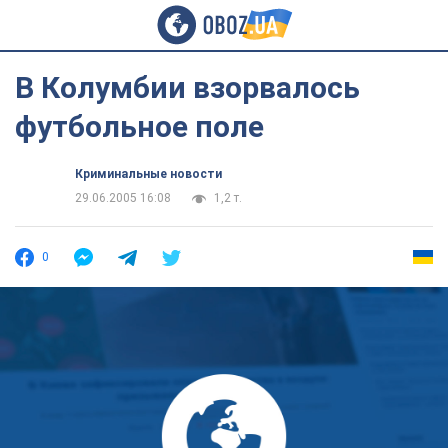
В Колумбии взорвалось
футбольное поле
Криминальные новости
29.06.2005 16:08
1,2 т.
0