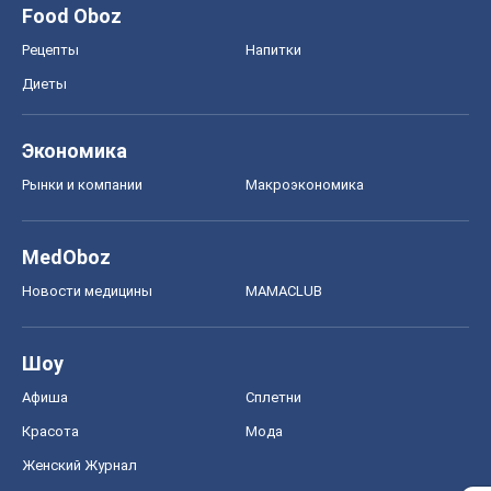
Food Oboz
Рецепты
Напитки
Диеты
Экономика
Рынки и компании
Mакроэкономика
MedOboz
Новости медицины
MAMACLUB
Шоу
Афиша
Сплетни
Красота
Мода
Женский Журнал