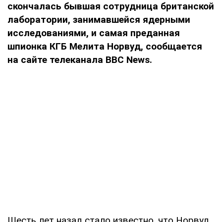
скончалась бывшая сотрудница британской
лаборатории, занимавшейся ядерными
исследованиями, и самая преданная
шпионка КГБ Мелита Норвуд, сообщается
на сайте телеканала BBC News.
Шесть лет назад стало известно, что Норвуд