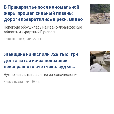
В Прикарпатье после аномальной
жары прошел сильный ливень:
дороги превратились в реки. Видео
Непогода обрушилась на Ивано-Франковскую
область и курортный Буковель
9 часов назад
20,4 т.
Женщине начислили 729 тыс. грн
долга за газ из-за показаний
неисправного счетчика: судья
вынес неожиданное решение
Нужно ли платить долг из-за доначисления
4 часа назад
30,4 т.