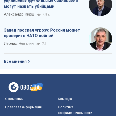
украинских футбольных чиновников
могут назвать убийцами
Александр Кирш
4,8 т.
Запад проспал угрозу: Россия может
проверить НАТО войной
Леонид Невзлин
7,1 т.
Все мнения
О компании
Команда
Правовая информация
Политика
конфиденциальности