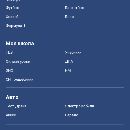
Футбол
Баскетбол
Хоккей
Бокс
Формула-1
Моя школа
ГДЗ
Учебники
Онлайн уроки
ДПА
ЗНО
НМТ
СНГ решебники
Авто
Тест Драйв
Электромобили
Акции
Сервис