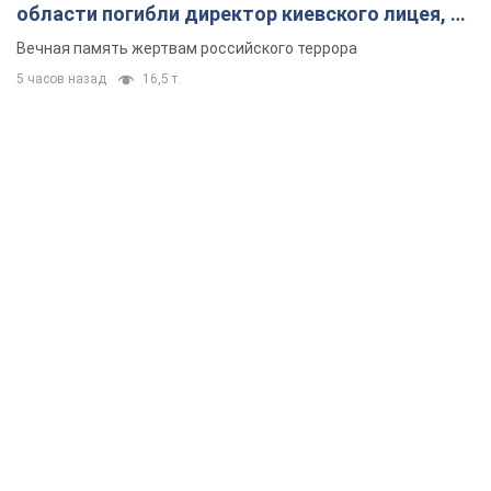
области погибли директор киевского лицея, её
муж и внук
Вечная память жертвам российского террора
5 часов назад
16,5 т.