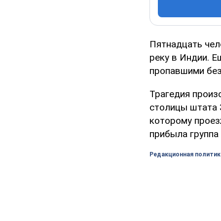
Пятнадцать чело
реку в Индии. Е
пропавшими без
Трагедия произ
столицы штата 
которому проез
прибыла группа 
Редакционная политик