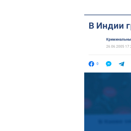
В Индии г
Криминальны
26.06.2005 17:
0