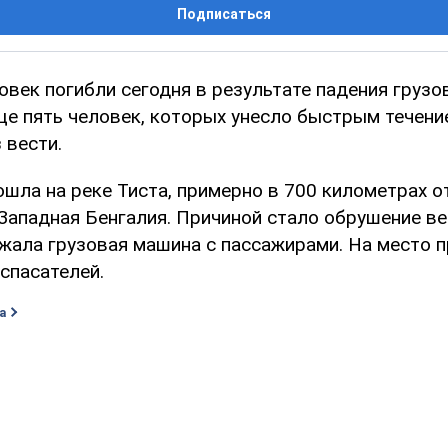
Подписаться
век погибли сегодня в результате падения грузо
ще пять человек, которых унесло быстрым течени
 вести.
ошла на реке Тиста, примерно в 700 километрах о
Западная Бенгалия. Причиной стало обрушение ве
жала грузовая машина с пассажирами. На место 
спасателей.
а