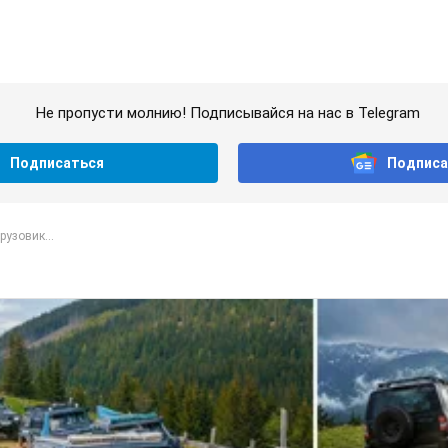
Не пропусти молнию! Подписывайся на нас в Telegram
Подписаться
Подписа
рузовик...