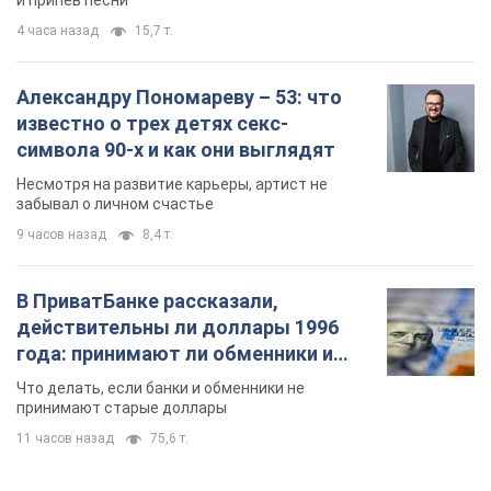
и припев песни
4 часа назад
15,7 т.
Александру Пономареву – 53: что
известно о трех детях секс-
символа 90-х и как они выглядят
Несмотря на развитие карьеры, артист не
забывал о личном счастье
9 часов назад
8,4 т.
В ПриватБанке рассказали,
действительны ли доллары 1996
года: принимают ли обменники и
банки такие купюры
Что делать, если банки и обменники не
принимают старые доллары
11 часов назад
75,6 т.