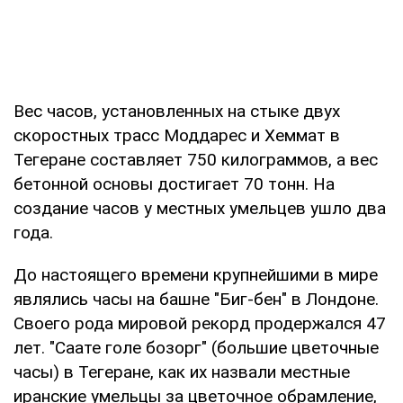
Вес часов, установленных на стыке двух
скоростных трасс Моддарес и Хеммат в
Тегеране составляет 750 килограммов, а вес
бетонной основы достигает 70 тонн. На
создание часов у местных умельцев ушло два
года.
До настоящего времени крупнейшими в мире
являлись часы на башне "Биг-бен" в Лондоне.
Своего рода мировой рекорд продержался 47
лет. "Саате голе бозорг" (большие цветочные
часы) в Тегеране, как их назвали местные
иранские умельцы за цветочное обрамление,