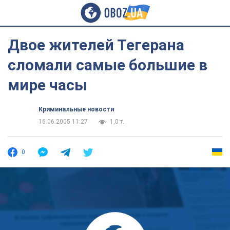
Двое жителей Тегерана
сломали самые большие в
мире часы
Криминальные новости
16.06.2005 11:27
1,0 т.
0