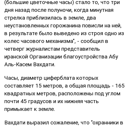
(большие цветочные часы) стало то, что три
дня назад после полуночи, когда минутная
стрелка приблизилась в земле, два
неустановленных горожанина повисли на ней,
в результате было выведено из строя одно из
колес часового механизма", - сообщил в
четверг журналистам представитель
иранской Организации благоустройства Абу
Аль-Касем Вахдати.
Часы, диаметр циферблата которых
составляет 15 метров, а общая площадь - 165
квадратных метров, расположены под углом
почти 45 градусов и их нижняя часть
примыкает к земле.
Вахдати выразил сожаление, что "охранники в