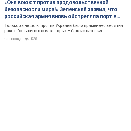
«Они воюют против продовольственной
безопасности мира!» Зеленский заявил, что
российская армия вновь обстреляла порт в
Одессе
Только за неделю против Украины было применено десятки
ракет, большинство из которых – баллистические
час назад
528