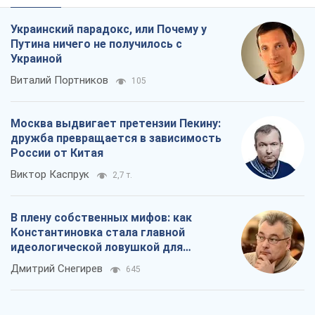
Украинский парадокс, или Почему у
Путина ничего не получилось с
Украиной
Виталий Портников
105
Москва выдвигает претензии Пекину:
дружба превращается в зависимость
России от Китая
Виктор Каспрук
2,7 т.
В плену собственных мифов: как
Константиновка стала главной
идеологической ловушкой для
российских оккупантов
Дмитрий Снегирев
645