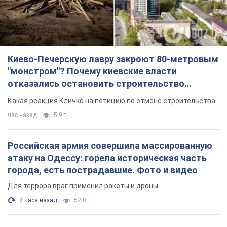
Киево-Печерскую лавру закроют 80-метровым
"монстром"? Почему киевские власти
отказались остановить строительство
небоскреба "московского верующего"
Какая реакция Кличко на петицию по отмене строительства
час назад
5,9 т.
Российская армия совершила массированную
атаку на Одессу: горела историческая часть
города, есть пострадавшие. Фото и видео
Для террора враг применил ракеты и дроны
2 часа назад
52,0 т.