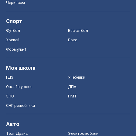
Черкассы
Спорт
Футбол
Баскетбол
Хоккей
Бокс
Формула-1
Моя школа
ГДЗ
Учебники
Онлайн уроки
ДПА
ЗНО
НМТ
СНГ решебники
Авто
Тест Драйв
Электромобили