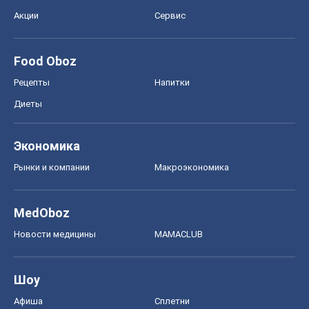
Акции
Сервис
Food Oboz
Рецепты
Напитки
Диеты
Экономика
Рынки и компании
Mакроэкономика
MedOboz
Новости медицины
MAMACLUB
Шоу
Афиша
Сплетни