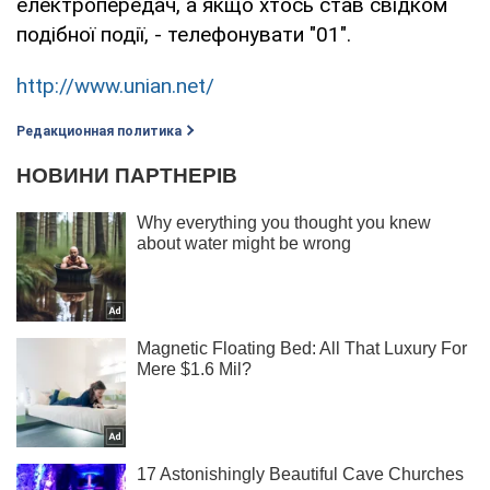
електропередач, а якщо хтось став свідком
подібної події, - телефонувати "01".
http://www.unian.net/
Редакционная политика