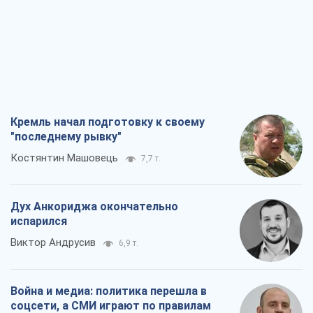
Кремль начал подготовку к своему
"последнему рывку"
Костянтин Машовець
7,7 т.
Дух Анкориджа окончательно
испарился
Виктор Андрусив
6,9 т.
Война и медиа: политика перешла в
соцсети, а СМИ играют по правилам