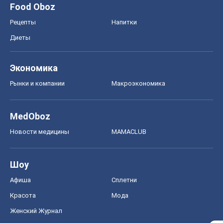
Food Oboz
Рецепты
Напитки
Диеты
Экономика
Рынки и компании
Mакроэкономика
MedOboz
Новости медицины
MAMACLUB
Шоу
Афиша
Сплетни
Красота
Мода
Женский Журнал