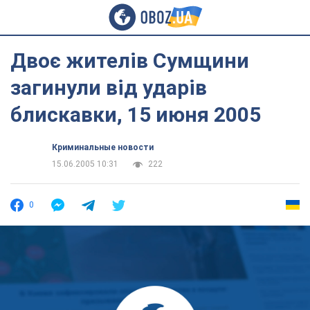
Двоє жителів Сумщини
загинули від ударів
блискавки, 15 июня 2005
Криминальные новости
15.06.2005 10:31
222
0