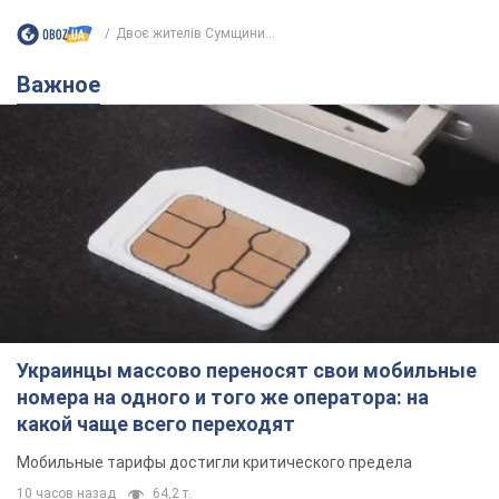
Двоє жителів Сумщини...
Важное
Украинцы массово переносят свои мобильные
номера на одного и того же оператора: на
какой чаще всего переходят
Мобильные тарифы достигли критического предела
10 часов назад
64,2 т.