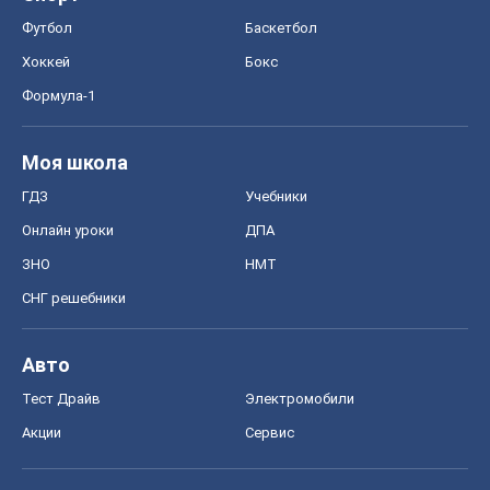
Футбол
Баскетбол
Хоккей
Бокс
Формула-1
Моя школа
ГДЗ
Учебники
Онлайн уроки
ДПА
ЗНО
НМТ
СНГ решебники
Авто
Тест Драйв
Электромобили
Акции
Сервис