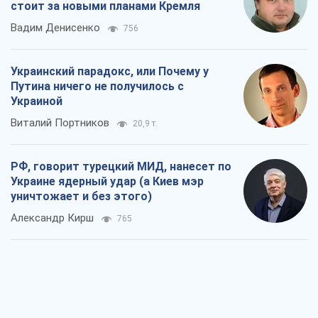
стоит за новыми планами Кремля
Вадим Денисенко
756
Украинский парадокс, или Почему у
Путина ничего не получилось с
Украиной
Виталий Портников
20,9 т.
РФ, говорит турецкий МИД, нанесет по
Украине ядерный удар (а Киев мэр
уничтожает и без этого)
Александр Кирш
765