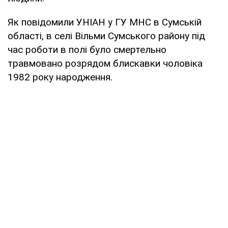
Як повідомили УНІАН у ГУ МНС в Сумській
області, в селі Вільми Сумського району під
час роботи в полі було смертельно
травмовано розрядом блискавки чоловіка
1982 року народження.