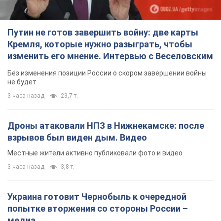
Путин не готов завершить войну: две карты
Кремля, которые нужно разыграть, чтобы
изменить его мнение. Интервью с Веселовским
Без изменения позиции России о скором завершении войны
не будет
3 часа назад
23,7 т.
Дроны атаковали НПЗ в Нижнекамске: после
взрывов был виден дым. Видео
Местные жители активно публиковали фото и видео
3 часа назад
3,8 т.
Украина готовит Чернобыль к очередной
попытке вторжения со стороны России –
медиа