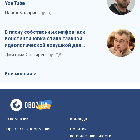
YouTube
Павел Казарин
3,7 т.
В плену собственных мифов: как
Константиновка стала главной
идеологической ловушкой для
российских оккупантов
Дмитрий Снегирев
7,5 т.
Все мнения
О компании
Команда
Правовая информация
Политика
конфиденциальности