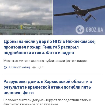
Дроны нанесли удар по НПЗ в Нижнекамске,
произошел пожар: Генштаб раскрыл
подробности атаки. Фото и видео
Местные жители активно публиковали фото и видео
26 минут назад
6,9 т.
Разрушены дома: в Харьковской области в
результате вражеской атаки погибли пять
человек. Фото
Правоохранители документируют последствия атаки и
фиксируют военное преступление