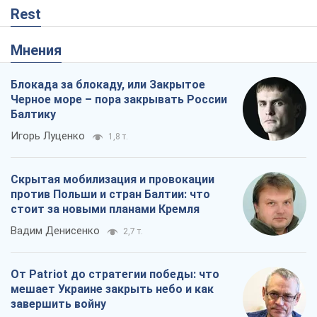
Rest
Мнения
Блокада за блокаду, или Закрытое
Черное море – пора закрывать России
Балтику
Игорь Луценко
1,8 т.
Скрытая мобилизация и провокации
против Польши и стран Балтии: что
стоит за новыми планами Кремля
Вадим Денисенко
2,7 т.
От Patriot до стратегии победы: что
мешает Украине закрыть небо и как
завершить войну