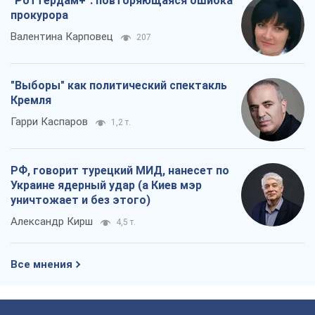
"Роттердам+": повторяющаяся ошибка
прокурора
Валентина Карповец
207
"Выборы" как политический спектакль
Кремля
Гарри Каспаров
1,2 т.
РФ, говорит турецкий МИД, нанесет по
Украине ядерный удар (а Киев мэр
уничтожает и без этого)
Александр Кирш
4,5 т.
Все мнения