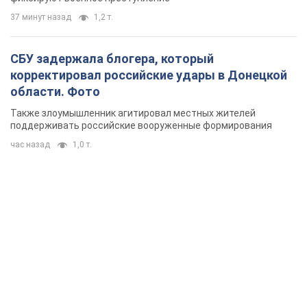
37 минут назад
1,2 т.
СБУ задержала блогера, который
корректировал российские удары в Донецкой
области. Фото
Также злоумышленник агитировал местных жителей
поддерживать российские вооруженные формирования
час назад
1,0 т.