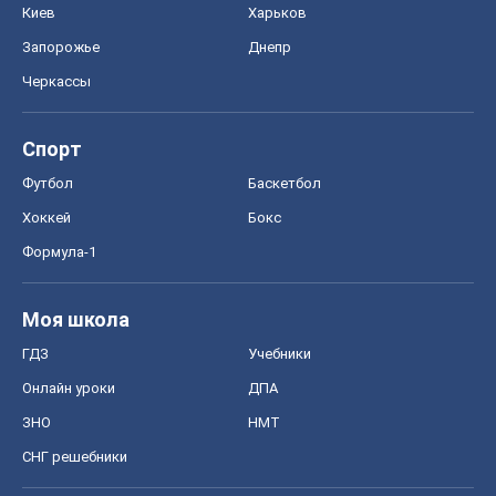
Киев
Харьков
Запорожье
Днепр
Черкассы
Спорт
Футбол
Баскетбол
Хоккей
Бокс
Формула-1
Моя школа
ГДЗ
Учебники
Онлайн уроки
ДПА
ЗНО
НМТ
СНГ решебники