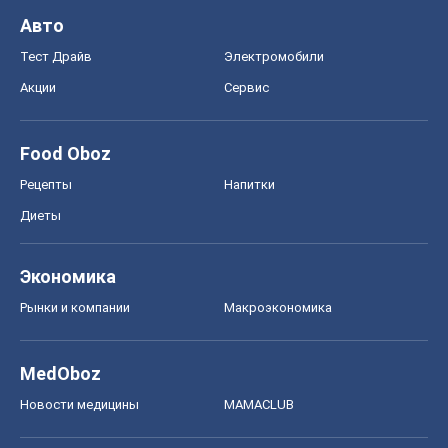
Авто
Тест Драйв
Электромобили
Акции
Сервис
Food Oboz
Рецепты
Напитки
Диеты
Экономика
Рынки и компании
Mакроэкономика
MedOboz
Новости медицины
MAMACLUB