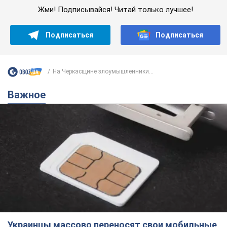
Жми! Подписывайся! Читай только лучшее!
Подписаться
Подписаться
На Черкасщине злоумышленники...
Важное
Украинцы массово переносят свои мобильные