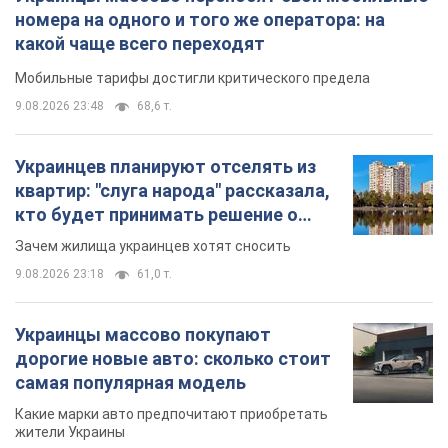
номера на одного и того же оператора: на
какой чаще всего переходят
Мобильные тарифы достигли критического предела
9.08.2026 23:48
68,6 т.
Украинцев планируют отселять из
квартир: "слуга народа" рассказала,
кто будет принимать решение о
сносе домов
Зачем жилища украинцев хотят сносить
9.08.2026 23:18
61,0 т.
Украинцы массово покупают
дорогие новые авто: сколько стоит
самая популярная модель
Какие марки авто предпочитают приобретать
жители Украины