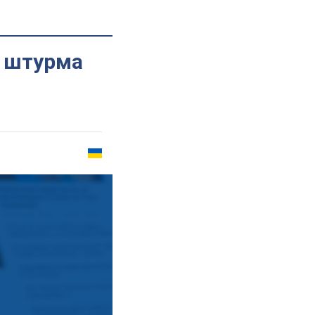
 штурма