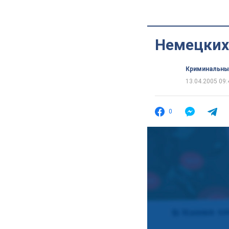
Немецких
Криминальны
13.04.2005 09:
0