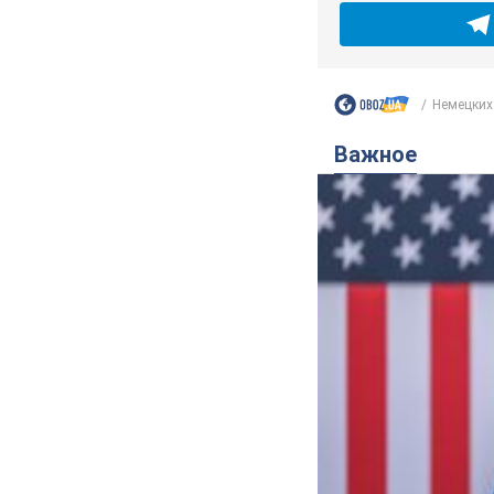
Немецких 
Важное