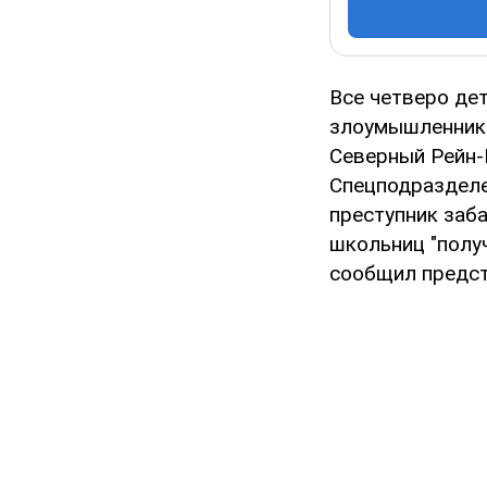
Все четверо де
злоумышленнико
Северный Рейн-
Спецподразделе
преступник заб
школьниц "полу
сообщил предст