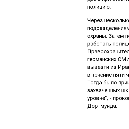
полицию.
Через нескольк
подразделениям
охраны. Затем 
работать полице
Правоохранител
германских СМИ
вывезти из Ира
в течение пяти 
Тогда было при
захваченных шк
уровне", - про
Дортмунда.