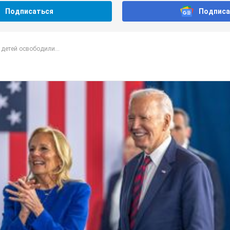
Подписаться
Подписа
детей освободили...