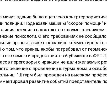
о минут здание было оцеплено контртеррористич
и полиции. Подъехали машины "скорой помощи" и
полиция вступила в контакт со злоумышленником. 
йские психологи. О его требованиях не сообщало
ьные органы также отказались комментировать 
 о том, что иранец якобы потребовал от германс
на его семью и предоставить ей убежище в ФРГ.
часов переговоры с иранцем не дали желаемых ре
нято решение о проведении штурма дома и освоб
ольниц. "Штурм был проведен на высоком профе
комментировал развитие событий представитель п