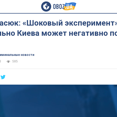
расюк: «Шоковый эксперимент
льно Киева может негативно п
иминальные новости
8
585