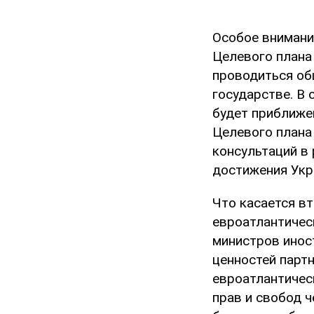
Особое внимани
Целевого плана 
проводиться об
государстве. В
будет приближе
Целевого плана
консультаций в
достижения Укр
Что касается в
евроатлантичес
министров инос
ценностей парт
евроатлантичес
прав и свобод 