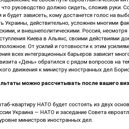
, что руководство должно сидеть, сложив руки. С
 и будет зависеть, кому достанется голос на выб
ть Украины, действительно, усложнен многими фак
скими, и внешнеполитическими. Россия, несмотря
ступления Киева в Альянс, своими действиями до
положное. От усилий и готовности к этим усилиям
ения всех интеграционных барьеров зависит мног
визита «День» обратился с рядом вопросов на те
кого движения к министру иностранных дел Бори
ультаты можно рассчитывать после вашего виз
штаб-квартиру НАТО будет состоять из двух осно
ссии Украина — НАТО и заседание Совета евроат
 уровне министров иностранных дел.