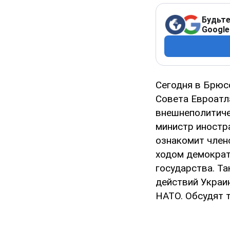
Будьте
Google
Сегодня в Брюс
Совета Евроатл
внешнеполитиче
министр иностр
ознакомит член
ходом демократ
государства. Т
действий Украин
НАТО. Обсудят 