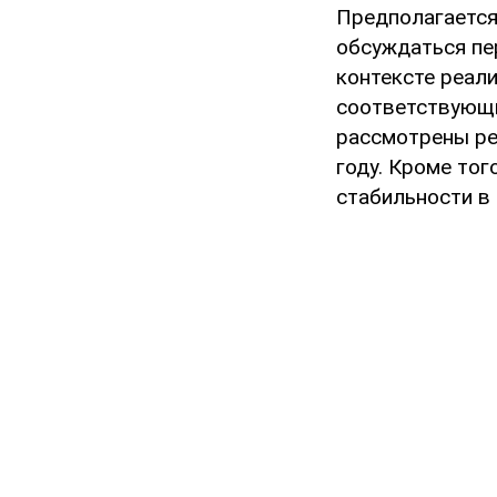
Предполагается
обсуждаться пе
контексте реал
соответствующи
рассмотрены ре
году. Кроме тог
стабильности в