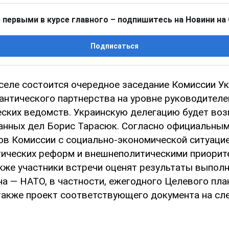
 первыми в курсе главного – подпишитесь на Новини на
Подписаться
селе состоится очередное заседание Комиссии У
антического партнерства на уровне руководителе
ских ведомств. Украинскую делегацию будет воз
анных дел Борис Тарасюк. Согласно официальны
ов Комиссии с социально-экономической ситуацие
ических реформ и внешнеполитическими приорит
акже участники встречи оценят результаты выпол
а — НАТО, в частности, ежегодного Целевого пла
также проект соответствующего документа на сл