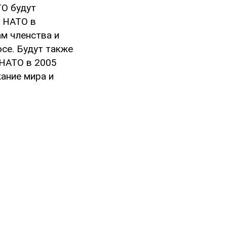
ТО будут
и НАТО в
м членства и
се. Будут также
 НАТО в 2005
жание мира и