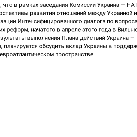
, что в рамках заседания Комиссии Украина — НА
рспективы развития отношений между Украиной 
изации Интенсифицированного диалога по вопроса
х реформ, начатого в апреле этого года в Вильню
зультаты выполнения Плана действий Украина —
о, планируется обсудить вклад Украины в поддер
 евроатлантическом пространстве.