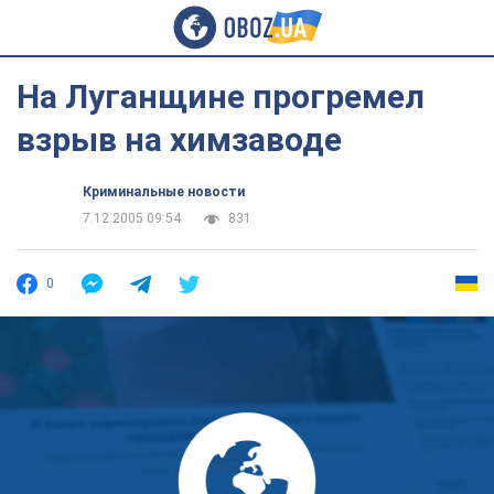
На Луганщине прогремел
взрыв на химзаводе
Криминальные новости
7.12.2005 09:54
831
0