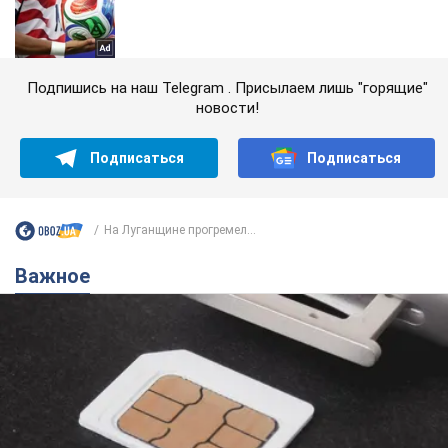
Подпишись на наш Telegram . Присылаем лишь "горящие"
новости!
Подписаться
Подписаться
На Луганщине прогремел...
Важное