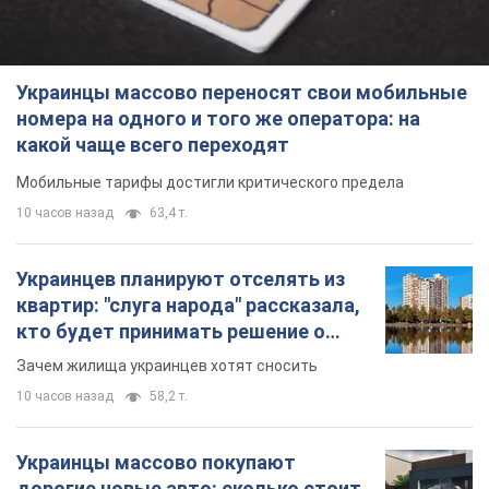
Украинцы массово переносят свои мобильные
номера на одного и того же оператора: на
какой чаще всего переходят
Мобильные тарифы достигли критического предела
10 часов назад
63,4 т.
Украинцев планируют отселять из
квартир: "слуга народа" рассказала,
кто будет принимать решение о
сносе домов
Зачем жилища украинцев хотят сносить
10 часов назад
58,2 т.
Украинцы массово покупают
дорогие новые авто: сколько стоит