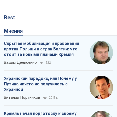
Rest
Мнения
Скрытая мобилизация и провокации
против Польши и стран Балтии: что
стоит за новыми планами Кремля
Вадим Денисенко
222
Украинский парадокс, или Почему у
Путина ничего не получилось с
Украиной
Виталий Портников
20,5 т.
Кремль начал подготовку к своему