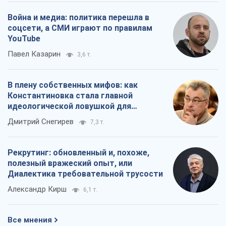
Война и медиа: политика перешла в
соцсети, а СМИ играют по правилам
YouTube
Павел Казарин
3,6 т.
В плену собственных мифов: как
Константиновка стала главной
идеологической ловушкой для
российских оккупантов
Дмитрий Снегирев
7,3 т.
Рекрутинг: обновленный и, похоже,
полезный вражеский опыт, или
Диалектика требовательной трусости
Александр Кирш
6,1 т.
Все мнения