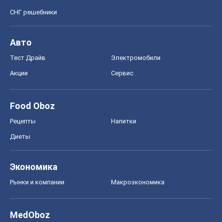
СНГ решебники
Авто
Тест Драйв
Электромобили
Акции
Сервис
Food Oboz
Рецепты
Напитки
Диеты
Экономика
Рынки и компании
Mакроэкономика
MedOboz