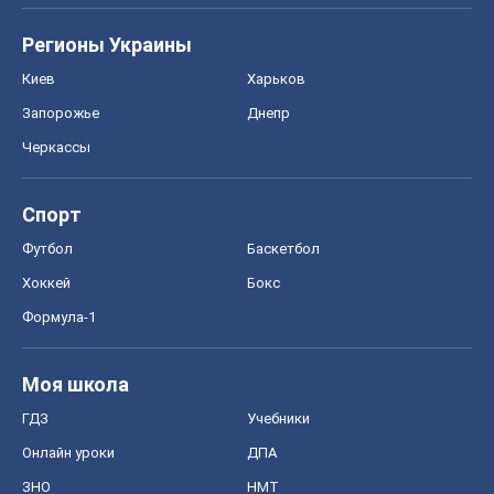
Регионы Украины
Киев
Харьков
Запорожье
Днепр
Черкассы
Спорт
Футбол
Баскетбол
Хоккей
Бокс
Формула-1
Моя школа
ГДЗ
Учебники
Онлайн уроки
ДПА
ЗНО
НМТ