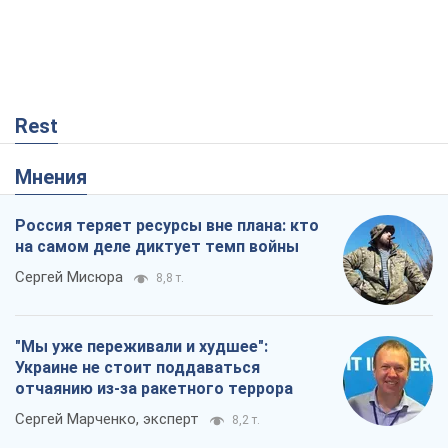
Rest
Мнения
Россия теряет ресурсы вне плана: кто
на самом деле диктует темп войны
Сергей Мисюра
8,8 т.
"Мы уже переживали и худшее":
Украине не стоит поддаваться
отчаянию из-за ракетного террора
Сергей Марченко, эксперт
8,2 т.