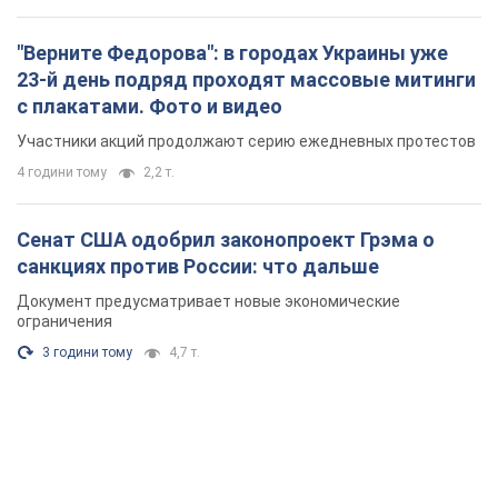
"Верните Федорова": в городах Украины уже
23-й день подряд проходят массовые митинги
с плакатами. Фото и видео
Участники акций продолжают серию ежедневных протестов
4 години тому
2,2 т.
Сенат США одобрил законопроект Грэма о
санкциях против России: что дальше
Документ предусматривает новые экономические
ограничения
3 години тому
4,7 т.