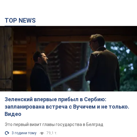
TOP NEWS
Зеленский впервые прибыл в Сербию:
запланирована встреча с Вучичем и не только.
Видео
Это первый визит главы государства в Белград
3 години тому
79,1 т.