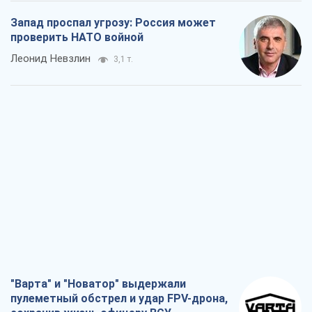
Запад проспал угрозу: Россия может
проверить НАТО войной
Леонид Невзлин
3,1 т.
"Варта" и "Новатор" выдержали
пулеметный обстрел и удар FPV-дрона,