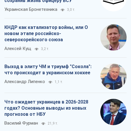
сохранив жизнь офицеру ВСУ
Украинская Бронетехника
3,0 т.
КНДР как катализатор войны, или О
новом этапе российско-
северокорейского союза
Алексей Кущ
3,2 т.
Выход в элиту ЧМ и триумф "Сокола":
что происходит в украинском хоккее
Александр Липенко
1,1 т.
Что ожидает украинцев в 2026-2028
годах? Основные выводы из новых
прогнозов от НБУ
Василий Фурман
21,9 т.