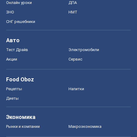
Онлайн уроки
ДПА
ЗНО
НМТ
СНГ решебники
Авто
Тест Драйв
Электромобили
Акции
Сервис
Food Oboz
Рецепты
Напитки
Диеты
Экономика
Рынки и компании
Mакроэкономика