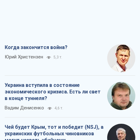
Когда закончится война?
Юрий Христензен
5,3 т.
Украина вступила в состояние
экономического кризиса. Есть ли свет
в конце туннеля?
Вадим Денисенко
4,6 т.
Чей будет Крым, тот и победит (NSJ), а
украинских футбольных чиновников