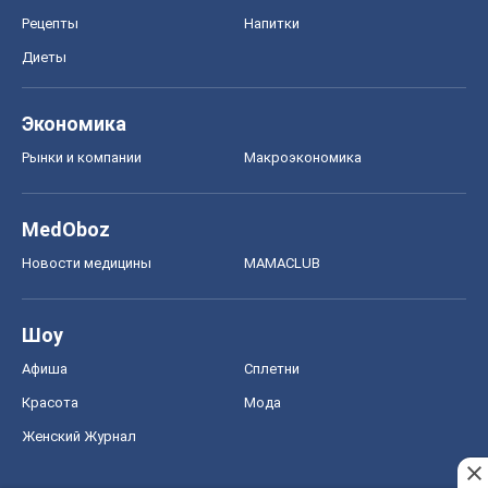
Рецепты
Напитки
Диеты
Экономика
Рынки и компании
Mакроэкономика
MedOboz
Новости медицины
MAMACLUB
Шоу
Афиша
Сплетни
Красота
Мода
Женский Журнал