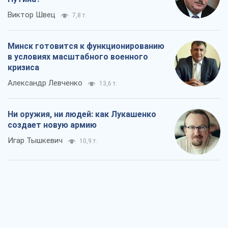
Виктор Швец
7,8 т.
Минск готовится к функционированию
в условиях масштабного военного
кризиса
Александр Левченко
13,6 т.
Ни оружия, ни людей: как Лукашенко
создает новую армию
Игар Тышкевич
10,9 т.