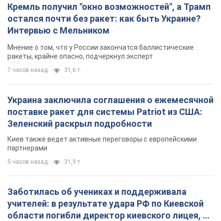
Кремль получил "окно возможностей", а Трамп
остался почти без ракет: как быть Украине?
Интервью с Мельником
Мнение о том, что у России закончатся баллистические
ракеты, крайне опасно, подчеркнул эксперт
7 часов назад
31,6 т.
Украина заключила соглашения о ежемесячной
поставке ракет для системы Patriot из США:
Зеленский раскрыл подробности
Киев также ведет активные переговоры с европейскими
партнерами
5 часов назад
31,9 т.
Заботилась об учениках и поддерживала
учителей: в результате удара РФ по Киевской
области погибли директор киевского лицея, её