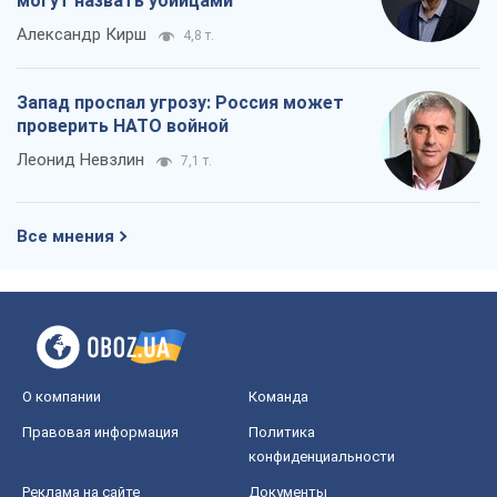
могут назвать убийцами
Александр Кирш
4,8 т.
Запад проспал угрозу: Россия может
проверить НАТО войной
Леонид Невзлин
7,1 т.
Все мнения
О компании
Команда
Правовая информация
Политика
конфиденциальности
Реклама на сайте
Документы