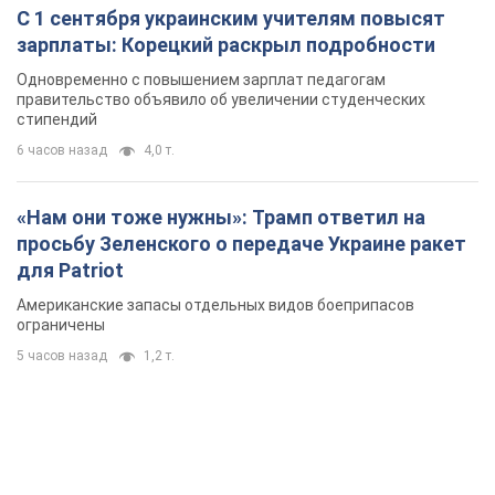
С 1 сентября украинским учителям повысят
зарплаты: Корецкий раскрыл подробности
Одновременно с повышением зарплат педагогам
правительство объявило об увеличении студенческих
стипендий
6 часов назад
4,0 т.
«Нам они тоже нужны»: Трамп ответил на
просьбу Зеленского о передаче Украине ракет
для Patriot
Американские запасы отдельных видов боеприпасов
ограничены
5 часов назад
1,2 т.