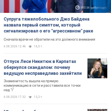
Супруга тяжелобольного Джо Байдена
назвала первый симптом, который
сигнализировал о его "агрессивном" раке
Сначала врачи не обратили на это должного внимания
6.08.2026 12:46
16,5 т.
Отпуск Леси Никитюк в Карпатах
обернулся скандалом: почему
ведущую несправедливо захейтили
Знаменитость вышла на прямую
коммуникацию в сети и расставила все точки
над "i"
6.08.2026 17:32
13,2 т.