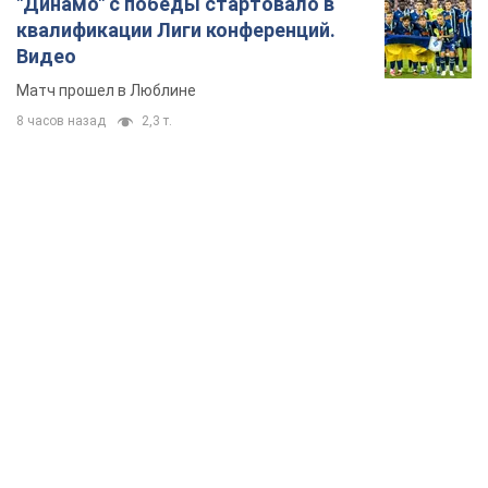
"Динамо" с победы стартовало в
квалификации Лиги конференций.
Видео
Матч прошел в Люблине
8 часов назад
2,3 т.