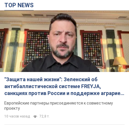
TOP NEWS
"Защита нашей жизни": Зеленский об
антибаллистической системе FREYJA,
санкциях против России и поддержке аграриев.
Видео
Европейские партнеры присоединяются к совместному
проекту
10 часов назад
72,8 т.