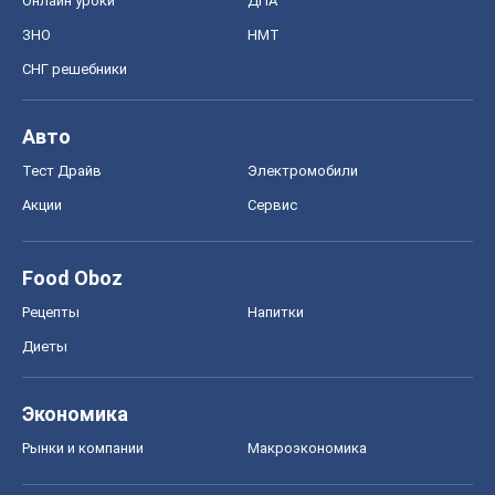
Онлайн уроки
ДПА
ЗНО
НМТ
СНГ решебники
Авто
Тест Драйв
Электромобили
Акции
Сервис
Food Oboz
Рецепты
Напитки
Диеты
Экономика
Рынки и компании
Mакроэкономика