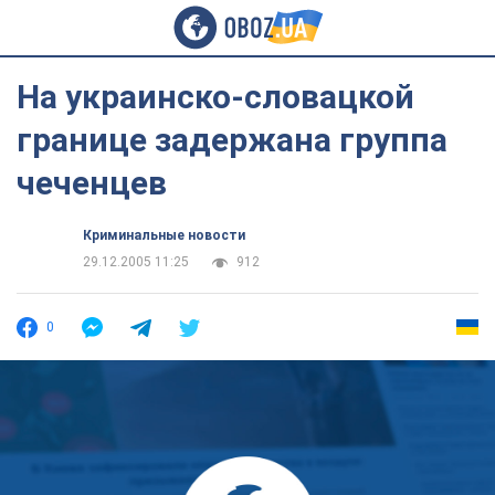
На украинско-словацкой
границе задержана группа
чеченцев
Криминальные новости
29.12.2005 11:25
912
0