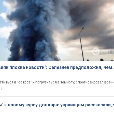
сиян плохие новости": Селезнев предположил, чем
титься в "остров" и погрузиться в темноту, спрогнозировал воен
 т.
я" к новому курсу доллара: украинцам рассказали, 