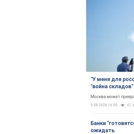
"У меня для рос
"война складов"
Москва может превра
5.08.2026 16:00
61,1
Банки "готовятс
ожидать