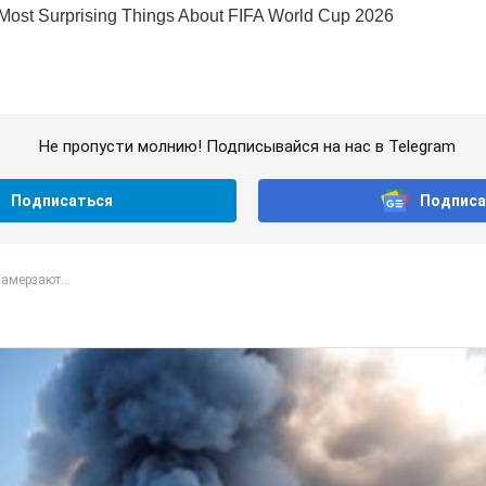
Не пропусти молнию! Подписывайся на нас в Telegram
Подписаться
Подписа
амерзают...