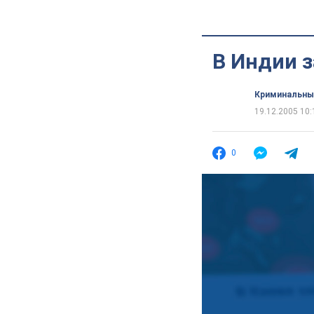
В Индии 
Криминальны
19.12.2005 10:
0