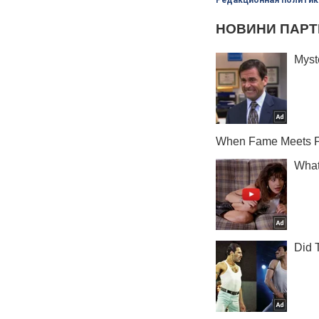
Редакционная политик